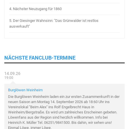
4.
Nächster Neuzugang für 1860
5.
Der Giesinger Wahnsinn: "Das Grünwalder ist restlos
ausverkauft"
NÄCHSTE FANCLUB-TERMINE
14.09.26
19:00
Burglöwen Weinheim
Die Burglöwen Weinheim laden ein zur ersten Zusammenkunft in der
neuen Saison am Montag 14. September 2026 ab 18:60 Uhr ins
Vereinslokal "Beim Alex" ins Rolf Engelbrecht Haus in
Weinheim/Bergstraße. Es wird um zahlreiches Erscheinen gebeten.
Löwenfans aus der Region sind herzlich willkommen. Info bei
Heinrich K. Müller Tel. 06251/9841500. Bis dahin, wir sehen uns!
Einmal Löwe, immer Löwe.