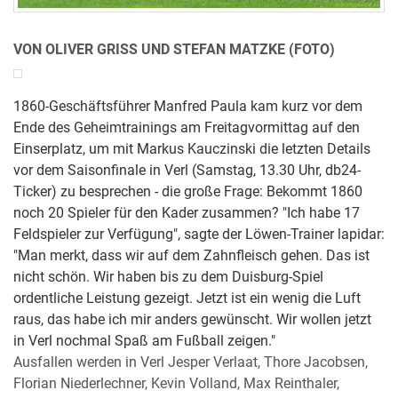
VON OLIVER GRISS UND STEFAN MATZKE (FOTO)
1860-Geschäftsführer Manfred Paula kam kurz vor dem
Ende des Geheimtrainings am Freitagvormittag auf den
Einserplatz, um mit Markus Kauczinski die letzten Details
vor dem Saisonfinale in Verl (Samstag, 13.30 Uhr, db24-
Ticker) zu besprechen - die große Frage: Bekommt 1860
noch 20 Spieler für den Kader zusammen? "Ich habe 17
Feldspieler zur Verfügung", sagte der Löwen-Trainer lapidar:
"Man merkt, dass wir auf dem Zahnfleisch gehen. Das ist
nicht schön. Wir haben bis zu dem Duisburg-Spiel
ordentliche Leistung gezeigt. Jetzt ist ein wenig die Luft
raus, das habe ich mir anders gewünscht. Wir wollen jetzt
in Verl nochmal Spaß am Fußball zeigen."
Ausfallen werden in Verl Jesper Verlaat, Thore Jacobsen,
Florian Niederlechner, Kevin Volland, Max Reinthaler,