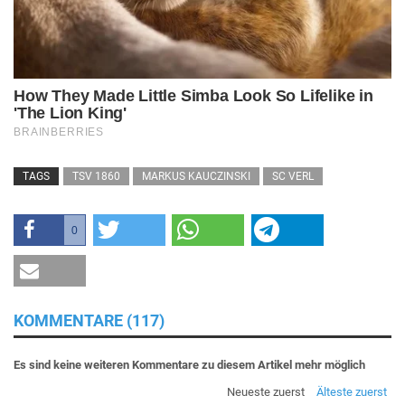
TAGS
TSV 1860
MARKUS KAUCZINSKI
SC VERL
0
KOMMENTARE (117)
Es sind keine weiteren Kommentare zu diesem Artikel mehr möglich
Neueste zuerst
Älteste zuerst