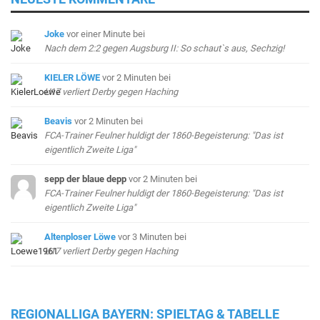
Joke
vor einer Minute
bei
Nach dem 2:2 gegen Augsburg II: So schaut`s aus, Sechzig!
KIELER LÖWE
vor 2 Minuten
bei
U17 verliert Derby gegen Haching
Beavis
vor 2 Minuten
bei
FCA-Trainer Feulner huldigt der 1860-Begeisterung: "Das ist
eigentlich Zweite Liga"
sepp der blaue depp
vor 2 Minuten
bei
FCA-Trainer Feulner huldigt der 1860-Begeisterung: "Das ist
eigentlich Zweite Liga"
Altenploser Löwe
vor 3 Minuten
bei
U17 verliert Derby gegen Haching
REGIONALLIGA BAYERN: SPIELTAG & TABELLE