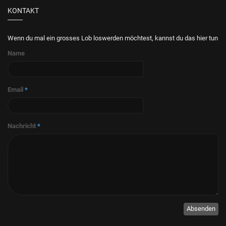
KONTAKT
Wenn du mal ein grosses Lob loswerden möchtest, kannst du das hier tun
Name
Email
*
Nachricht
*
Absenden