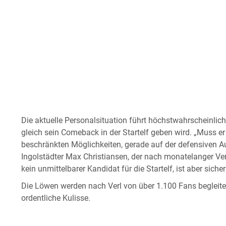
Die aktuelle Personalsituation führt höchstwahrscheinlic
gleich sein Comeback in der Startelf geben wird. „Muss er 
beschränkten Möglichkeiten, gerade auf der defensiven Au
Ingolstädter Max Christiansen, der nach monatelanger Verl
kein unmittelbarer Kandidat für die Startelf, ist aber sic
Die Löwen werden nach Verl von über 1.100 Fans begleitet
ordentliche Kulisse.