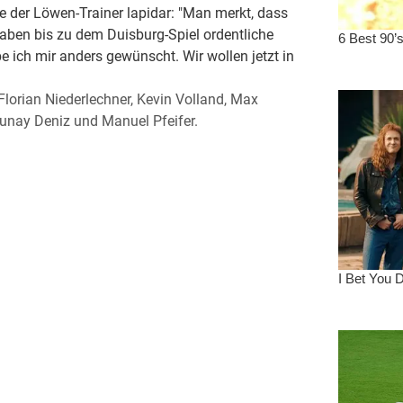
e der Löwen-Trainer lapidar: "Man merkt, dass
haben bis zu dem Duisburg-Spiel ordentliche
be ich mir anders gewünscht. Wir wollen jetzt in
Florian Niederlechner, Kevin Volland, Max
Tunay Deniz und Manuel Pfeifer.