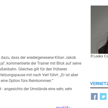
h dazu, dass der wiedergenesene Kilian Jakob
ja“, kommentierte der Trainer mit Blick auf seine
ßenbahn. Gleiches gilt für den früheren
etzungspause mit nach Verl führt: „Er ist aber
her eine Option fürs Reinkommen.“
VERNET
 - angesichts der Umstände eine sehr, sehr