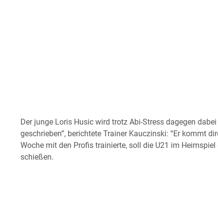
Der junge Loris Husic wird trotz Abi-Stress dagegen dabei
geschrieben”, berichtete Trainer Kauczinski: “Er kommt dire
Woche mit den Profis trainierte, soll die U21 im Heimspi
schießen.