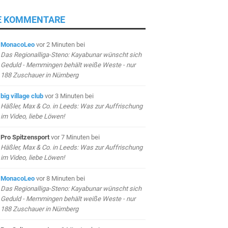
E KOMMENTARE
MonacoLeo
vor 2 Minuten
bei
Das Regionalliga-Steno: Kayabunar wünscht sich
Geduld - Memmingen behält weiße Weste - nur
188 Zuschauer in Nürnberg
big village club
vor 3 Minuten
bei
Häßler, Max & Co. in Leeds: Was zur Auffrischung
im Video, liebe Löwen!
Pro Spitzensport
vor 7 Minuten
bei
Häßler, Max & Co. in Leeds: Was zur Auffrischung
im Video, liebe Löwen!
MonacoLeo
vor 8 Minuten
bei
Das Regionalliga-Steno: Kayabunar wünscht sich
Geduld - Memmingen behält weiße Weste - nur
188 Zuschauer in Nürnberg