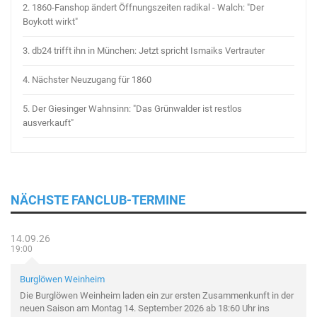
2.
1860-Fanshop ändert Öffnungszeiten radikal - Walch: "Der
Boykott wirkt"
3.
db24 trifft ihn in München: Jetzt spricht Ismaiks Vertrauter
4.
Nächster Neuzugang für 1860
5.
Der Giesinger Wahnsinn: "Das Grünwalder ist restlos
ausverkauft"
NÄCHSTE FANCLUB-TERMINE
14.09.26
19:00
Burglöwen Weinheim
Die Burglöwen Weinheim laden ein zur ersten Zusammenkunft in der
neuen Saison am Montag 14. September 2026 ab 18:60 Uhr ins