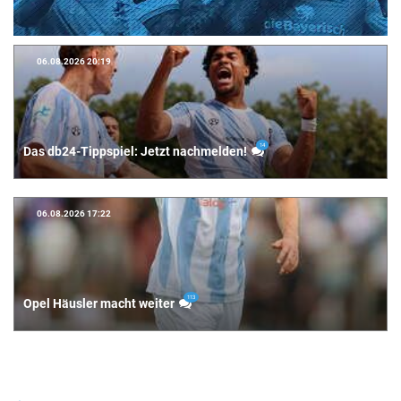
06.08.2026 20:19
14
Das db24-Tippspiel: Jetzt nachmelden!
06.08.2026 17:22
113
Opel Häusler macht weiter