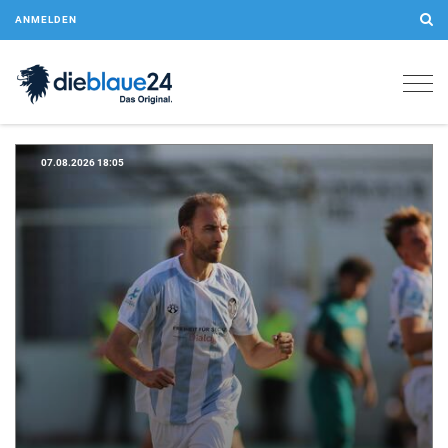
ANMELDEN
Togg
navig
07.08.2026 18:05