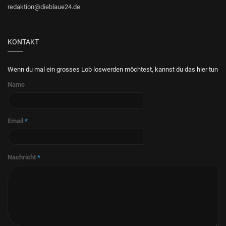
redaktion@dieblaue24.de
KONTAKT
Wenn du mal ein grosses Lob loswerden möchtest, kannst du das hier tun
Name
Email
*
Nachricht
*