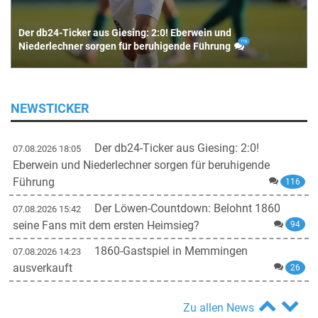
Der db24-Ticker aus Giesing: 2:0! Eberwein und
116
Niederlechner sorgen für beruhigende Führung
NEWSTICKER
Der db24-Ticker aus Giesing: 2:0!
07.08.2026 18:05
Eberwein und Niederlechner sorgen für beruhigende
Führung
116
Der Löwen-Countdown: Belohnt 1860
07.08.2026 15:42
seine Fans mit dem ersten Heimsieg?
94
1860-Gastspiel in Memmingen
07.08.2026 14:23
ausverkauft
26
Spiel Kayabunar!
95
07.08.2026 12:18
Zu allen News