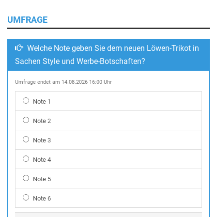
UMFRAGE
Welche Note geben Sie dem neuen Löwen-Trikot in
Sachen Style und Werbe-Botschaften?
Umfrage endet am 14.08.2026 16:00 Uhr
Note 1
Note 2
Note 3
Note 4
Note 5
Note 6