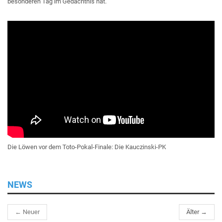
besonderen Tag im Gedächtnis hat.
Die Löwen vor dem Toto-Pokal-Finale: Die Kauczinski-PK
NEWS
← Neuer
Älter →