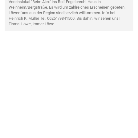
Vereinslokal "Beim Alex" ins Rolf Engelbrecht Haus in
Weinheim/Bergstraße. Es wird um zahlreiches Erscheinen gebeten.
Löwenfans aus der Region sind herzlich willkommen. Info bei
Heinrich K. Müller Tel. 06251/9841500. Bis dahin, wir sehen uns!
Einmal Löwe, immer Löwe.