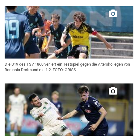
Die U19 des TSV 1860 verliert ein Testspiel gegen die Alterskollegen von
Borussia Dortmund mit 1:2. FOTO: GRISS