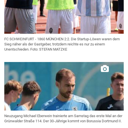
FC SCHWEINFURT - 1860 MÜNCHEN 2:2. Die Startup-Löwen waren dem
Sieg näher als der Gastgeber, trotzdem reichte es nur zu einem
Unentschieden. Foto: STEFAN MATZKE
Neuzugang Michael Eberwein trainierte am Samstag das erste Mal an der
Grünwalder Straße 114. Der 30-Jährige kommt von Borussia Dortmund II.