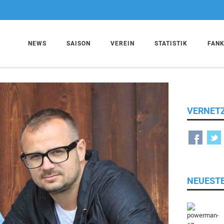
NEWS
SAISON
VEREIN
STATISTIK
FAN
VERNET
NEUEST