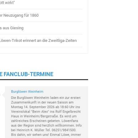
tt wirkt"
r Neuzugang für 1860
es aus Giesing
öwen-Trikot erinnert an die Zweitliga-Zeiten
E FANCLUB-TERMINE
Burglöwen Weinheim
Die Burglöwen Weinheim laden ein zur ersten
Zusammenkunft in der neuen Saison am
Montag 14. September 2026 ab 18:60 Uhr ins
Vereinslokal "Beim Alex" ins Rolf Engelbrecht
Haus in Weinheim/Bergstraße. Es wird um
zahlreiches Erscheinen gebeten. Löwenfans
aus der Region sind herzlich willkommen. Info
bei Heinrich K. Müller Tel. 06251/9841500.
Bis dahin, wir sehen uns! Einmal Löwe, immer