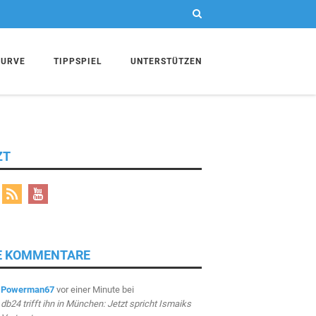
KURVE
TIPPSPIEL
UNTERSTÜTZEN
ZT
E KOMMENTARE
Powerman67
vor einer Minute
bei
db24 trifft ihn in München: Jetzt spricht Ismaiks