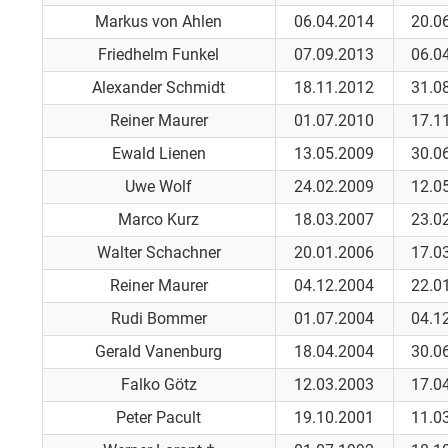
Markus von Ahlen
06.04.2014
20.0
Friedhelm Funkel
07.09.2013
06.0
Alexander Schmidt
18.11.2012
31.0
Reiner Maurer
01.07.2010
17.1
Ewald Lienen
13.05.2009
30.0
Uwe Wolf
24.02.2009
12.0
Marco Kurz
18.03.2007
23.0
Walter Schachner
20.01.2006
17.0
Reiner Maurer
04.12.2004
22.0
Rudi Bommer
01.07.2004
04.1
Gerald Vanenburg
18.04.2004
30.0
Falko Götz
12.03.2003
17.0
Peter Pacult
19.10.2001
11.0