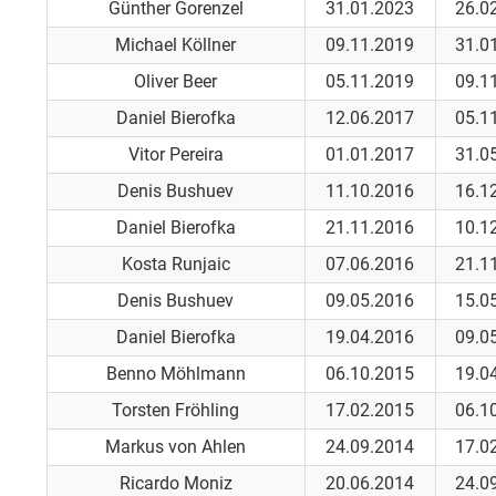
Günther Gorenzel
31.01.2023
26.0
Michael Köllner
09.11.2019
31.0
Oliver Beer
05.11.2019
09.1
Daniel Bierofka
12.06.2017
05.1
Vitor Pereira
01.01.2017
31.0
Denis Bushuev
11.10.2016
16.1
Daniel Bierofka
21.11.2016
10.1
Kosta Runjaic
07.06.2016
21.1
Denis Bushuev
09.05.2016
15.0
Daniel Bierofka
19.04.2016
09.0
Benno Möhlmann
06.10.2015
19.0
Torsten Fröhling
17.02.2015
06.1
Markus von Ahlen
24.09.2014
17.0
Ricardo Moniz
20.06.2014
24.0