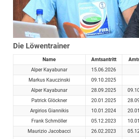
Die Löwentrainer
Name
Amtsantritt
Amt
Alper Kayabunar
15.06.2026
Markus Kauczinski
09.10.2025
Alper Kayabunar
28.09.2025
09.1
Patrick Glöckner
20.01.2025
28.0
Argirios Giannikis
10.01.2024
20.0
Frank Schmöller
05.12.2023
10.0
Maurizio Jacobacci
26.02.2023
05.1