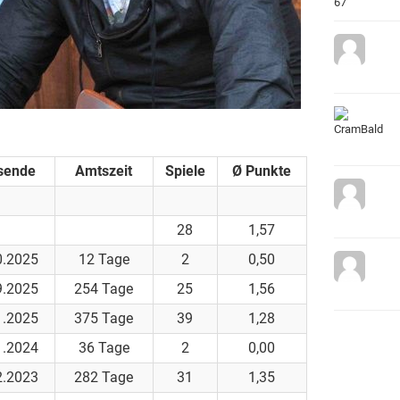
sende
Amtszeit
Spiele
Ø Punkte
28
1,57
0.2025
12 Tage
2
0,50
9.2025
254 Tage
25
1,56
1.2025
375 Tage
39
1,28
1.2024
36 Tage
2
0,00
2.2023
282 Tage
31
1,35