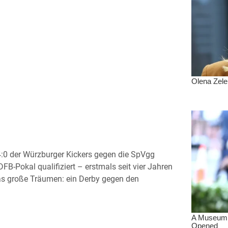
4:0 der Würzburger Kickers gegen die SpVgg
B-Pokal qualifiziert – erstmals seit vier Jahren
das große Träumen: ein Derby gegen den