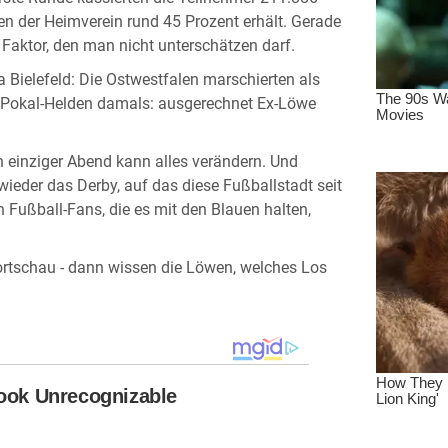
 der Heimverein rund 45 Prozent erhält. Gerade
er Faktor, den man nicht unterschätzen darf.
ia Bielefeld: Die Ostwestfalen marschierten als
 der Pokal-Helden damals: ausgerechnet Ex-Löwe
n einziger Abend kann alles verändern. Und
ieder das Derby, auf das diese Fußballstadt seit
 Fußball-Fans, die es mit den Blauen halten,
rtschau - dann wissen die Löwen, welches Los