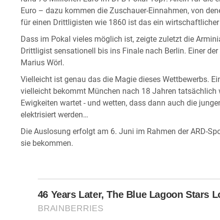
Euro – dazu kommen die Zuschauer-Einnahmen, von denen
für einen Drittligisten wie 1860 ist das ein wirtschaftlich
Dass im Pokal vieles möglich ist, zeigte zuletzt die Armin
Drittligist sensationell bis ins Finale nach Berlin. Einer
Marius Wörl.
Vielleicht ist genau das die Magie dieses Wettbewerbs. Ei
vielleicht bekommt München nach 18 Jahren tatsächlich w
Ewigkeiten wartet - und wetten, dass dann auch die jungen
elektrisiert werden…
Die Auslosung erfolgt am 6. Juni im Rahmen der ARD-Spo
sie bekommen.