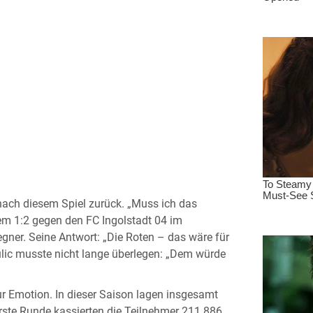
 nach diesem Spiel zurück. „Muss ich das
em 1:2 gegen den FC Ingolstadt 04 im
ner. Seine Antwort: „Die Roten – das wäre für
lic musste nicht lange überlegen: „Dem würde
ur Emotion. In dieser Saison lagen insgesamt
erste Runde kassierten die Teilnehmer 211.886