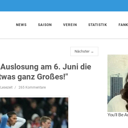
NEWS
SAISON
VEREIN
STATISTIK
FAN
Nächster →
-Auslosung am 6. Juni die
etwas ganz Großes!"
Lesezeit
265 Kommentare