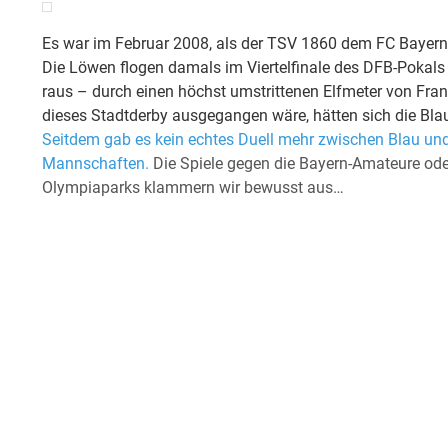
Es war im Februar 2008, als der TSV 1860 dem FC Bayern z
Die Löwen flogen damals im Viertelfinale des DFB-Pokals 
raus – durch einen höchst umstrittenen Elfmeter von Franc
dieses Stadtderby ausgegangen wäre, hätten sich die Bla
Seitdem gab es kein echtes Duell mehr zwischen Blau und
Mannschaften.
Die Spiele gegen die Bayern-Amateure ode
Olympiaparks klammern wir bewusst aus…