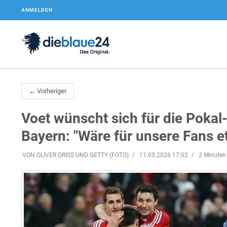
ANMELDEN
← Vorheriger
Voet wünscht sich für die Pokal
Bayern: "Wäre für unsere Fans 
VON OLIVER GRISS UND GETTY (FOTO)
11.05.2026 17:02
2 Minuten 