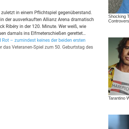
uletzt in einem Pflichtspiel gegenüberstand.
in der ausverkauften Allianz Arena dramatisch
k Ribéry in der 120. Minute. Wer weiß, wie
uen damals ins Elfmeterschießen gerettet…
 Rot – zumindest keines der beiden ersten
r das Veteranen-Spiel zum 50. Geburtstag des