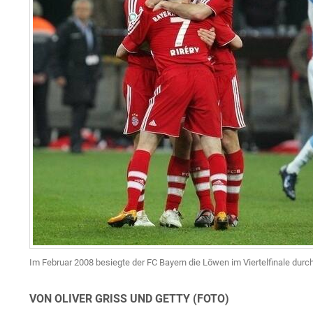
Im Februar 2008 besiegte der FC Bayern die Löwen im Viertelfinale durch
VON OLIVER GRISS UND GETTY (FOTO)