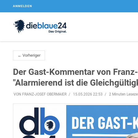
ANMELDEN
← Vorheriger
Der Gast-Kommentar von Franz-
"Alarmierend ist die Gleichgültig
VON FRANZ-JOSEF OBERMAIER
15.05.2026 22:53
2 Minuten Leseze