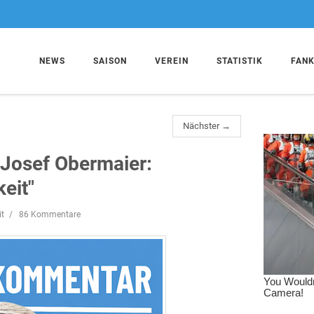
NEWS
SAISON
VEREIN
STATISTIK
FAN
Nächster →
Josef Obermaier:
keit"
it
86 Kommentare