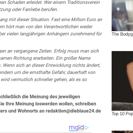
hen Schaden erleidet. Wer einem Traditionsverein
zung oder Fanliebe berufen.
ng mit dieser Situation. Fast eine Million Euro an
dem hört man von den Verantwortlichen weder
 bei vielen langjährigen Anhängern zunehmend für
ngen an vergangene Zeiten. Erfolg muss man sich
insamen Richtung erarbeiten. Ein großer Name
s. Wenn sich an dieser Entwicklung nichts ändert,
ondern um die ernsthafte Gefahr, dauerhaft von
wird vermutlich schneller gehen, als es so
hließlich die Meinung des jeweiligen
Sie Ihre Meinung loswerden wollen, schreiben
lters und Wohnorts an redaktion@dieblaue24.de