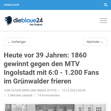
ANMELDEN
Togg
navig
← Vorheriger
Nächster →
Heute vor 39 Jahren: 1860
gewinnt gegen den MTV
Ingolstadt mit 6:0 - 1.200 Fans
im Grünwalder frieren
VON OLIVER GRISS UND IMAGO (FOTO)
15.12.2023 08:49
2 Minuten Lesezeit
14 Kommentare