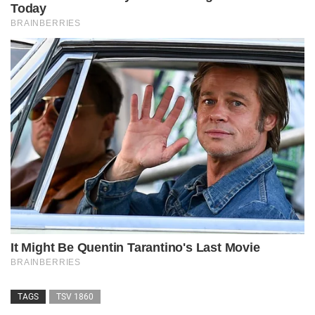
TAGS
TSV 1860