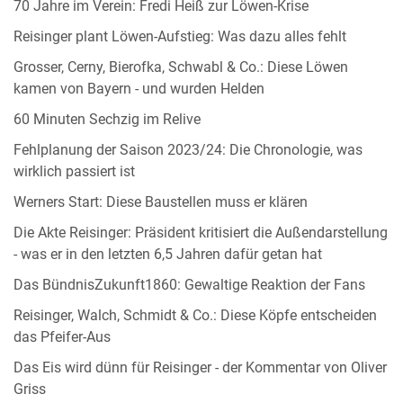
70 Jahre im Verein: Fredi Heiß zur Löwen-Krise
Reisinger plant Löwen-Aufstieg: Was dazu alles fehlt
Grosser, Cerny, Bierofka, Schwabl & Co.: Diese Löwen
kamen von Bayern - und wurden Helden
60 Minuten Sechzig im Relive
Fehlplanung der Saison 2023/24: Die Chronologie, was
wirklich passiert ist
Werners Start: Diese Baustellen muss er klären
Die Akte Reisinger: Präsident kritisiert die Außendarstellung
- was er in den letzten 6,5 Jahren dafür getan hat
Das BündnisZukunft1860: Gewaltige Reaktion der Fans
Reisinger, Walch, Schmidt & Co.: Diese Köpfe entscheiden
das Pfeifer-Aus
Das Eis wird dünn für Reisinger - der Kommentar von Oliver
Griss