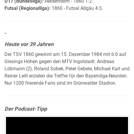
U17 (Bundesliga):
Heidenheim - 1860 1:2.
Futsal (Regionalliga):
1860 - Futsal Allgäu 4:3.
•
Heute vor 39 Jahren
Der TSV 1860 gewinnt am 15. Dezember 1984 mit 6:0 auf
Giesings Höhen gegen den MTV Ingolstadt. Andreas
Löbmann (2), Roland Sobek, Peter Gebele, Michael Karl und
Reiner Leitl erzielen die Treffer für den Bayernliga-Neunten.
Nur 1200 frierende Fans sind im Grünwalder Stadion.
Der Podcast-Tipp