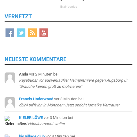
VERNETZT
NEUESTE KOMMENTARE
Anda
vor 2 Minuten
bei
Kayabunar vor ausverkaufter Heimpremiere gegen Augsburg II:
"Brauche keinen groß zu motivieren!"
Francis Underwood
vor 3 Minuten
bei
db24 trifft ihn in München: Jetzt spricht Ismaiks Vertrauter
KIELER LÖWE
vor 3 Minuten
bei
Opel Häusler macht weiter
big village club
vor 8 Minuten
bei