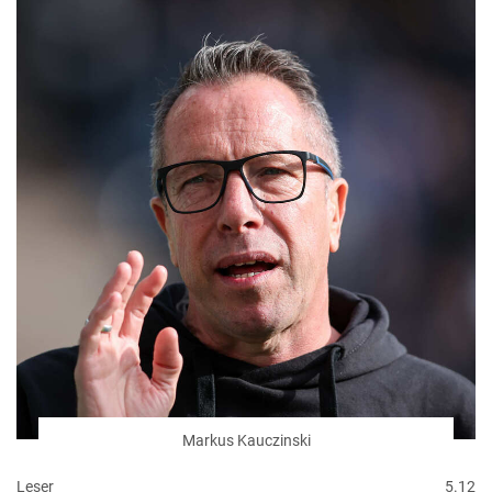
Markus Kauczinski
Leser
5.12