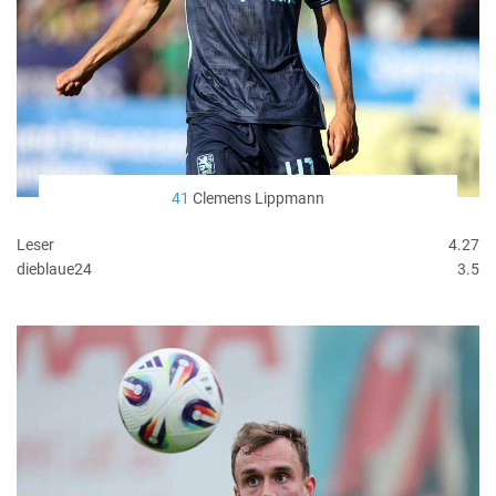
41
Clemens Lippmann
Leser
4.27
dieblaue24
3.5