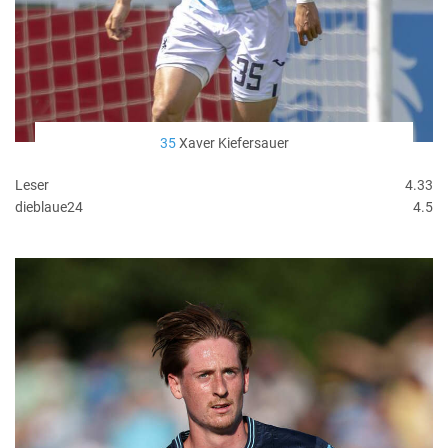
35
Xaver Kiefersauer
Leser
4.33
dieblaue24
4.5