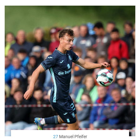
27
Manuel Pfeifer