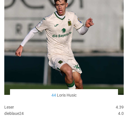
44
Loris Husic
Leser
4.39
dieblaue24
4.0