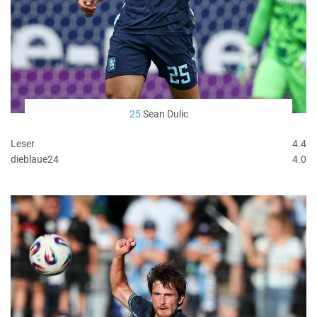
25
Sean Dulic
Leser
4.4
dieblaue24
4.0