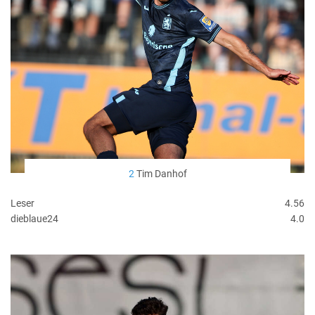
2
Tim Danhof
Leser
4.56
dieblaue24
4.0