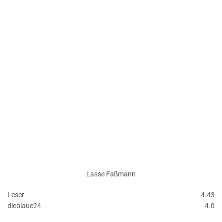
Lasse Faßmann
Leser
4.43
dieblaue24
4.0