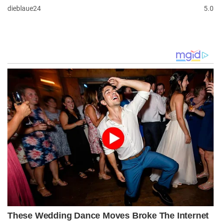
dieblaue24
5.0