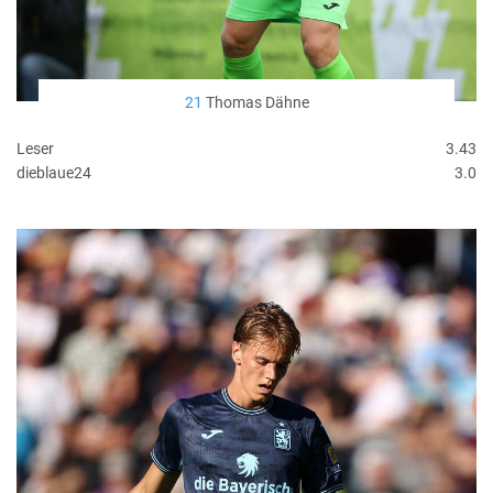
21
Thomas Dähne
Leser
3.43
dieblaue24
3.0