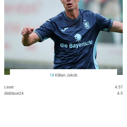
18
Killian Jakob
Leser
4.57
dieblaue24
4.5