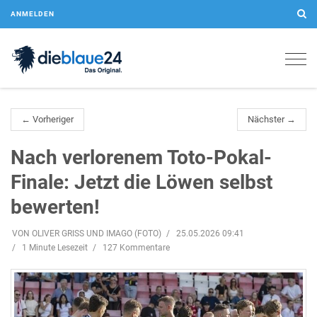
ANMELDEN
Togg
navig
← Vorheriger
Nächster →
Nach verlorenem Toto-Pokal-
Finale: Jetzt die Löwen selbst
bewerten!
VON OLIVER GRISS UND IMAGO (FOTO)
25.05.2026 09:41
1 Minute Lesezeit
127 Kommentare