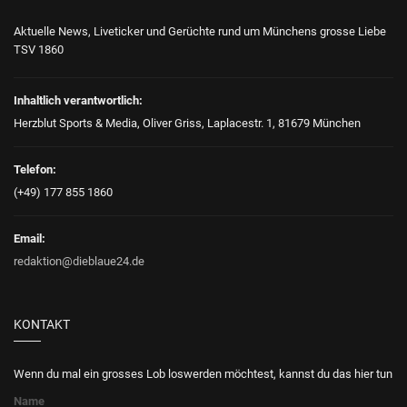
Aktuelle News, Liveticker und Gerüchte rund um Münchens grosse Liebe
TSV 1860
Inhaltlich verantwortlich:
Herzblut Sports & Media, Oliver Griss, Laplacestr. 1, 81679 München
Telefon:
(+49) 177 855 1860
Email:
redaktion@dieblaue24.de
KONTAKT
Wenn du mal ein grosses Lob loswerden möchtest, kannst du das hier tun
Name