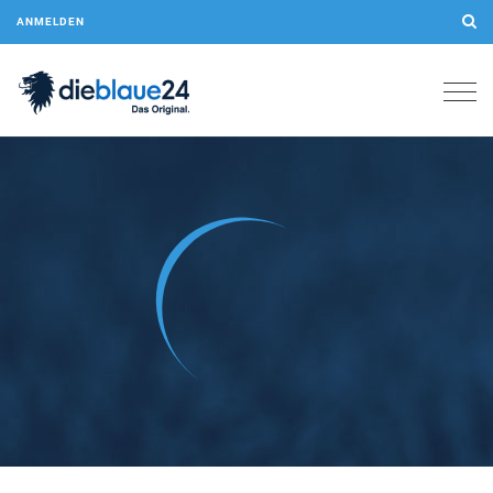
ANMELDEN
Togg
navig