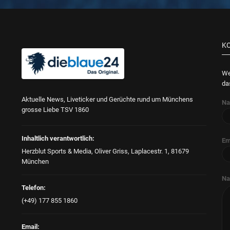
K
We
da
Aktuelle News, Liveticker und Gerüchte rund um Münchens
N
grosse Liebe TSV 1860
Inhaltlich verantwortlich:
Em
Herzblut Sports & Media, Oliver Griss, Laplacestr. 1, 81679
München
Na
Telefon:
(+49) 177 855 1860
Email: