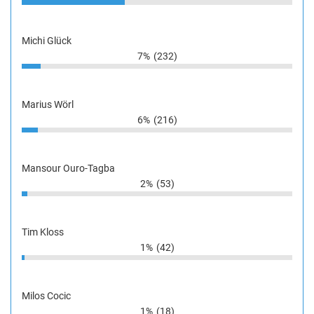
Michi Glück
7%
(232)
Marius Wörl
6%
(216)
Mansour Ouro-Tagba
2%
(53)
Tim Kloss
1%
(42)
Milos Cocic
1%
(18)