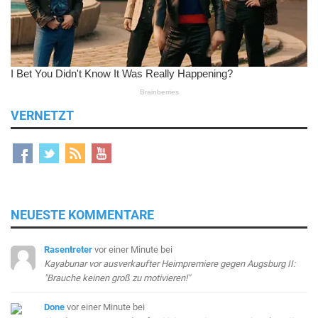
VERNETZT
NEUESTE KOMMENTARE
Rasentreter
vor einer Minute
bei
Kayabunar vor ausverkaufter Heimpremiere gegen Augsburg II:
"Brauche keinen groß zu motivieren!"
Done
vor einer Minute
bei