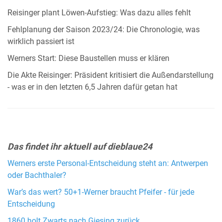
Reisinger plant Löwen-Aufstieg: Was dazu alles fehlt
Fehlplanung der Saison 2023/24: Die Chronologie, was
wirklich passiert ist
Werners Start: Diese Baustellen muss er klären
Die Akte Reisinger: Präsident kritisiert die Außendarstellung
- was er in den letzten 6,5 Jahren dafür getan hat
Das findet ihr aktuell auf dieblaue24
Werners erste Personal-Entscheidung steht an: Antwerpen
oder Bachthaler?
War’s das wert? 50+1-Werner braucht Pfeifer - für jede
Entscheidung
1860 holt Zwarts nach Giesing zurück