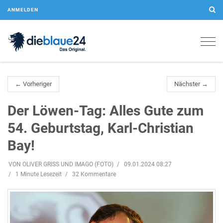
ANMELDEN
Togg
navig
← Vorheriger
Nächster →
Der Löwen-Tag: Alles Gute zum
54. Geburtstag, Karl-Christian
Bay!
VON OLIVER GRISS UND IMAGO (FOTO)
09.01.2024 08:27
1 Minute Lesezeit
32 Kommentare