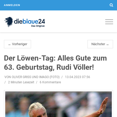
ANMELDEN
Togg
navig
← Vorheriger
Nächster →
Der Löwen-Tag: Alles Gute zum
63. Geburtstag, Rudi Völler!
VON OLIVER GRISS UND IMAGO (FOTO)
13.04.2023 07:56
2 Minuten Lesezeit
6 Kommentare