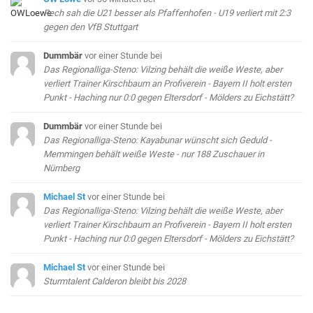
Rech sah die U21 besser als Pfaffenhofen - U19 verliert mit 2:3
gegen den VfB Stuttgart
Dummbär
vor einer Stunde
bei
Das Regionalliga-Steno: Vilzing behält die weiße Weste, aber
verliert Trainer Kirschbaum an Profiverein - Bayern II holt ersten
Punkt - Haching nur 0:0 gegen Eltersdorf - Mölders zu Eichstätt?
Dummbär
vor einer Stunde
bei
Das Regionalliga-Steno: Kayabunar wünscht sich Geduld -
Memmingen behält weiße Weste - nur 188 Zuschauer in
Nürnberg
Michael St
vor einer Stunde
bei
Das Regionalliga-Steno: Vilzing behält die weiße Weste, aber
verliert Trainer Kirschbaum an Profiverein - Bayern II holt ersten
Punkt - Haching nur 0:0 gegen Eltersdorf - Mölders zu Eichstätt?
Michael St
vor einer Stunde
bei
Sturmtalent Calderon bleibt bis 2028