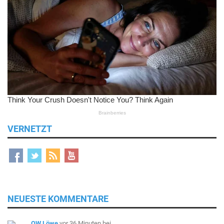
VERNETZT
NEUESTE KOMMENTARE
OW Löwe
vor 36 Minuten
bei