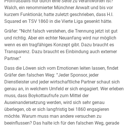
Profifußballs nur durch eine Seite zu verantworten ist?”
Walch, ein renommierter Münchner Anwalt und bis vor
kurzem Funktionär, hatte zuletzt geschrieben, dass H.I.
Squared en TSV 1860 in die Vierte Liga gesenkt hätte.
Gräfer: “Nicht falsch verstehen, die Trennung jetzt ist gut
und richtig. Aber ein echter Neuanfang wird nur möglich
wenn es ein tragfähiges Konzept gibt. Dazu braucht es
Transparenz. Dazu braucht es Einbindung auch externer
Partner.”
Dass die Löwen sich vom Emotionen leiten lassen, findet
Gräfer den falschen Weg: “Jeder Sponsor, jeder
Dienstleister und jeder wirtschaftliche Partner schaut sich
genau an, in welchem Umfeld er sich engagiert. Wer erleben
muss, dass Boykottaufrufe zum Mittel der
Auseinandersetzung werden, wird sich sehr genau
überlegen, ob er sich langfristig bei 1860 engagieren
möchte. Warum muss man andere versuchen zu
beeinflussen? Das halte ich für den falschen Weg, gerade