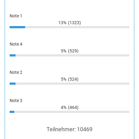
Note 1
13%
(1323)
Note 4
5%
(529)
Note 2
5%
(524)
Note 3
4%
(464)
Teilnehmer:
10469