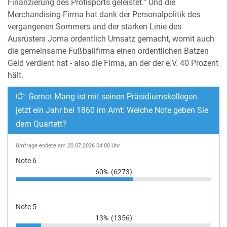
Finanzierung des Profisports geleistet.” Und die
Merchandising-Firma hat dank der Personalpolitik des
vergangenen Sommers und der starken Linie des
Ausrüsters Joma ordentlich Umsatz gemacht, womit auch
die gemeinsame Fußballfirma einen ordentlichen Batzen
Geld verdient hat - also die Firma, an der der e.V. 40 Prozent
hält.
Gernot Mang ist mit seinen Präsidiumskollegen
jetzt ein Jahr bei 1860 im Amt: Welche Note geben Sie
dem Quartett?
Umfrage endete am 20.07.2026 04:00 Uhr
Note 6
60%
(6273)
Note 5
13%
(1356)