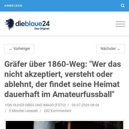
ANMELDEN
Togg
navig
← Vorheriger
Nächster →
Gräfer über 1860-Weg: "Wer das
nicht akzeptiert, versteht oder
ablehnt, der findet seine Heimat
dauerhaft im Amateurfussball"
VON OLIVER GRISS UND IMAGO (FOTO)
06.07.2026 08:56
5 Minuten Lesezeit
242 Kommentare