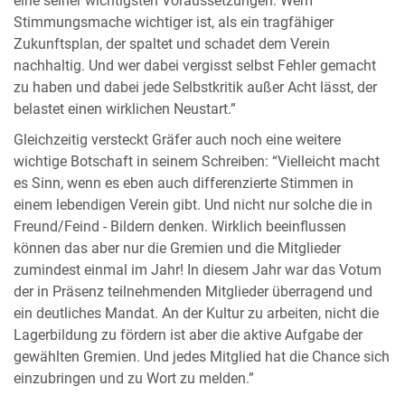
eine seiner wichtigsten Voraussetzungen. Wem
Stimmungsmache wichtiger ist, als ein tragfähiger
Zukunftsplan, der spaltet und schadet dem Verein
nachhaltig. Und wer dabei vergisst selbst Fehler gemacht
zu haben und dabei jede Selbstkritik außer Acht lässt, der
belastet einen wirklichen Neustart.”
Gleichzeitig versteckt Gräfer auch noch eine weitere
wichtige Botschaft in seinem Schreiben: “Vielleicht macht
es Sinn, wenn es eben auch differenzierte Stimmen in
einem lebendigen Verein gibt. Und nicht nur solche die in
Freund/Feind - Bildern denken. Wirklich beeinflussen
können das aber nur die Gremien und die Mitglieder
zumindest einmal im Jahr! In diesem Jahr war das Votum
der in Präsenz teilnehmenden Mitglieder überragend und
ein deutliches Mandat. An der Kultur zu arbeiten, nicht die
Lagerbildung zu fördern ist aber die aktive Aufgabe der
gewählten Gremien. Und jedes Mitglied hat die Chance sich
einzubringen und zu Wort zu melden.”