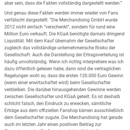
aber sein, dass die Fakten vollständig dargestellt werden.”
Und genau diese Fakten werden immer wieder von Fans
verfälscht dargestellt: “Die Merchandising GmbH wurde
2012 nicht einfach “verschenkt”, sondern für rund eine
Million Euro verkauft. Die KGaA benötigte damals dringend
Liquidität. Mit dem Kauf übernahm der Gesellschafter
zugleich das vollständige unternehmerische Risiko der
Gesellschaft. Auch die Darstellung der Ertragsverteilung ist
häufig unvollständig. Wenn ich richtig interpretiere was ich
dazu öffentlich gelesen habe, dann sind die vertraglichen
Regelungen wohl so, dass die ersten 120.000 Euro Gewinn
(wenn einer erwirtschaftet wird) beim Gesellschafter
verbleiben. Die darüber hinausgehenden Gewinne werden
zwischen Gesellschafter und KGaA geteilt. Es ist deshalb
schlicht falsch, den Eindruck zu erwecken, sämtliche
Erträge aus dem offiziellen Fanshop kämen ausschließlich
dem Gesellschafter zugute. Die Merchandising hat gerade
auch im letzten Jahr einen positiven Beitrag zur