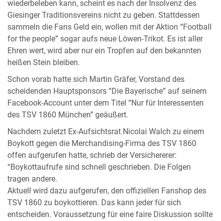
wiederbeleben kann, scheint es nach der Insolvenz des
Giesinger Traditionsvereins nicht zu geben. Stattdessen
sammeln die Fans Geld ein, wollen mit der Aktion “Football
for the people” sogar aufs neue Löwen-Trikot. Es ist aller
Ehren wert, wird aber nur ein Tropfen auf den bekannten
heißen Stein bleiben.
Schon vorab hatte sich Martin Gräfer, Vorstand des
scheidenden Hauptsponsors “Die Bayerische” auf seinem
Facebook-Account unter dem Titel “Nur für Interessenten
des TSV 1860 München” geäußert.
Nachdem zuletzt Ex-Aufsichtsrat Nicolai Walch zu einem
Boykott gegen die Merchandising-Firma des TSV 1860
offen aufgerufen hatte, schrieb der Versichererer:
“Boykottaufrufe sind schnell geschrieben. Die Folgen
tragen andere.
Aktuell wird dazu aufgerufen, den offiziellen Fanshop des
TSV 1860 zu boykottieren. Das kann jeder für sich
entscheiden. Voraussetzung für eine faire Diskussion sollte