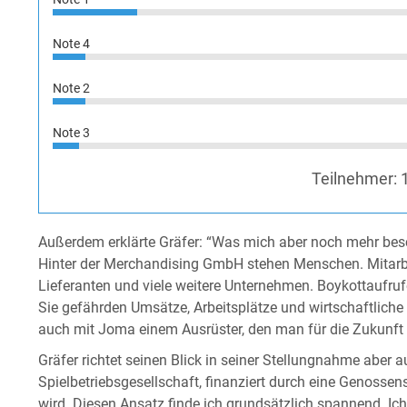
Note 4
Note 2
Note 3
Teilnehmer:
Außerdem erklärte Gräfer: “Was mich aber noch mehr besch
Hinter der Merchandising GmbH stehen Menschen. Mitarbeit
Lieferanten und viele weitere Unternehmen. Boykottaufrufe
Sie gefährden Umsätze, Arbeitsplätze und wirtschaftliche 
auch mit Joma einem Ausrüster, den man für die Zukunft 
Gräfer richtet seinen Blick in seiner Stellungnahme aber a
Spielbetriebsgesellschaft, finanziert durch eine Genossen
wird. Diesen Ansatz finde ich grundsätzlich spannend. Ich 