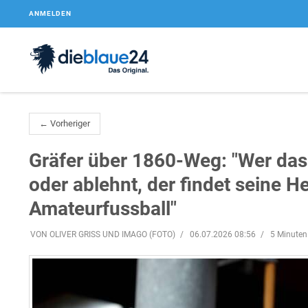
ANMELDEN
← Vorheriger
Gräfer über 1860-Weg: "Wer das 
oder ablehnt, der findet seine H
Amateurfussball"
VON OLIVER GRISS UND IMAGO (FOTO)
06.07.2026 08:56
5 Minuten