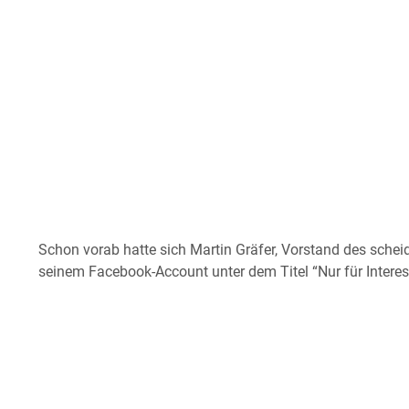
Schon vorab hatte sich Martin Gräfer, Vorstand des sche
seinem Facebook-Account unter dem Titel “Nur für Inter