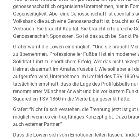
genossenschaftlich organisierte Unternehmen, hier in Fo
Gegenseitigkeit. Aber eine Genossenschaft ist ebenfalls 
Volksbank die auch eine Genossenschaft ist, braucht es 
Vertrauen. Sie braucht Kapital. Sie braucht erfolgreiche 
Genossenschaft Sponsoren. So ist das auch bei Sankt Pau
Gräfer warnt die Löwen eindringlich: “Und sie braucht Men
zu übernehmen. Professioneller Fußball ist ein moderner W
Solidität führt zu sportlichem Erfolg. Wer das nicht akzepti
Heimat dauerhaft im Amateurfussball. Wie soll aber all da
aufgerufen wird, Unternehmen im Umfeld des TSV 1860 wi
tatsächlich ernsthaft, dass die Lage des Profifußballs nur
renommierter Münchner Anwalt und bis vor kurzem Funktion
Squared en TSV 1860 in die Vierte Liga gesenkt hätte.
Gräfer: “Nicht falsch verstehen, die Trennung jetzt ist gut
möglich wenn es ein tragfähiges Konzept gibt. Dazu brau
auch externer Partner.”
Dass die Löwen sich vom Emotionen leiten lassen, findet 