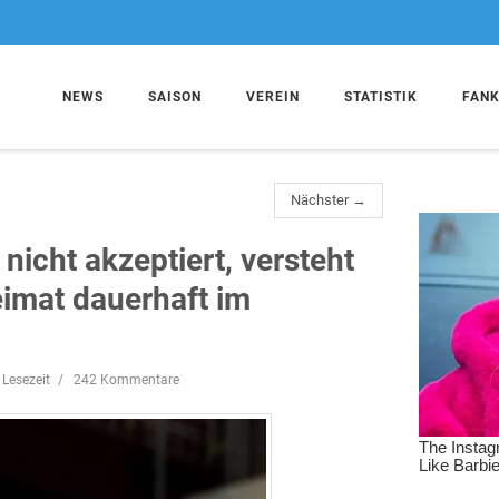
NEWS
SAISON
VEREIN
STATISTIK
FAN
Nächster →
nicht akzeptiert, versteht
eimat dauerhaft im
 Lesezeit
242 Kommentare