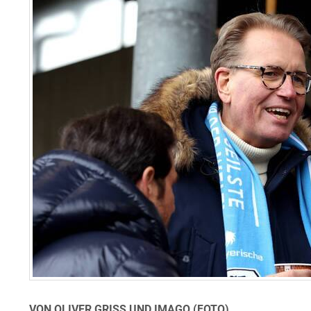
VON OLIVER GRISS UND IMAGO (FOTO)