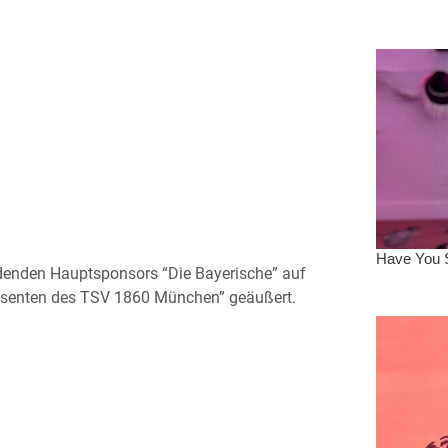
idenden Hauptsponsors “Die Bayerische” auf
essenten des TSV 1860 München” geäußert.