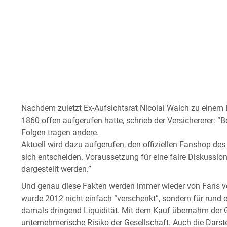
Nachdem zuletzt Ex-Aufsichtsrat Nicolai Walch zu einem
1860 offen aufgerufen hatte, schrieb der Versichererer: “B
Folgen tragen andere.
Aktuell wird dazu aufgerufen, den offiziellen Fanshop des
sich entscheiden. Voraussetzung für eine faire Diskussion 
dargestellt werden.”
Und genau diese Fakten werden immer wieder von Fans ve
wurde 2012 nicht einfach “verschenkt”, sondern für rund e
damals dringend Liquidität. Mit dem Kauf übernahm der G
unternehmerische Risiko der Gesellschaft. Auch die Darstel