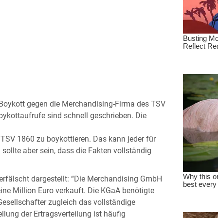
 Boykott gegen die Merchandising-Firma des TSV
oykottaufrufe sind schnell geschrieben. Die
 TSV 1860 zu boykottieren. Das kann jeder für
sollte aber sein, dass die Fakten vollständig
rfälscht dargestellt: “Die Merchandising GmbH
ine Million Euro verkauft. Die KGaA benötigte
esellschafter zugleich das vollständige
lung der Ertragsverteilung ist häufig