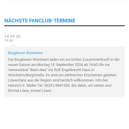
NÄCHSTE FANCLUB-TERMINE
14.09.26
19:00
Burglöwen Weinheim
Die Burglöwen Weinheim laden ein zur ersten Zusammenkunft in der
neuen Saison am Montag 14. September 2026 ab 18:60 Uhr ins
Vereinslokal "Beim Alex" ins Rolf Engelbrecht Haus in
Weinheim/Bergstraße. Es wird um zahlreiches Erscheinen gebeten.
Löwenfans aus der Region sind herzlich willkommen. Info bei
Heinrich K. Müller Tel. 06251/9841500. Bis dahin, wir sehen uns!
Einmal Löwe, immer Löwe.