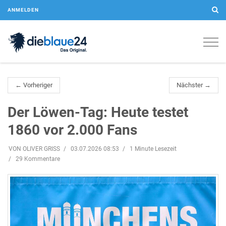
ANMELDEN
Togg
navig
← Vorheriger
Nächster →
Der Löwen-Tag: Heute testet
1860 vor 2.000 Fans
VON OLIVER GRISS
03.07.2026 08:53
1 Minute Lesezeit
29 Kommentare