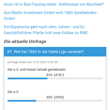
Husic ist in Bad Füssing dabei - Kiefersauer vor Abschied?
Aus Martin Investment GmbH wird 1860 Spielbetriebs-
GmbH
Die Bayerische geht nach zehn Jahren - und Ex-
Geschäftsführer Pfeifer holt zwei Kaliber zu RWE
Die aktuelle Umfrage
Wer hat 1860 in die Vierte Liga versenkt?
Umfrage endete am 15.07.2026 12:00 Uhr
Der e.V. und Hasan Ismaik gemeinsam
42%
(4181)
Der e.V.
30%
(2905)