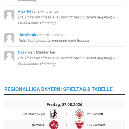
Alex-64
vor 2 Minuten
bei
Die Ticker-Nachlese aus Giesing: Nur 2:2 gegen Augsburg II! -
Freiheit ohne Heimsieg
18weller60
vor 4 Minuten
bei
1860-Testspieler Ilic wechselt nach Bocholt
Casa
vor 5 Minuten
bei
Die Ticker-Nachlese aus Giesing: Nur 2:2 gegen Augsburg II! -
Freiheit ohne Heimsieg
REGIONALLIGA BAYERN: SPIELTAG & TABELLE
Freitag, 07.08.2026
Schwaben Augsb.
- : -
VfB Eichstätt
Nürnberg II
- : -
TSV Buchbach