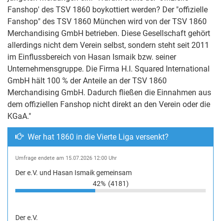
Fanshop' des TSV 1860 boykottiert werden? Der "offizielle
Fanshop" des TSV 1860 München wird von der TSV 1860
Merchandising GmbH betrieben. Diese Gesellschaft gehört
allerdings nicht dem Verein selbst, sondern steht seit 2011
im Einflussbereich von Hasan Ismaik bzw. seiner
Unternehmensgruppe. Die Firma H.I. Squared International
GmbH hält 100 % der Anteile an der TSV 1860
Merchandising GmbH. Dadurch fließen die Einnahmen aus
dem offiziellen Fanshop nicht direkt an den Verein oder die
KGaA."
Wer hat 1860 in die Vierte Liga versenkt?
Umfrage endete am 15.07.2026 12:00 Uhr
Der e.V. und Hasan Ismaik gemeinsam
42%
(4181)
Der e.V.