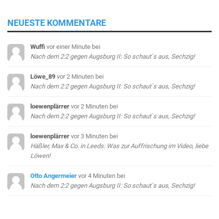
NEUESTE KOMMENTARE
Wuffi
vor einer Minute
bei
Nach dem 2:2 gegen Augsburg II: So schaut`s aus, Sechzig!
Löwe_89
vor 2 Minuten
bei
Nach dem 2:2 gegen Augsburg II: So schaut`s aus, Sechzig!
loewenplärrer
vor 2 Minuten
bei
Nach dem 2:2 gegen Augsburg II: So schaut`s aus, Sechzig!
loewenplärrer
vor 3 Minuten
bei
Häßler, Max & Co. in Leeds: Was zur Auffrischung im Video, liebe
Löwen!
Otto Angermeier
vor 4 Minuten
bei
Nach dem 2:2 gegen Augsburg II: So schaut`s aus, Sechzig!