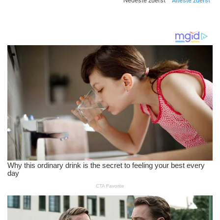
Neueste zuerst
Älteste zuerst