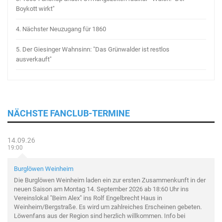
Boykott wirkt"
4.
Nächster Neuzugang für 1860
5.
Der Giesinger Wahnsinn: "Das Grünwalder ist restlos
ausverkauft"
NÄCHSTE FANCLUB-TERMINE
14.09.26
19:00
Burglöwen Weinheim
Die Burglöwen Weinheim laden ein zur ersten Zusammenkunft in der
neuen Saison am Montag 14. September 2026 ab 18:60 Uhr ins
Vereinslokal "Beim Alex" ins Rolf Engelbrecht Haus in
Weinheim/Bergstraße. Es wird um zahlreiches Erscheinen gebeten.
Löwenfans aus der Region sind herzlich willkommen. Info bei