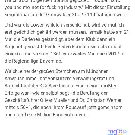
Walch auch folgenden Spruch gepostet: “Football is for
you und me, not for fucking industry.” Mit dieser Einstellung
kommt man an der Grünwalder Straße 114 natürlich weit.
Und wer die Löwen wirklich versenkt hat, wird vermutlich
erst gerichtlich geklärt werden müssen. Ismaik hatte am 21.
Mai die Darlehen gekündigt, aber dem Klub dann ein
Angebot gemacht. Beide Seiten konnten sich aber nicht
einigen - und so stieg 1860 ein zweites Mal nach 2017 in
die Regionalliga Bayern ab.
Walch, einer der großen Sternchen am Münchner
Anwaltshimmel, hat vor kurzem Verwaltungsrat und
Aufsichtsrat der KGaA verlassen. Einer seiner größten
Erfolge war - wie er selbst sagt - die Berufung der
Geschäftsführer Oliver Mueller und Dr. Christian Werner
mittels 50+1, die nach ihrem Rauswurf jetzt gemeinsam
noch rund eine Million Euro einfordern…