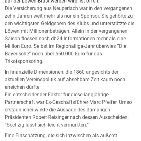
auf der Löwen-Brust werben wird, ist offen.
Die Versicherung aus Neuperlach war in den vergangenen
zehn Jahren weit mehr als nur ein Sponsor. Sie gehörte zu
den wichtigsten Geldgebern des Klubs und unterstützte die
Löwen mit Millionenbeträgen. Allein in der vergangenen
Saison flossen nach db24-Informationen mehr als eine
Million Euro. Selbst im Regionalliga-Jahr überwies “Die
Bayerische” noch über 650.000 Euro für das
Trikotsponsoring.
In finanzielle Dimensionen, die 1860 angesichts der
aktuellen Vereinspolitik auf absehbare Zeit kaum noch
erreichen dürfte.
Ein entscheidender Faktor für diese langjährige
Partnerschaft war Ex-Geschäftsführer Marc Pfeifer. Umso
erstaunlicher wirkte die Aussage des damaligen
Präsidenten Robert Reisinger nach dessen Ausscheiden:
“Sechzig lässt sich leicht vermarkten.”
Eine Einschätzung, die sich inzwischen als äußerst