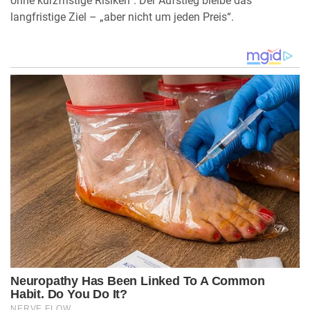
ohne kurzfristige Risiken“. Der Aufstieg bleibe das
langfristige Ziel – „aber nicht um jeden Preis“.