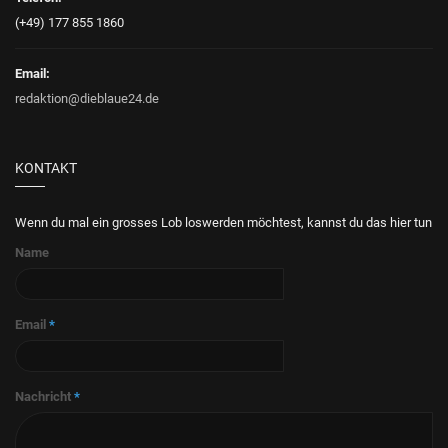
(+49) 177 855 1860
Email:
redaktion@dieblaue24.de
KONTAKT
Wenn du mal ein grosses Lob loswerden möchtest, kannst du das hier tun
Name
Email
*
Nachricht
*