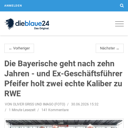
ANMELDEN
Togg
navig
← Vorheriger
Nächster →
Die Bayerische geht nach zehn
Jahren - und Ex-Geschäftsführer
Pfeifer holt zwei echte Kaliber zu
RWE
VON OLIVER GRISS UND IMAGO (FOTO)
30.06.2026 15:32
1 Minute Lesezeit
141 Kommentare