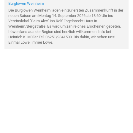
Burglöwen Weinheim
Die Burglöwen Weinheim laden ein zur ersten Zusammenkunft in der
neuen Saison am Montag 14. September 2026 ab 18:60 Uhr ins
Vereinslokal "Beim Alex" ins Rolf Engelbrecht Haus in
Weinheim/Bergstraße. Es wird um zahlreiches Erscheinen gebeten.
Löwenfans aus der Region sind herzlich willkommen. Info bei
Heinrich K. Müller Tel. 06251/9841500. Bis dahin, wir sehen uns!
Einmal Löwe, immer Löwe.