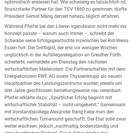
optimistisch erwiesen hat. Wie schwierig es tatsächlich ist,
finanzstarke Partner für den TSV 1860 zu gewinnen, dürfte
Präsident Gernot Mang derzeit nahezu täglich erfahren.
Während Pfeifer bei den Löwen irgendwann nicht mehr ins
Konzept passte – warum auch immer –, schreibt der
Schwabe seine Erfolgsgeschichte inzwischen bei Rot-Weiss
Essen fort. Der Drittligist, der erst vor wenigen Wochen
unglücklich in der Aufstiegsrelegation an Greuther Fürth
scheiterte, vermeldete am Dienstag den nächsten
wirtschaftlichen Meilenstein: Die Partnerschaften mit dem
Energiekonzern RWE AG sowie Thyssenkrupp als neuem
Hauptpartner des Leistungszentrums wurden jeweils um
drei Jahre geschlossen beziehungsweise neu vereinbart.
Pfeifer erklärte dazu: „Sportlicher Erfolg beginnt mit
wirtschaftlicher Stabilität – nicht umgekehrt.“ Gemeinsam
mit Vorstandskollege Alexander Rang habe man den
wirtschaftlichen Turnaround geschafft. Der Etat solle zwar
weiter wachsen, jedoch „nachhaltig, bodenständig und