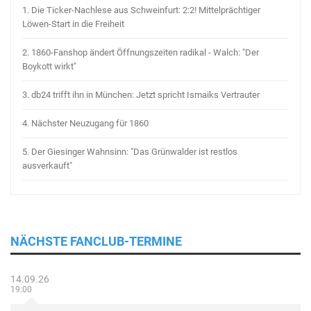
1.
Die Ticker-Nachlese aus Schweinfurt: 2:2! Mittelprächtiger
Löwen-Start in die Freiheit
2.
1860-Fanshop ändert Öffnungszeiten radikal - Walch: "Der
Boykott wirkt"
3.
db24 trifft ihn in München: Jetzt spricht Ismaiks Vertrauter
4.
Nächster Neuzugang für 1860
5.
Der Giesinger Wahnsinn: "Das Grünwalder ist restlos
ausverkauft"
NÄCHSTE FANCLUB-TERMINE
14.09.26
19:00