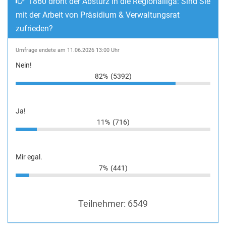
1860 droht der Absturz in die Regionalliga: Sind Sie
mit der Arbeit von Präsidium & Verwaltungsrat
zufrieden?
Umfrage endete am 11.06.2026 13:00 Uhr
Nein!
82%
(5392)
Ja!
11%
(716)
Mir egal.
7%
(441)
Teilnehmer:
6549