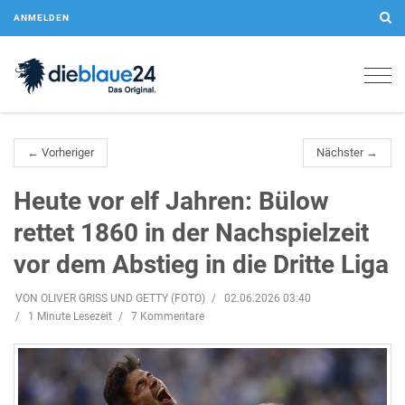
ANMELDEN
Togg
navig
← Vorheriger
Nächster →
Heute vor elf Jahren: Bülow
rettet 1860 in der Nachspielzeit
vor dem Abstieg in die Dritte Liga
VON OLIVER GRISS UND GETTY (FOTO)
02.06.2026 03:40
1 Minute Lesezeit
7 Kommentare