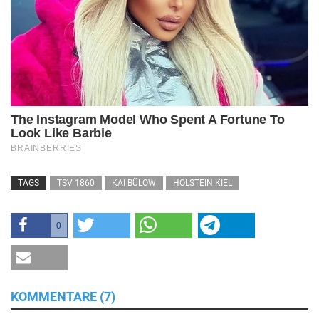
TAGS
TSV 1860
KAI BÜLOW
HOLSTEIN KIEL
0
KOMMENTARE (7)