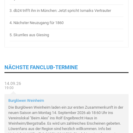
3.
db24 trifft ihn in München: Jetzt spricht Ismaiks Vertrauter
4.
Nächster Neuzugang für 1860
5.
Skurriles aus Giesing
NÄCHSTE FANCLUB-TERMINE
14.09.26
19:00
Burglöwen Weinheim
Die Burglöwen Weinheim laden ein zur ersten Zusammenkunft in der
neuen Saison am Montag 14. September 2026 ab 18:60 Uhr ins
Vereinslokal "Beim Alex" ins Rolf Engelbrecht Haus in
Weinheim/Bergstraße. Es wird um zahlreiches Erscheinen gebeten.
Löwenfans aus der Region sind herzlich willkommen. Info bei