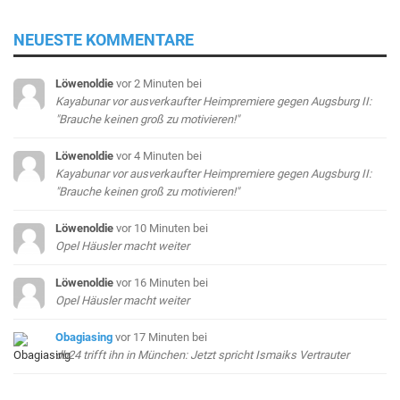
NEUESTE KOMMENTARE
Löwenoldie
vor 2 Minuten
bei
Kayabunar vor ausverkaufter Heimpremiere gegen Augsburg II:
"Brauche keinen groß zu motivieren!"
Löwenoldie
vor 4 Minuten
bei
Kayabunar vor ausverkaufter Heimpremiere gegen Augsburg II:
"Brauche keinen groß zu motivieren!"
Löwenoldie
vor 10 Minuten
bei
Opel Häusler macht weiter
Löwenoldie
vor 16 Minuten
bei
Opel Häusler macht weiter
Obagiasing
vor 17 Minuten
bei
db24 trifft ihn in München: Jetzt spricht Ismaiks Vertrauter