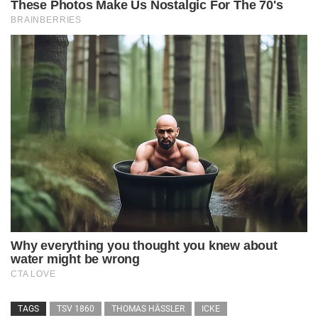
TAGS
TSV 1860
THOMAS HÄSSLER
ICKE