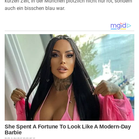
kurzen Zeit, in der München plötzlich nicht nur rot, sondern
auch ein bisschen blau war.