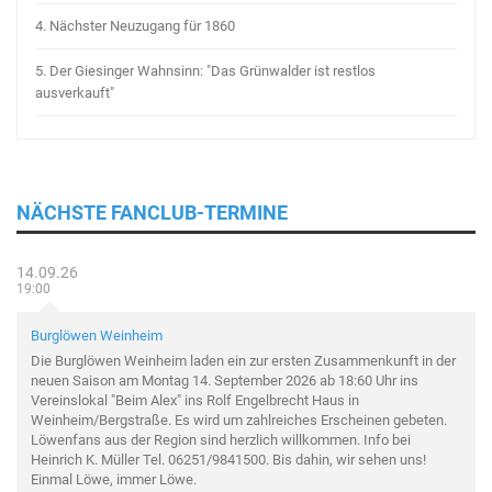
4.
Nächster Neuzugang für 1860
5.
Der Giesinger Wahnsinn: "Das Grünwalder ist restlos
ausverkauft"
NÄCHSTE FANCLUB-TERMINE
14.09.26
19:00
Burglöwen Weinheim
Die Burglöwen Weinheim laden ein zur ersten Zusammenkunft in der
neuen Saison am Montag 14. September 2026 ab 18:60 Uhr ins
Vereinslokal "Beim Alex" ins Rolf Engelbrecht Haus in
Weinheim/Bergstraße. Es wird um zahlreiches Erscheinen gebeten.
Löwenfans aus der Region sind herzlich willkommen. Info bei
Heinrich K. Müller Tel. 06251/9841500. Bis dahin, wir sehen uns!
Einmal Löwe, immer Löwe.