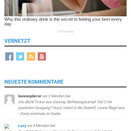
VERNETZT
NEUESTE KOMMENTARE
loewenplärrer
vor 3 Minuten
bei
Der db24-Ticker aus Giesing: Befreiungskampf Teil 2 mit
positivem Ausgang? Husic rotiert in die Startelf, Leone fliegt raus
- Deniz erstmals im Kader
Lazy
vor 4 Minuten
bei