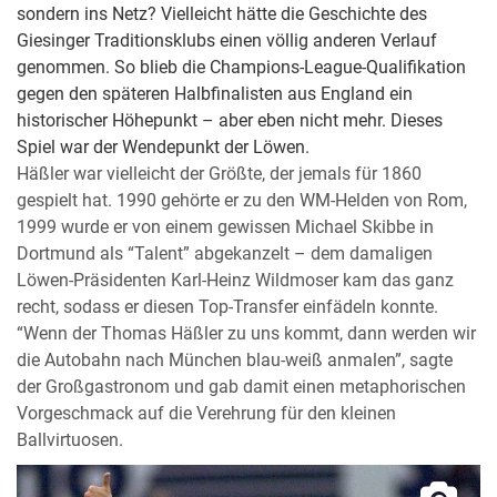
sondern ins Netz? Vielleicht hätte die Geschichte des
Giesinger Traditionsklubs einen völlig anderen Verlauf
genommen. So blieb die Champions-League-Qualifikation
gegen den späteren Halbfinalisten aus England ein
historischer Höhepunkt – aber eben nicht mehr. Dieses
Spiel war der Wendepunkt der Löwen.
Häßler war vielleicht der Größte, der jemals für 1860
gespielt hat. 1990 gehörte er zu den WM-Helden von Rom,
1999 wurde er von einem gewissen Michael Skibbe in
Dortmund als “Talent” abgekanzelt – dem damaligen
Löwen-Präsidenten Karl-Heinz Wildmoser kam das ganz
recht, sodass er diesen Top-Transfer einfädeln konnte.
“Wenn der Thomas Häßler zu uns kommt, dann werden wir
die Autobahn nach München blau-weiß anmalen”, sagte
der Großgastronom und gab damit einen metaphorischen
Vorgeschmack auf die Verehrung für den kleinen
Ballvirtuosen.