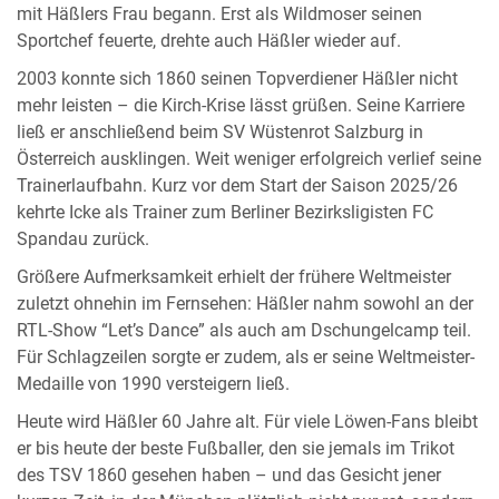
mit Häßlers Frau begann. Erst als Wildmoser seinen
Sportchef feuerte, drehte auch Häßler wieder auf.
2003 konnte sich 1860 seinen Topverdiener Häßler nicht
mehr leisten – die Kirch-Krise lässt grüßen. Seine Karriere
ließ er anschließend beim SV Wüstenrot Salzburg in
Österreich ausklingen. Weit weniger erfolgreich verlief seine
Trainerlaufbahn. Kurz vor dem Start der Saison 2025/26
kehrte Icke als Trainer zum Berliner Bezirksligisten FC
Spandau zurück.
Größere Aufmerksamkeit erhielt der frühere Weltmeister
zuletzt ohnehin im Fernsehen: Häßler nahm sowohl an der
RTL-Show “Let’s Dance” als auch am Dschungelcamp teil.
Für Schlagzeilen sorgte er zudem, als er seine Weltmeister-
Medaille von 1990 versteigern ließ.
Heute wird Häßler 60 Jahre alt. Für viele Löwen-Fans bleibt
er bis heute der beste Fußballer, den sie jemals im Trikot
des TSV 1860 gesehen haben – und das Gesicht jener