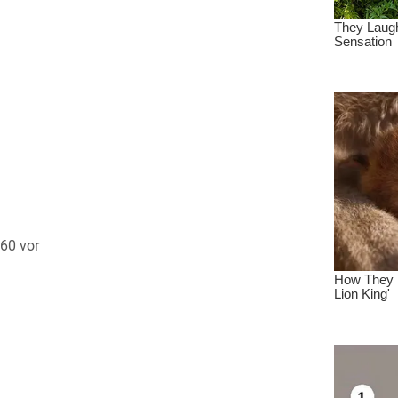
860 vor