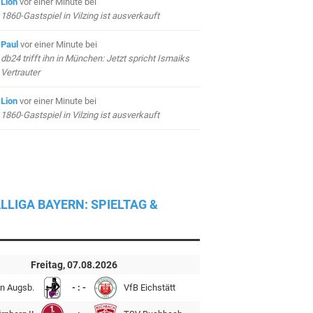
Lion
vor einer Minute
bei
1860-Gastspiel in Vilzing ist ausverkauft
Paul
vor einer Minute
bei
db24 trifft ihn in München: Jetzt spricht Ismaiks
Vertrauter
Lion
vor einer Minute
bei
1860-Gastspiel in Vilzing ist ausverkauft
LLIGA BAYERN: SPIELTAG &
Freitag, 07.08.2026
n Augsb.
- : -
VfB Eichstätt