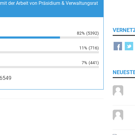
 mit der Arbeit von Präsidium & Verwaltungsrat
VERNET
82%
(5392)
11%
(716)
7%
(441)
NEUEST
6549