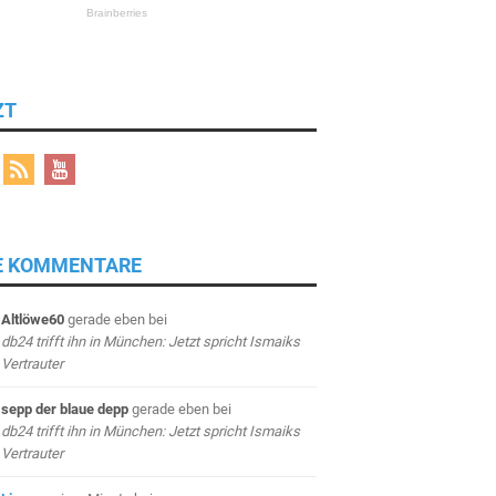
ZT
E KOMMENTARE
Altlöwe60
gerade eben
bei
db24 trifft ihn in München: Jetzt spricht Ismaiks
Vertrauter
sepp der blaue depp
gerade eben
bei
db24 trifft ihn in München: Jetzt spricht Ismaiks
Vertrauter