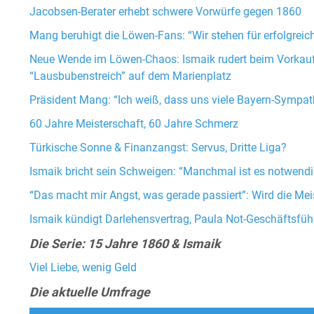
Jacobsen-Berater erhebt schwere Vorwürfe gegen 1860
Mang beruhigt die Löwen-Fans: “Wir stehen für erfolgreich
Neue Wende im Löwen-Chaos: Ismaik rudert beim Vorkaufs
“Lausbubenstreich” auf dem Marienplatz
Präsident Mang: “Ich weiß, dass uns viele Bayern-Sympat
60 Jahre Meisterschaft, 60 Jahre Schmerz
Türkische Sonne & Finanzangst: Servus, Dritte Liga?
Ismaik bricht sein Schweigen: “Manchmal ist es notwendi
“Das macht mir Angst, was gerade passiert”: Wird die Meis
Ismaik kündigt Darlehensvertrag, Paula Not-Geschäftsfüh
Die Serie: 15 Jahre 1860 & Ismaik
Viel Liebe, wenig Geld
Die aktuelle Umfrage