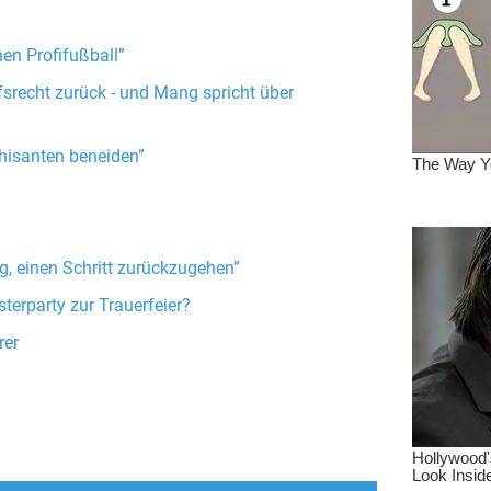
en Profifußball”
recht zurück - und Mang spricht über
hisanten beneiden”
g, einen Schritt zurückzugehen”
terparty zur Trauerfeier?
rer