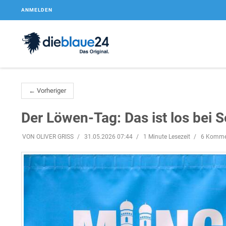
ANMELDEN
← Vorheriger
Der Löwen-Tag: Das ist los bei S
VON OLIVER GRISS
31.05.2026 07:44
1 Minute Lesezeit
6 Komme