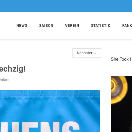
NEWS
SAISON
VEREIN
STATISTIK
FAN
Nächster →
echzig!
ntare