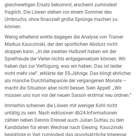
gleichwertigen Ersatz bekommt, erscheint zumindest
fraglich. Die Löwen stehen vor einem Sommer des
Umbruchs, ohne finanziell große Sprünge machen zu
können.
Wenig erhellend wirkte dagegen die Analyse von Trainer
Markus Kauczinski, der den sportlichen Absturz nicht
stoppen kann. „In der zweiten Halbzeit haben wir der
Spielfreude der Verler nichts entgegensetzen können. Wir
haben das zur Verfügung, was wir haben. Das ist leider
nicht mehr viel“, erklärte der 55-Jährige. Das klingt ehrlicher
als manche Durchhalteparole der vergangenen Monate –
macht die Situation aber nicht besser. Sein Appell: „Wir
müssen uns nun vor der neuen Saison erstmal neu ordnen.“
Immerhin scheinen die Löwen mit weniger Kohl nicht
untätig zu sein. Nach exklusiven db24-Informationen
zählen neben Dennis Dressel auch Julian Guttau zu den
Kandidaten für einen Wechsel nach Giesing. Kauczinski
bestätigte in Verl zumindest das grundsätzliche Interesse: