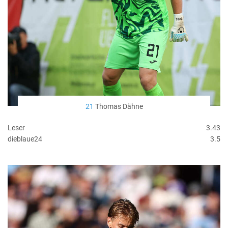
21
Thomas Dähne
Leser
3.43
dieblaue24
3.5