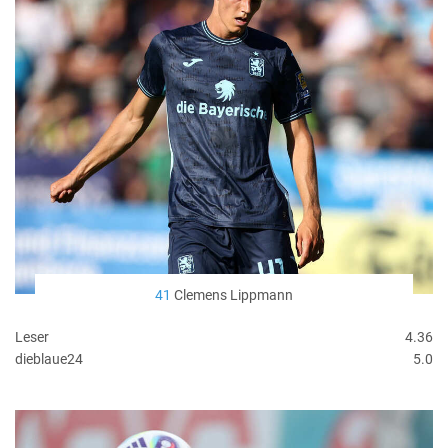
41
Clemens Lippmann
Leser
4.36
dieblaue24
5.0