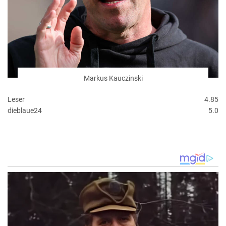
Markus Kauczinski
Leser
4.85
dieblaue24
5.0