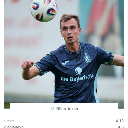
18
Killian Jakob
Leser
4.19
dieblaue24
4.0