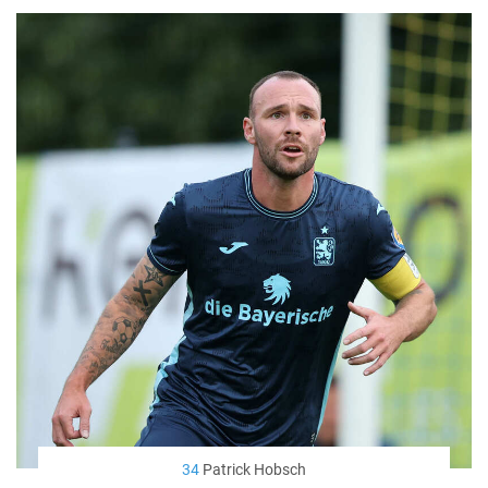
34
Patrick Hobsch