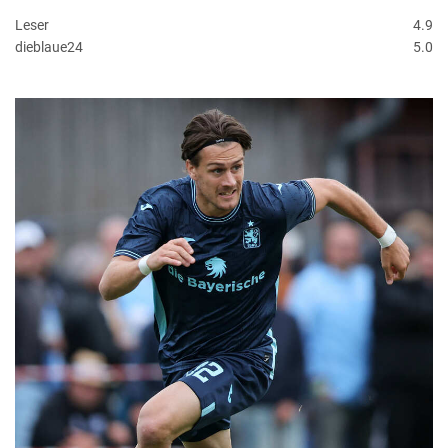
Leser
4.9
dieblaue24
5.0