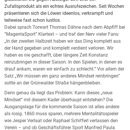
Zufallsprodukt als ein echtes Ausrufezeichen. Seit Wochen
präsentieren sich die Löwen ideenlos, verkrampft und
teilweise fast schon lustlos.
Dabei sprach Torwart Thomas Dähne nach dem Abpfiff bei
“MagentaSport” Klartext – und traf den Nerv vieler Fans:
„In der zweiten Halbzeit haben wir das Ding komplett aus
der Hand gegeben und komplett verdient verloren. Wir
haben es nie geschafft, über längere Zeit Konstanz
reinzubringen in dieser Saison. In den Spielen, in denen es
drauf ankam, waren wir einfach zu schlecht.“ Vor allem der
Satz „Wir müssen ein ganz anderes Mindset reinbringen“
sollte an der Grünwalder Straße hängenbleiben.
Denn genau da liegt das Problem: Kann dieses „neue
Mindset“ mit diesem Kader überhaupt entstehen? Die
Ausgangslage für die kommende Saison ist alles andere
als rosig. 1860 muss sparen, mehrere Mentalitätsspieler
wie Jesper Verlaat oder Raphael Schifferl verlassen den
Verein – und ob Geschäftsführer Sport Manfred Paula