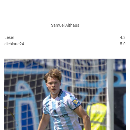
Samuel Althaus
Leser
4.3
dieblaue24
5.0