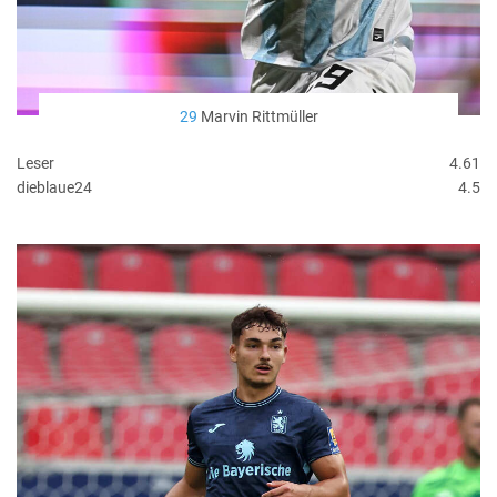
29
Marvin Rittmüller
Leser
4.61
dieblaue24
4.5