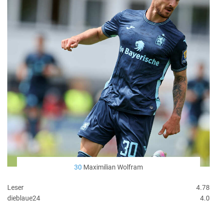
30
Maximilian Wolfram
Leser
4.78
dieblaue24
4.0