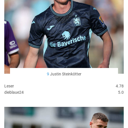
9
Justin Steinkötter
Leser
4.78
dieblaue24
5.0