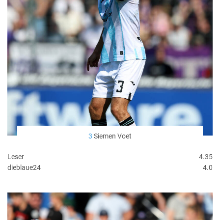
3
Siemen Voet
Leser
4.35
dieblaue24
4.0