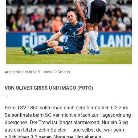
Ausgerutscht in Verl: Lasse Faßmann.
VON OLIVER GRISS UND IMAGO (FOTO)
Beim TSV 1860 sollte man nach dem blamablen 0:3 zum
Saisonfinale beim SC Verl nicht einfach zur Tagesordnung
übergehen. Der Trend ist längst alarmierend: Nur ein Sieg
aus den letzten zehn Spielen – und selbst der war beim
glücklichen 3:2 gegen Absteiger Ulm eher ein