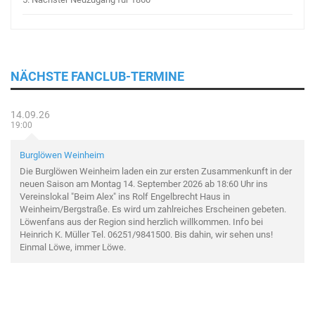
NÄCHSTE FANCLUB-TERMINE
14.09.26
19:00
Burglöwen Weinheim
Die Burglöwen Weinheim laden ein zur ersten Zusammenkunft in der
neuen Saison am Montag 14. September 2026 ab 18:60 Uhr ins
Vereinslokal "Beim Alex" ins Rolf Engelbrecht Haus in
Weinheim/Bergstraße. Es wird um zahlreiches Erscheinen gebeten.
Löwenfans aus der Region sind herzlich willkommen. Info bei
Heinrich K. Müller Tel. 06251/9841500. Bis dahin, wir sehen uns!
Einmal Löwe, immer Löwe.