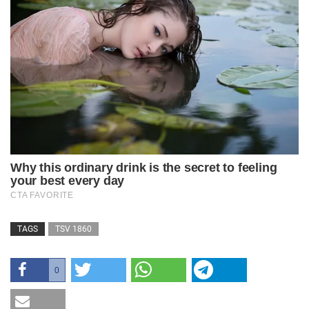
TAGS
TSV 1860
0