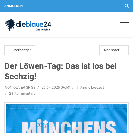
ANMELDEN
Togg
navig
← Vorheriger
Nächster →
Der Löwen-Tag: Das ist los bei
Sechzig!
VON OLIVER GRISS
20.04.2026 06:58
1 Minute Lesezeit
28 Kommentare