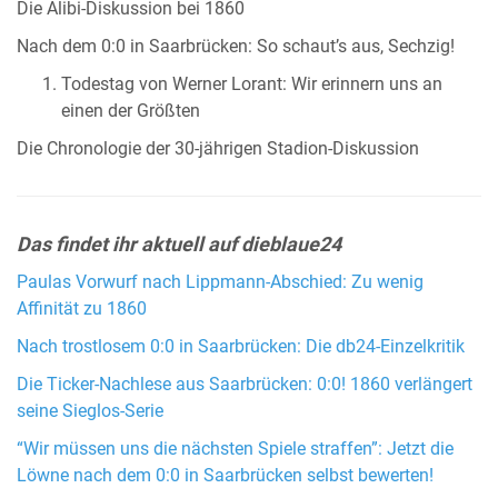
Die Alibi-Diskussion bei 1860
Nach dem 0:0 in Saarbrücken: So schaut’s aus, Sechzig!
Todestag von Werner Lorant: Wir erinnern uns an
einen der Größten
Die Chronologie der 30-jährigen Stadion-Diskussion
Das findet ihr aktuell auf dieblaue24
Paulas Vorwurf nach Lippmann-Abschied: Zu wenig
Affinität zu 1860
Nach trostlosem 0:0 in Saarbrücken: Die db24-Einzelkritik
Die Ticker-Nachlese aus Saarbrücken: 0:0! 1860 verlängert
seine Sieglos-Serie
“Wir müssen uns die nächsten Spiele straffen”: Jetzt die
Löwne nach dem 0:0 in Saarbrücken selbst bewerten!