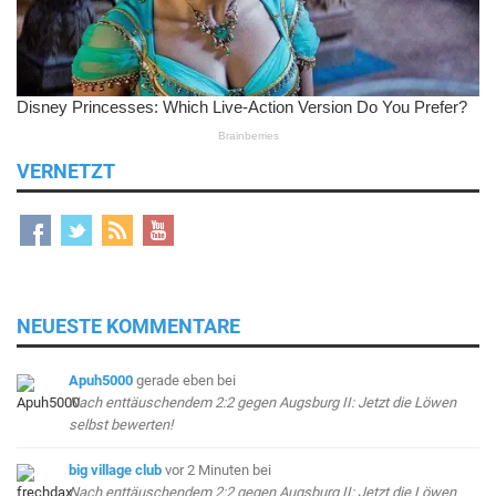
VERNETZT
NEUESTE KOMMENTARE
Apuh5000
gerade eben
bei
Nach enttäuschendem 2:2 gegen Augsburg II: Jetzt die Löwen
selbst bewerten!
big village club
vor 2 Minuten
bei
Nach enttäuschendem 2:2 gegen Augsburg II: Jetzt die Löwen