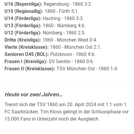
U16 (Bayernliga):
Regensburg - 1860 3:2.
U15 (Regionallig):
1860 - Fürth 5:1.
U14 (Förderliga):
Haching - 1860 3:3.
U13 (Förderliga):
1860 - Nürnberg 4:6.
U12 (Förderliga):
Nürnberg - 1860 2:5.
Dritte (Kreisliga):
1860 - München West 0:4.
Vierte (Kreisklasse):
1860 - München Ost 2:1.
Senioren Ü45 (BOL):
Putzbrunn - 1860 4:6.
Frauen I (Kreisliga):
SV Sentilo - 1860 0:6.
Frauen II (Kreisklasse):
TSV München Ost - 1860 1:4.
Heute vor zwei Jahren…
Trennt sich der TSV 1860 am 20. April 2024 mit 1:1 vom 1.
FC Saarbrücken. Tim Kloss gelingt in der Schlussphase vor
15.000 Fans in Unterzahl noch der Ausgleich.