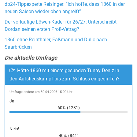
db24-Tippexperte Reisinger: “Ich hoffe, dass 1860 in der
neuen Saison wieder oben angreift”
Der vorläufige Löwen-Kader für 26/27: Unterschreibt
Dordan seinen ersten Profi-Vetrag?
1860 ohne Reinthaler, Faßmann und Dulic nach
Saarbrücken
Die aktuelle Umfrage
Hätte 1860 mit einem gesunden Tunay Deniz in
den Aufstiegskampf bis zum Schluss eingegriffen?
Umfrage endete am 30.04.2026 15:00 Uhr
Ja!
60%
(1281)
Nein!
40%
(841)