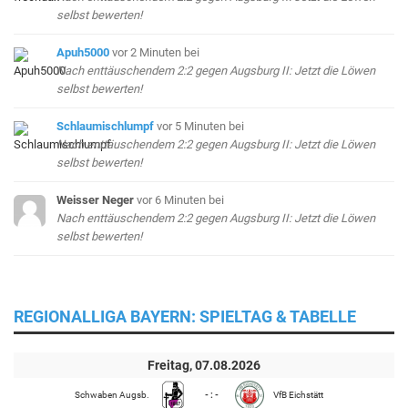
selbst bewerten!
Apuh5000
vor 2 Minuten
bei
Nach enttäuschendem 2:2 gegen Augsburg II: Jetzt die Löwen
selbst bewerten!
Schlaumischlumpf
vor 5 Minuten
bei
Nach enttäuschendem 2:2 gegen Augsburg II: Jetzt die Löwen
selbst bewerten!
Weisser Neger
vor 6 Minuten
bei
Nach enttäuschendem 2:2 gegen Augsburg II: Jetzt die Löwen
selbst bewerten!
REGIONALLIGA BAYERN: SPIELTAG & TABELLE
Freitag, 07.08.2026
Schwaben Augsb.
- : -
VfB Eichstätt