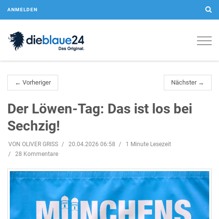
ANMELDEN
Togg
navig
← Vorheriger
Nächster →
Der Löwen-Tag: Das ist los bei
Sechzig!
VON OLIVER GRISS
20.04.2026 06:58
1 Minute Lesezeit
28 Kommentare