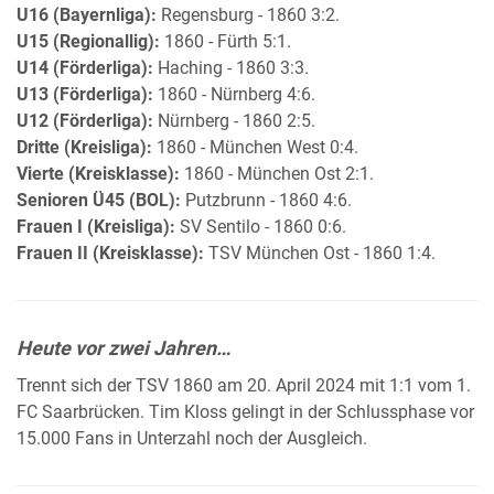
U16 (Bayernliga):
Regensburg - 1860 3:2.
U15 (Regionallig):
1860 - Fürth 5:1.
U14 (Förderliga):
Haching - 1860 3:3.
U13 (Förderliga):
1860 - Nürnberg 4:6.
U12 (Förderliga):
Nürnberg - 1860 2:5.
Dritte (Kreisliga):
1860 - München West 0:4.
Vierte (Kreisklasse):
1860 - München Ost 2:1.
Senioren Ü45 (BOL):
Putzbrunn - 1860 4:6.
Frauen I (Kreisliga):
SV Sentilo - 1860 0:6.
Frauen II (Kreisklasse):
TSV München Ost - 1860 1:4.
Heute vor zwei Jahren…
Trennt sich der TSV 1860 am 20. April 2024 mit 1:1 vom 1.
FC Saarbrücken. Tim Kloss gelingt in der Schlussphase vor
15.000 Fans in Unterzahl noch der Ausgleich.