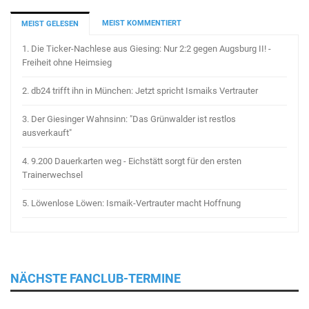
MEIST KOMMENTIERT
MEIST GELESEN
1.
Die Ticker-Nachlese aus Giesing: Nur 2:2 gegen Augsburg II! -
Freiheit ohne Heimsieg
2.
db24 trifft ihn in München: Jetzt spricht Ismaiks Vertrauter
3.
Der Giesinger Wahnsinn: "Das Grünwalder ist restlos
ausverkauft"
4.
9.200 Dauerkarten weg - Eichstätt sorgt für den ersten
Trainerwechsel
5.
Löwenlose Löwen: Ismaik-Vertrauter macht Hoffnung
NÄCHSTE FANCLUB-TERMINE