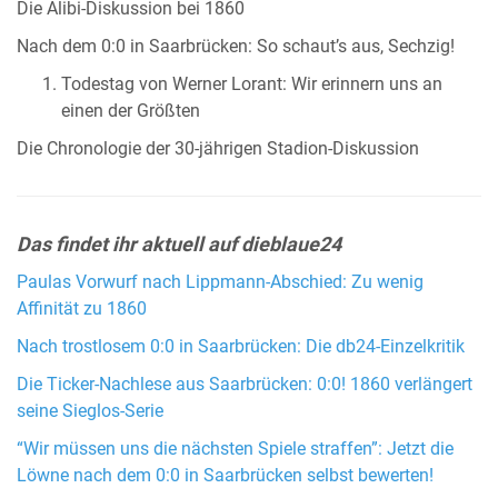
Die Alibi-Diskussion bei 1860
Nach dem 0:0 in Saarbrücken: So schaut’s aus, Sechzig!
Todestag von Werner Lorant: Wir erinnern uns an
einen der Größten
Die Chronologie der 30-jährigen Stadion-Diskussion
Das findet ihr aktuell auf dieblaue24
Paulas Vorwurf nach Lippmann-Abschied: Zu wenig
Affinität zu 1860
Nach trostlosem 0:0 in Saarbrücken: Die db24-Einzelkritik
Die Ticker-Nachlese aus Saarbrücken: 0:0! 1860 verlängert
seine Sieglos-Serie
“Wir müssen uns die nächsten Spiele straffen”: Jetzt die
Löwne nach dem 0:0 in Saarbrücken selbst bewerten!