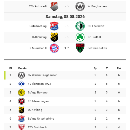
TSV Aubstadt
- : -
W. Burghausen
Samstag, 08.08.2026
Unterhaching
- : -
SC Eltersdorf
DJK Vilzing
- : -
Gr. Fürth II
B. München II
1 : 1
Schweinfurt 05
Pl
Verein
Sp
T
Pkt
1
SV Wacker Burghausen
2
6
6
2
FV Illertissen 1921
2
5
6
2
SpVgg Bayreuth
2
5
6
4
FC Memmingen
2
4
6
5
DJK Vilzing
2
3
6
6
SpVgg Unterhaching
2
2
6
7
TSV Buchbach
2
4
4