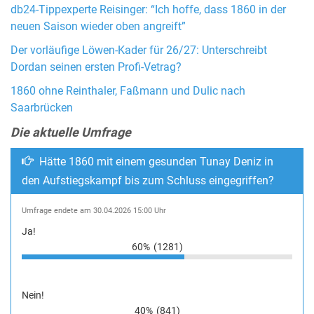
db24-Tippexperte Reisinger: “Ich hoffe, dass 1860 in der
neuen Saison wieder oben angreift”
Der vorläufige Löwen-Kader für 26/27: Unterschreibt
Dordan seinen ersten Profi-Vetrag?
1860 ohne Reinthaler, Faßmann und Dulic nach
Saarbrücken
Die aktuelle Umfrage
Hätte 1860 mit einem gesunden Tunay Deniz in
den Aufstiegskampf bis zum Schluss eingegriffen?
Umfrage endete am 30.04.2026 15:00 Uhr
Ja!
60%
(1281)
Nein!
40%
(841)