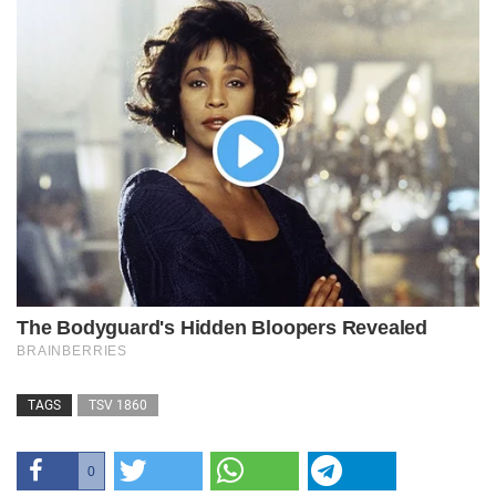
TAGS
TSV 1860
0