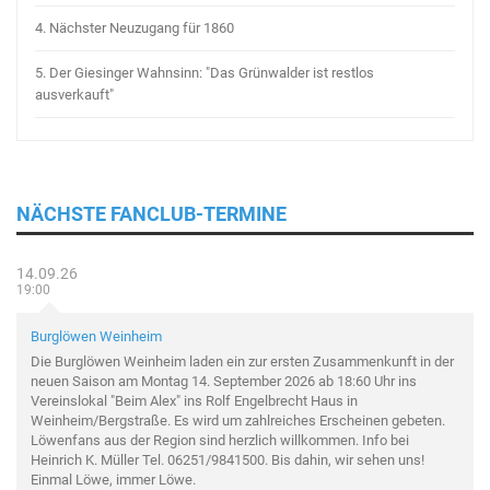
4.
Nächster Neuzugang für 1860
5.
Der Giesinger Wahnsinn: "Das Grünwalder ist restlos
ausverkauft"
NÄCHSTE FANCLUB-TERMINE
14.09.26
19:00
Burglöwen Weinheim
Die Burglöwen Weinheim laden ein zur ersten Zusammenkunft in der
neuen Saison am Montag 14. September 2026 ab 18:60 Uhr ins
Vereinslokal "Beim Alex" ins Rolf Engelbrecht Haus in
Weinheim/Bergstraße. Es wird um zahlreiches Erscheinen gebeten.
Löwenfans aus der Region sind herzlich willkommen. Info bei
Heinrich K. Müller Tel. 06251/9841500. Bis dahin, wir sehen uns!
Einmal Löwe, immer Löwe.