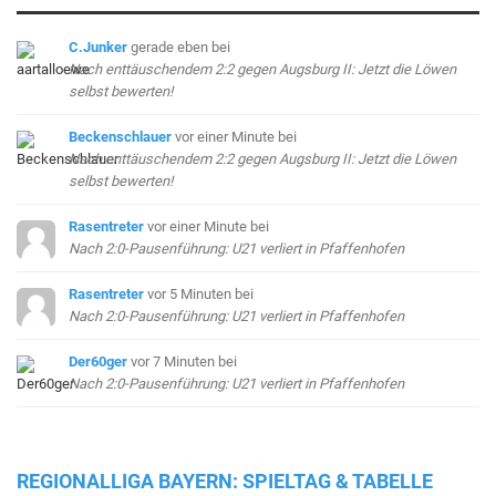
C.Junker
gerade eben
bei
Nach enttäuschendem 2:2 gegen Augsburg II: Jetzt die Löwen
selbst bewerten!
Beckenschlauer
vor einer Minute
bei
Nach enttäuschendem 2:2 gegen Augsburg II: Jetzt die Löwen
selbst bewerten!
Rasentreter
vor einer Minute
bei
Nach 2:0-Pausenführung: U21 verliert in Pfaffenhofen
Rasentreter
vor 5 Minuten
bei
Nach 2:0-Pausenführung: U21 verliert in Pfaffenhofen
Der60ger
vor 7 Minuten
bei
Nach 2:0-Pausenführung: U21 verliert in Pfaffenhofen
REGIONALLIGA BAYERN: SPIELTAG & TABELLE