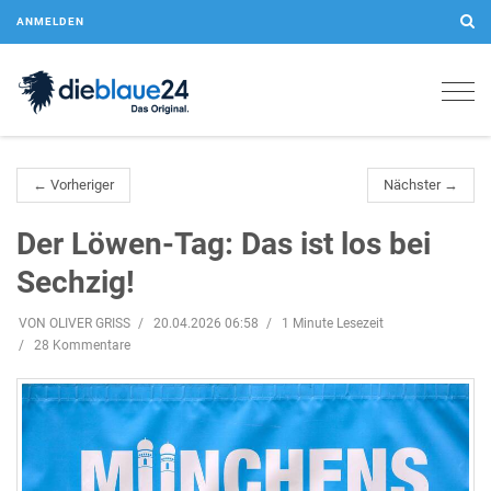
ANMELDEN
Togg
navig
← Vorheriger
Nächster →
Der Löwen-Tag: Das ist los bei
Sechzig!
VON OLIVER GRISS
20.04.2026 06:58
1 Minute Lesezeit
28 Kommentare