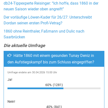
db24-Tippexperte Reisinger: “Ich hoffe, dass 1860 in der
neuen Saison wieder oben angreift”
Der vorläufige Löwen-Kader für 26/27: Unterschreibt
Dordan seinen ersten Profi-Vetrag?
1860 ohne Reinthaler, Faßmann und Dulic nach
Saarbrücken
Die aktuelle Umfrage
Hätte 1860 mit einem gesunden Tunay Deniz in
den Aufstiegskampf bis zum Schluss eingegriffen?
Umfrage endete am 30.04.2026 15:00 Uhr
Ja!
60%
(1281)
Nein!
40%
(841)