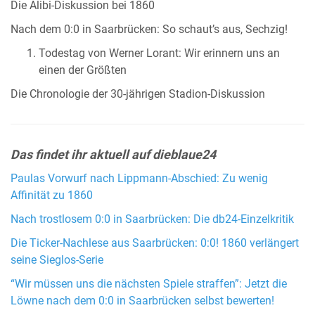
Die Alibi-Diskussion bei 1860
Nach dem 0:0 in Saarbrücken: So schaut’s aus, Sechzig!
Todestag von Werner Lorant: Wir erinnern uns an
einen der Größten
Die Chronologie der 30-jährigen Stadion-Diskussion
Das findet ihr aktuell auf dieblaue24
Paulas Vorwurf nach Lippmann-Abschied: Zu wenig
Affinität zu 1860
Nach trostlosem 0:0 in Saarbrücken: Die db24-Einzelkritik
Die Ticker-Nachlese aus Saarbrücken: 0:0! 1860 verlängert
seine Sieglos-Serie
“Wir müssen uns die nächsten Spiele straffen”: Jetzt die
Löwne nach dem 0:0 in Saarbrücken selbst bewerten!