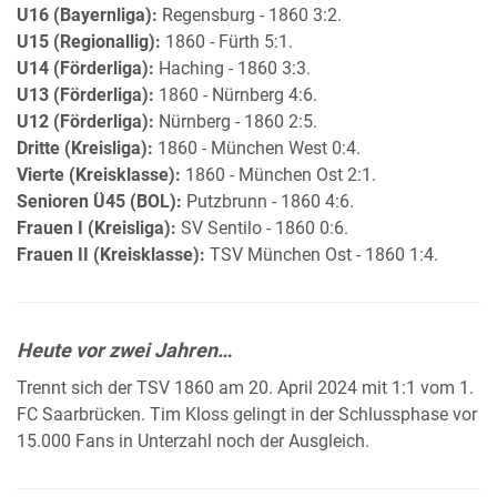
U16 (Bayernliga):
Regensburg - 1860 3:2.
U15 (Regionallig):
1860 - Fürth 5:1.
U14 (Förderliga):
Haching - 1860 3:3.
U13 (Förderliga):
1860 - Nürnberg 4:6.
U12 (Förderliga):
Nürnberg - 1860 2:5.
Dritte (Kreisliga):
1860 - München West 0:4.
Vierte (Kreisklasse):
1860 - München Ost 2:1.
Senioren Ü45 (BOL):
Putzbrunn - 1860 4:6.
Frauen I (Kreisliga):
SV Sentilo - 1860 0:6.
Frauen II (Kreisklasse):
TSV München Ost - 1860 1:4.
Heute vor zwei Jahren…
Trennt sich der TSV 1860 am 20. April 2024 mit 1:1 vom 1.
FC Saarbrücken. Tim Kloss gelingt in der Schlussphase vor
15.000 Fans in Unterzahl noch der Ausgleich.