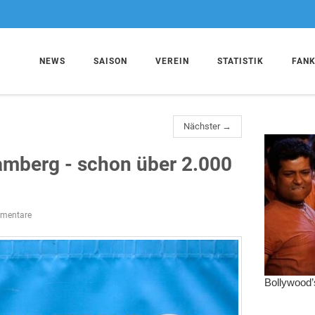
NEWS
SAISON
VEREIN
STATISTIK
FAN
Nächster →
amberg - schon über 2.000
mentare