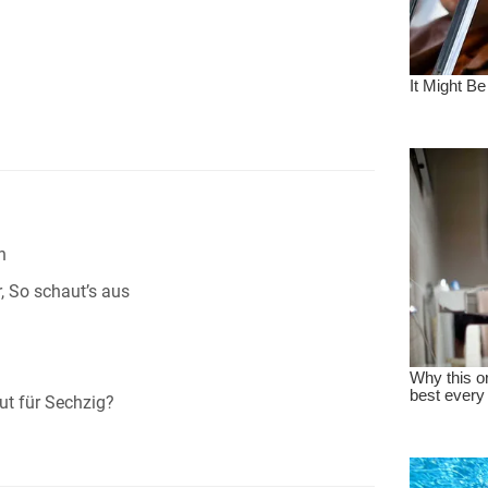
n
, So schaut’s aus
ut für Sechzig?