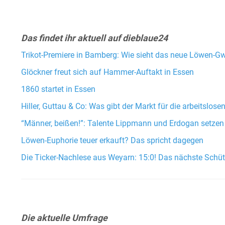
Das findet ihr aktuell auf dieblaue24
Trikot-Premiere in Bamberg: Wie sieht das neue Löwen-
Glöckner freut sich auf Hammer-Auftakt in Essen
1860 startet in Essen
Hiller, Guttau & Co: Was gibt der Markt für die arbeitslos
“Männer, beißen!”: Talente Lippmann und Erdogan setzen s
Löwen-Euphorie teuer erkauft? Das spricht dagegen
Die Ticker-Nachlese aus Weyarn: 15:0! Das nächste Schüt
Die aktuelle Umfrage