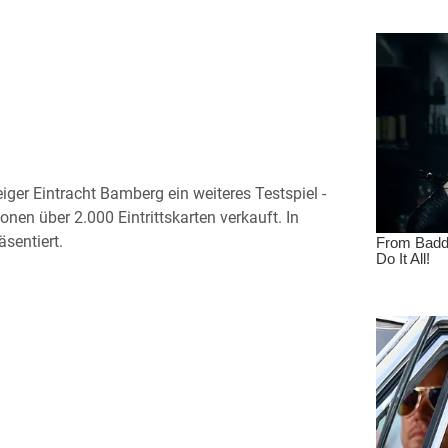
ger Eintracht Bamberg ein weiteres Testspiel -
nen über 2.000 Eintrittskarten verkauft. In
sentiert.