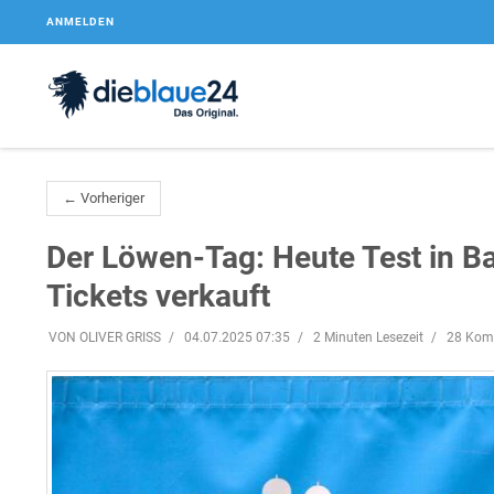
ANMELDEN
← Vorheriger
Der Löwen-Tag: Heute Test in B
Tickets verkauft
VON OLIVER GRISS
04.07.2025 07:35
2 Minuten Lesezeit
28 Kom