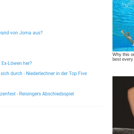
Gwand von Joma aus?
en Ex-Löwen her?
ich durch - Niederlechner in der Top Five
zenfest - Reisingers Abschiedsspiel