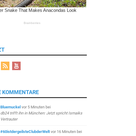
ZT
E KOMMENTARE
Bluemuckel
vor 5 Minuten
bei
db24 trifft ihn in München: Jetzt spricht Ismaiks
Vertrauter
#60istdergeilsteClubderWelt
vor 16 Minuten
bei