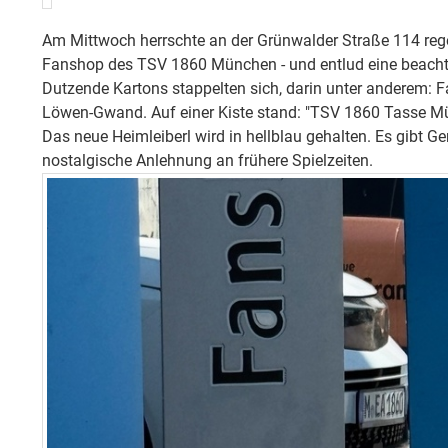
Am Mittwoch herrschte an der Grünwalder Straße 114 rege
Fanshop des TSV 1860 München - und entlud eine beacht
Dutzende Kartons stappelten sich, darin unter anderem: F
Löwen-Gwand. Auf einer Kiste stand: "TSV 1860 Tasse Mü
Das neue Heimleiberl wird in hellblau gehalten. Es gibt Ger
nostalgische Anlehnung an frühere Spielzeiten.