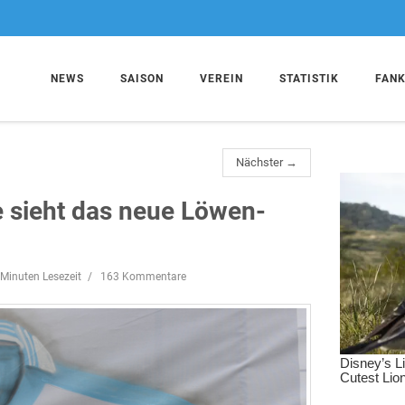
NEWS
SAISON
VEREIN
STATISTIK
FAN
Nächster →
e sieht das neue Löwen-
 Minuten Lesezeit
163 Kommentare