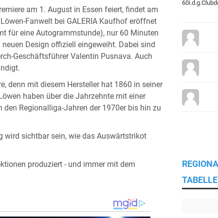
Premiere am 1. August in Essen feiert, findet am
 Löwen-Fanwelt bei GALERIA Kaufhof eröffnet
mmt für eine Autogrammstunde), nur 60 Minuten
neuen Design offiziell eingeweiht. Dabei sind
erch-Geschäftsführer Valentin Pusnava. Auch
ndigt.
e, denn mit diesem Hersteller hat 1860 in seiner
öwen haben über die Jahrzehnte mit einer
den Regionalliga-Jahren der 1970er bis hin zu
 wird sichtbar sein, wie das Auswärtstrikot
REGIONA
ollektionen produziert - und immer mit dem
TABELLE