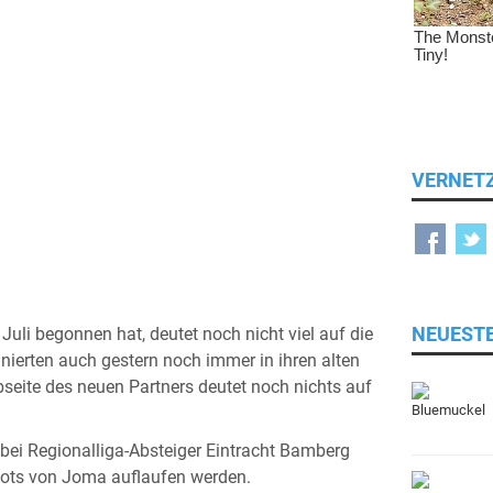
VERNET
NEUEST
li begonnen hat, deutet noch nicht viel auf die
inierten auch gestern noch immer in ihren alten
bseite des neuen Partners deutet noch nichts auf
l bei Regionalliga-Absteiger Eintracht Bamberg
ikots von Joma auflaufen werden.