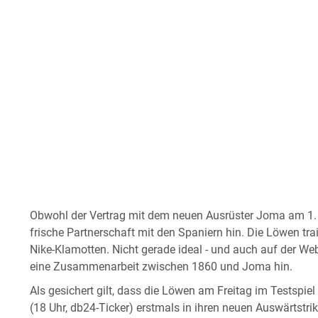
Obwohl der Vertrag mit dem neuen Ausrüster Joma am 1. Ju
frische Partnerschaft mit den Spaniern hin. Die Löwen tra
Nike-Klamotten. Nicht gerade ideal - und auch auf der We
eine Zusammenarbeit zwischen 1860 und Joma hin.
Als gesichert gilt, dass die Löwen am Freitag im Testspie
(18 Uhr, db24-Ticker) erstmals in ihren neuen Auswärtstr