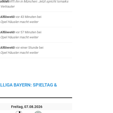
db24 trifft ihn in München: Jetzt spricht Ismaiks
Vertrauter
Altlöwe60
vor 43 Minuten
bei
Opel Häusler macht weiter
Altlöwe60
vor 57 Minuten
bei
Opel Häusler macht weiter
Altlöwe60
vor einer Stunde
bei
Opel Häusler macht weiter
LLIGA BAYERN: SPIELTAG &
Freitag, 07.08.2026