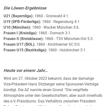
Die Löwen-Ergebnisse
U21 (Bayernliga):
1860 - Grünwald 4:1.
U19 (DFB-Förderliga):
1860 - Regensburg 4:1.
U10 (München):
1860 - Wacker München 5:6.
Frauen I (Kreisliga):
1860 - Dornach 3:1.
Frauen II (Kreisklasse):
1860 - TSV München-Ost 5:3.
Frauen U17 (BOL):
1860 - Kirchheimer SC 0:0.
Frauen U15 (Bezirksliga):
1860 - Holzkirchen 3:1.
Heute vor einem Jahr…
Wird am 27. Oktober 2023 bekannt, dass der damalige
Vize-Präsident Hans Sitzberger seine Sponsoren-Verträge
kündigt. Die AZ nannte einen Grund: “Die vergiftete
Atmosphäre unter den Gesellschaftern, aber auch innerhalb
des e.V.-Präsidiums. Das Verhältnis zwischen Präsident