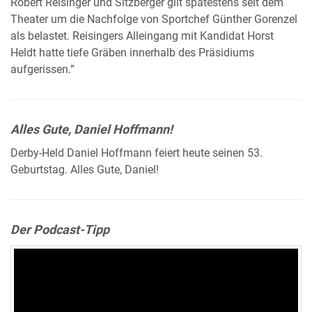
Robert Reisinger und Sitzberger gilt spätestens seit dem
Theater um die Nachfolge von Sportchef Günther Gorenzel
als belastet. Reisingers Alleingang mit Kandidat Horst
Heldt hatte tiefe Gräben innerhalb des Präsidiums
aufgerissen.”
Alles Gute, Daniel Hoffmann!
Derby-Held Daniel Hoffmann feiert heute seinen 53.
Geburtstag. Alles Gute, Daniel!
Der Podcast-Tipp