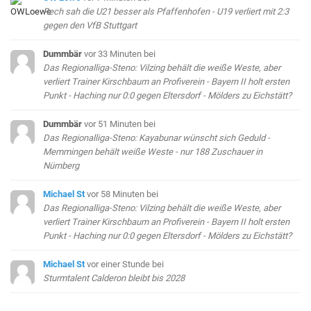
Rech sah die U21 besser als Pfaffenhofen - U19 verliert mit 2:3
gegen den VfB Stuttgart
Dummbär
vor 33 Minuten
bei
Das Regionalliga-Steno: Vilzing behält die weiße Weste, aber
verliert Trainer Kirschbaum an Profiverein - Bayern II holt ersten
Punkt - Haching nur 0:0 gegen Eltersdorf - Mölders zu Eichstätt?
Dummbär
vor 51 Minuten
bei
Das Regionalliga-Steno: Kayabunar wünscht sich Geduld -
Memmingen behält weiße Weste - nur 188 Zuschauer in
Nürnberg
Michael St
vor 58 Minuten
bei
Das Regionalliga-Steno: Vilzing behält die weiße Weste, aber
verliert Trainer Kirschbaum an Profiverein - Bayern II holt ersten
Punkt - Haching nur 0:0 gegen Eltersdorf - Mölders zu Eichstätt?
Michael St
vor einer Stunde
bei
Sturmtalent Calderon bleibt bis 2028