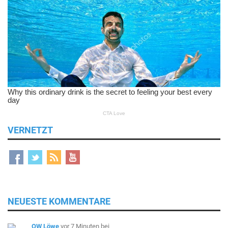
VERNETZT
NEUESTE KOMMENTARE
OW Löwe
vor 7 Minuten
bei