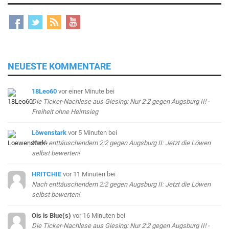
NEUESTE KOMMENTARE
18Leo60
vor einer Minute
bei
Die Ticker-Nachlese aus Giesing: Nur 2:2 gegen Augsburg II! -
Freiheit ohne Heimsieg
Löwenstark
vor 5 Minuten
bei
Nach enttäuschendem 2:2 gegen Augsburg II: Jetzt die Löwen
selbst bewerten!
HRITCHIE
vor 11 Minuten
bei
Nach enttäuschendem 2:2 gegen Augsburg II: Jetzt die Löwen
selbst bewerten!
Ois is Blue(s)
vor 16 Minuten
bei
Die Ticker-Nachlese aus Giesing: Nur 2:2 gegen Augsburg II! -