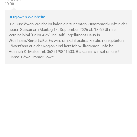
19:00
Burglöwen Weinheim
Die Burglöwen Weinheim laden ein zur ersten Zusammenkunft in der
neuen Saison am Montag 14. September 2026 ab 18:60 Uhr ins
Vereinslokal "Beim Alex" ins Rolf Engelbrecht Haus in
Weinheim/Bergstraße. Es wird um zahlreiches Erscheinen gebeten.
Löwenfans aus der Region sind herzlich willkommen. Info bei
Heinrich K. Müller Tel. 06251/9841500. Bis dahin, wir sehen uns!
Einmal Löwe, immer Löwe.