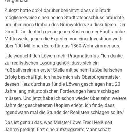
zeitgemäss.
Zuletzt hatte db24 darüber berichtet, dass die Stadt
möglicherweise einen neuen Stadtratsbeschluss bräuchte,
um über einen Umbau des Grünwalders zu diskutieren. Der
Grund: Die deutlich gestiegenen Kosten in der Baubranche.
Mittlerweile gehen die Experten von einer Investition weit
über 100 Millionen Euro für das 1860-Wohnzimmer aus.
Ude wünscht den Löwen mehr Pragmatismus: “Ich denke,
zur realistischen Lösung gehört, dass sich ein
Fußballverein an erster Stelle mit seinem fußballerischen
Erfolg beschäftigt. Ich habe mich als Oberbürgermeister,
dessen Herz durchaus für die Löwen geschlagen hat, 20
Jahre lang mit utopischen Forderungen herumschlagen
müssen. Und jetzt habe ich schon wieder über zehn weitere
Jahre der gescheiterten Utopien erlebt. Ich finde, dass
irgendwann mal die Stunde der Realisten schlagen sollte.”
Das ist genau das, was Meister-Löwe Fredi Heiß seit
Jahren predigt: Erst eine aufstiegsreife Mannschaft