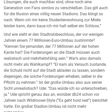
Lösungen, die auch machbar sind, ohne noch eine
Generation von Fans sinnlos zu verschleißen. Das gilt auch
für die Illusion eines völlig neuen Stadions. Das klingt so
nach: Wenn ich mir keine Studentenwohnung zur Miete
leisten kann, dann baue ich mir halt selber ein Schloss.”
Und wie sieht er den Stadtratsbeschluss, der vor wenigen
Jahren einem 77 Millionen-Euro-Umbau zustimmte?
“Kennen Sie jemanden, der 77 Millionen auf der hohen
Kante hat? Die Forderungen an die Stadt müssen auch
realistisch und mehrheitsfähig sein.” War’s also damals
nicht mehr als Wahlkampf? “Er kam als Versuch zustande,
die Schuld nicht auf die Stadt abladen zu lassen, sondern
diejenigen, die solche Forderungen erheben, selber in die
Pflicht zu nehmen.” Ist der große Umbau also aus seiner
Sicht unrealistisch? Ude: “Das würde ich so unterschreiben,
ja.” Ude spricht genau das an, worüber db24 schon vor
Jahren nach Wildmoser-Style (“Es geht hoid ned”) berichtet
hatte. Ein großer Stadion-Umbau ist nicht mehr