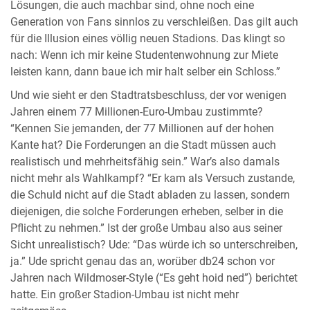
Lösungen, die auch machbar sind, ohne noch eine
Generation von Fans sinnlos zu verschleißen. Das gilt auch
für die Illusion eines völlig neuen Stadions. Das klingt so
nach: Wenn ich mir keine Studentenwohnung zur Miete
leisten kann, dann baue ich mir halt selber ein Schloss.”
Und wie sieht er den Stadtratsbeschluss, der vor wenigen
Jahren einem 77 Millionen-Euro-Umbau zustimmte?
“Kennen Sie jemanden, der 77 Millionen auf der hohen
Kante hat? Die Forderungen an die Stadt müssen auch
realistisch und mehrheitsfähig sein.” War’s also damals
nicht mehr als Wahlkampf? “Er kam als Versuch zustande,
die Schuld nicht auf die Stadt abladen zu lassen, sondern
diejenigen, die solche Forderungen erheben, selber in die
Pflicht zu nehmen.” Ist der große Umbau also aus seiner
Sicht unrealistisch? Ude: “Das würde ich so unterschreiben,
ja.” Ude spricht genau das an, worüber db24 schon vor
Jahren nach Wildmoser-Style (“Es geht hoid ned”) berichtet
hatte. Ein großer Stadion-Umbau ist nicht mehr