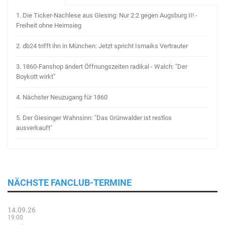
1.
Die Ticker-Nachlese aus Giesing: Nur 2:2 gegen Augsburg II! -
Freiheit ohne Heimsieg
2.
db24 trifft ihn in München: Jetzt spricht Ismaiks Vertrauter
3.
1860-Fanshop ändert Öffnungszeiten radikal - Walch: "Der
Boykott wirkt"
4.
Nächster Neuzugang für 1860
5.
Der Giesinger Wahnsinn: "Das Grünwalder ist restlos
ausverkauft"
NÄCHSTE FANCLUB-TERMINE
14.09.26
19:00