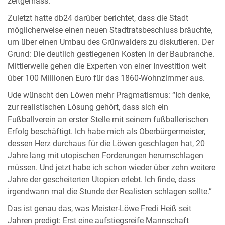
zeitgemäss.
Zuletzt hatte db24 darüber berichtet, dass die Stadt
möglicherweise einen neuen Stadtratsbeschluss bräuchte,
um über einen Umbau des Grünwalders zu diskutieren. Der
Grund: Die deutlich gestiegenen Kosten in der Baubranche.
Mittlerweile gehen die Experten von einer Investition weit
über 100 Millionen Euro für das 1860-Wohnzimmer aus.
Ude wünscht den Löwen mehr Pragmatismus: “Ich denke,
zur realistischen Lösung gehört, dass sich ein
Fußballverein an erster Stelle mit seinem fußballerischen
Erfolg beschäftigt. Ich habe mich als Oberbürgermeister,
dessen Herz durchaus für die Löwen geschlagen hat, 20
Jahre lang mit utopischen Forderungen herumschlagen
müssen. Und jetzt habe ich schon wieder über zehn weitere
Jahre der gescheiterten Utopien erlebt. Ich finde, dass
irgendwann mal die Stunde der Realisten schlagen sollte.”
Das ist genau das, was Meister-Löwe Fredi Heiß seit
Jahren predigt: Erst eine aufstiegsreife Mannschaft