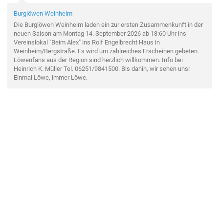
Burglöwen Weinheim
Die Burglöwen Weinheim laden ein zur ersten Zusammenkunft in der
neuen Saison am Montag 14. September 2026 ab 18:60 Uhr ins
Vereinslokal "Beim Alex" ins Rolf Engelbrecht Haus in
Weinheim/Bergstraße. Es wird um zahlreiches Erscheinen gebeten.
Löwenfans aus der Region sind herzlich willkommen. Info bei
Heinrich K. Müller Tel. 06251/9841500. Bis dahin, wir sehen uns!
Einmal Löwe, immer Löwe.