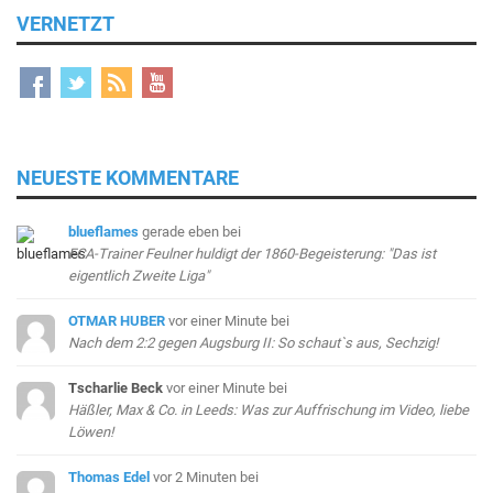
VERNETZT
NEUESTE KOMMENTARE
blueflames
gerade eben
bei
FCA-Trainer Feulner huldigt der 1860-Begeisterung: "Das ist
eigentlich Zweite Liga"
OTMAR HUBER
vor einer Minute
bei
Nach dem 2:2 gegen Augsburg II: So schaut`s aus, Sechzig!
Tscharlie Beck
vor einer Minute
bei
Häßler, Max & Co. in Leeds: Was zur Auffrischung im Video, liebe
Löwen!
Thomas Edel
vor 2 Minuten
bei