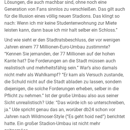
Lösungen, die auch machbar sind, ohne noch eine
Generation von Fans sinnlos zu verschleißen. Das gilt auch
für die Illusion eines völlig neuen Stadions. Das klingt so
nach: Wenn ich mir keine Studentenwohnung zur Miete
leisten kann, dann baue ich mir halt selber ein Schloss.”
Und wie sieht er den Stadtratsbeschluss, der vor wenigen
Jahren einem 77 Millionen-Euro-Umbau zustimmte?
“Kennen Sie jemanden, der 77 Millionen auf der hohen
Kante hat? Die Forderungen an die Stadt müssen auch
realistisch und mehrheitsfähig sein.” War’s also damals
nicht mehr als Wahlkampf? “Er kam als Versuch zustande,
die Schuld nicht auf die Stadt abladen zu lassen, sondern
diejenigen, die solche Forderungen erheben, selber in die
Pflicht zu nehmen.” Ist der große Umbau also aus seiner
Sicht unrealistisch? Ude: “Das würde ich so unterschreiben,
ja.” Ude spricht genau das an, worüber db24 schon vor
Jahren nach Wildmoser-Style (“Es geht hoid ned”) berichtet
hatte. Ein großer Stadion-Umbau ist nicht mehr