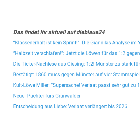
Das findet ihr aktuell auf dieblaue24
“Klassenerhalt ist kein Sprint!”: Die Giannikis-Analyse im
“Halbzeit verschlafen!”: Jetzt die Löwen für das 1:2 gege
Die Ticker-Nachlese aus Giesing: 1:2! Münster zu stark für 
Bestätigt: 1860 muss gegen Münster auf vier Stammspiele
Kult-Löwe Miller: “Supersache! Verlaat passt sehr gut zu 
Neuer Pächter fürs Grünwalder
Entscheidung aus Liebe: Verlaat verlängert bis 2026