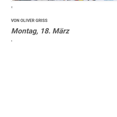
x
VON OLIVER GRISS
Montag, 18. März
•