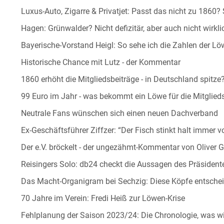
Luxus-Auto, Zigarre & Privatjet: Passt das nicht zu 1860? 
Hagen: Grünwalder? Nicht defizitär, aber auch nicht wirkli
Bayerische-Vorstand Heigl: So sehe ich die Zahlen der L
Historische Chance mit Lutz - der Kommentar
1860 erhöht die Mitgliedsbeiträge - in Deutschland spitze
99 Euro im Jahr - was bekommt ein Löwe für die Mitglied
Neutrale Fans wünschen sich einen neuen Dachverband
Ex-Geschäftsführer Ziffzer: “Der Fisch stinkt halt immer 
Der e.V. bröckelt - der ungezähmt-Kommentar von Oliver G
Reisingers Solo: db24 checkt die Aussagen des Präsident
Das Macht-Organigram bei Sechzig: Diese Köpfe entsche
70 Jahre im Verein: Fredi Heiß zur Löwen-Krise
Fehlplanung der Saison 2023/24: Die Chronologie, was wirk