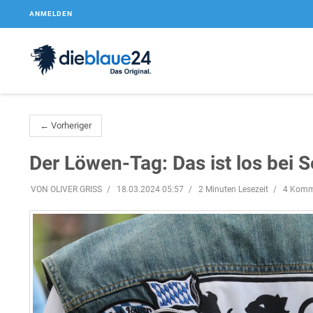
ANMELDEN
← Vorheriger
Der Löwen-Tag: Das ist los bei S
VON OLIVER GRISS
18.03.2024 05:57
2 Minuten Lesezeit
4 Komm