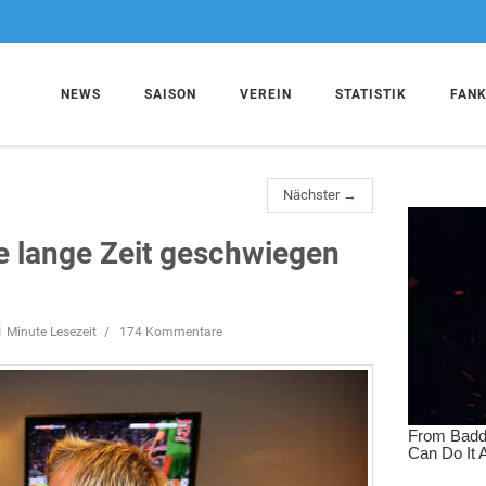
NEWS
SAISON
VEREIN
STATISTIK
FAN
Nächster →
be lange Zeit geschwiegen
1 Minute Lesezeit
174 Kommentare