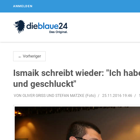
ANMELDEN
← Vorheriger
Ismaik schreibt wieder: "Ich ha
und geschluckt"
VON OLIVER GRISS UND STEFAN MATZKE (Foto)
25.11.2016 19:46