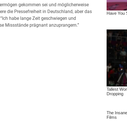
nem Vermögen gekommen sei und möglicherweise
ere die Pressefreiheit in Deutschland, aber das
: “Ich habe lange Zeit geschwiegen und
iese Missstände prägnant anzuprangern.”