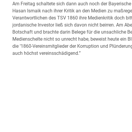
Am Freitag schaltete sich dann auch noch der Bayerisch
Hasan Ismaik nach ihrer Kritik an den Medien zu maßregel
Verantwortlichen des TSV 1860 ihre Medienkritik doch bitt
jordanische Investor ließ sich davon nicht beirren. Am Ab
Botschaft und brachte darin Belege für die unsachliche Be
Medienschelte nicht so unrecht habe, beweist heute ein Bli
die ‘1860-Vereinsmitglieder der Korruption und Plünderung
auch höchst vereinsschädigend.”