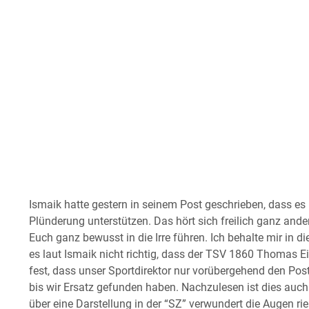
Ismaik hatte gestern in seinem Post geschrieben, dass es 
Plünderung unterstützen. Das hört sich freilich ganz ande
Euch ganz bewusst in die Irre führen. Ich behalte mir in di
es laut Ismaik nicht richtig, dass der TSV 1860 Thomas E
fest, dass unser Sportdirektor nur vorübergehend den Pos
bis wir Ersatz gefunden haben. Nachzulesen ist dies auch 
über eine Darstellung in der “SZ” verwundert die Augen r