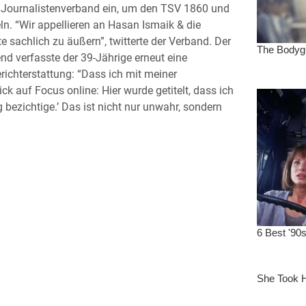
e Journalistenverband ein, um den TSV 1860 und
n. “Wir appellieren an Hasan Ismaik & die
e sachlich zu äußern”, twitterte der Verband. Der
end verfasste der 39-Jährige erneut eine
richterstattung: “Dass ich mit meiner
ck auf Focus online: Hier wurde getitelt, dass ich
 bezichtige.’ Das ist nicht nur unwahr, sondern