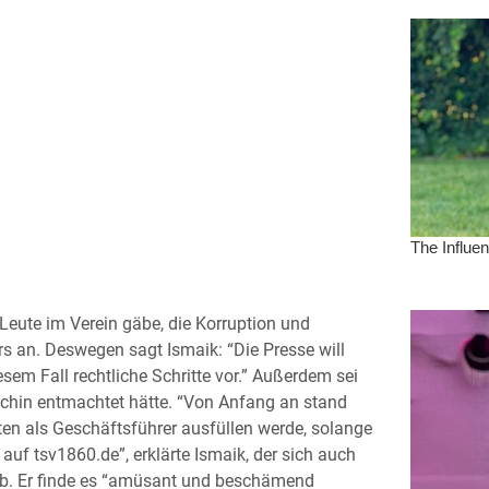
Leute im Verein gäbe, die Korruption und
rs an. Deswegen sagt Ismaik: “Die Presse will
esem Fall rechtliche Schritte vor.” Außerdem sei
ichin entmachtet hätte. “Von Anfang an stand
ten als Geschäftsführer ausfüllen werde, solange
auf tsv1860.de”, erklärte Ismaik, der sich auch
ieb. Er finde es “amüsant und beschämend