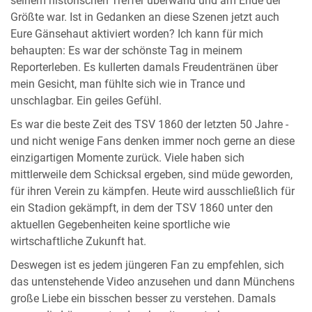
seinem historischen Treffer überwand und am Ende der
Größte war. Ist in Gedanken an diese Szenen jetzt auch
Eure Gänsehaut aktiviert worden? Ich kann für mich
behaupten: Es war der schönste Tag in meinem
Reporterleben. Es kullerten damals Freudentränen über
mein Gesicht, man fühlte sich wie in Trance und
unschlagbar. Ein geiles Gefühl.
Es war die beste Zeit des TSV 1860 der letzten 50 Jahre -
und nicht wenige Fans denken immer noch gerne an diese
einzigartigen Momente zurück. Viele haben sich
mittlerweile dem Schicksal ergeben, sind müde geworden,
für ihren Verein zu kämpfen. Heute wird ausschließlich für
ein Stadion gekämpft, in dem der TSV 1860 unter den
aktuellen Gegebenheiten keine sportliche wie
wirtschaftliche Zukunft hat.
Deswegen ist es jedem jüngeren Fan zu empfehlen, sich
das untenstehende Video anzusehen und dann Münchens
große Liebe ein bisschen besser zu verstehen. Damals