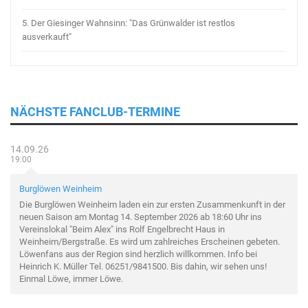
5.
Der Giesinger Wahnsinn: "Das Grünwalder ist restlos
ausverkauft"
NÄCHSTE FANCLUB-TERMINE
14.09.26
19:00
Burglöwen Weinheim
Die Burglöwen Weinheim laden ein zur ersten Zusammenkunft in der
neuen Saison am Montag 14. September 2026 ab 18:60 Uhr ins
Vereinslokal "Beim Alex" ins Rolf Engelbrecht Haus in
Weinheim/Bergstraße. Es wird um zahlreiches Erscheinen gebeten.
Löwenfans aus der Region sind herzlich willkommen. Info bei
Heinrich K. Müller Tel. 06251/9841500. Bis dahin, wir sehen uns!
Einmal Löwe, immer Löwe.