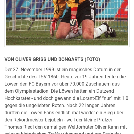
VON OLIVER GRISS UND BONGARTS (FOTO)
Der 27. November 1999 ist ein magisches Datum in der
Geschichte des TSV 1860: Heute vor 19 Jahren fegten die
Löwen den FC Bayern vor über 70.000 Zuschauern aus
dem Olympiastadion. Die Löwen hatten ein Dutzend
Hochkaräter - und doch gewann die Lorant-Elf “nur” mit 1:0
gegen die ungeliebten Roten. Nach 22 langen Jahren
durften die Löwen-Fans endlich mal wieder ein Sieg über
den Rekordmeister bejubeln - weil der kleine Pfälzer
Thomas Riedl den damaligen Welttorhüter Oliver Kahn mit