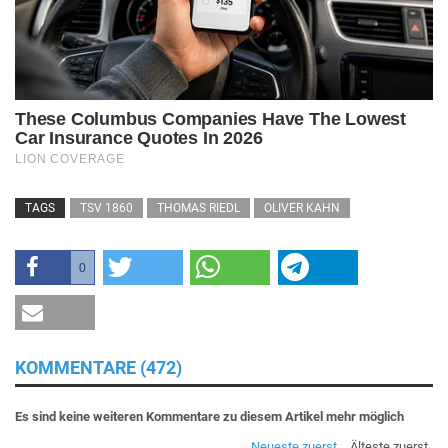
TAGS
TSV 1860
THOMAS RIEDL
OLIVER KAHN
0
KOMMENTARE (472)
Es sind keine weiteren Kommentare zu diesem Artikel mehr möglich
Neueste zuerst
Älteste zuerst