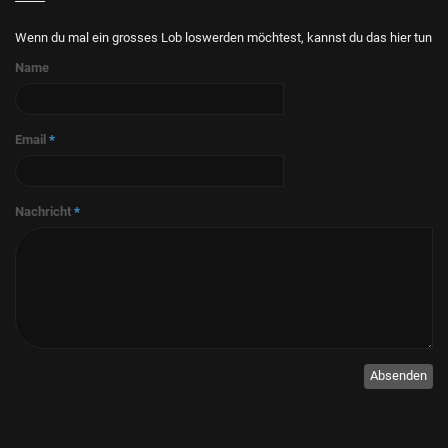
Wenn du mal ein grosses Lob loswerden möchtest, kannst du das hier tun
Name
Email
*
Nachricht
*
Absenden