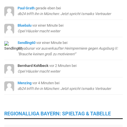
Paul Grath
gerade eben
bei
db24 trifft ihn in München: Jetzt spricht Ismaiks Vertrauter
Bluebalu
vor einer Minute
bei
Opel Häusler macht weiter
Sendling60
vor einer Minute
bei
Kayabunar vor ausverkaufter Heimpremiere gegen Augsburg II:
"Brauche keinen groß zu motivieren!"
Bernhard Kohlbeck
vor 2 Minuten
bei
Opel Häusler macht weiter
Menzing
vor 4 Minuten
bei
db24 trifft ihn in München: Jetzt spricht Ismaiks Vertrauter
REGIONALLIGA BAYERN: SPIELTAG & TABELLE