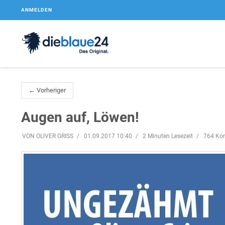
ANMELDEN
← Vorheriger
Augen auf, Löwen!
VON OLIVER GRISS
01.09.2017 10:40
2 Minuten Lesezeit
764 Ko