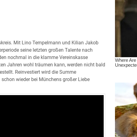
skreis. Mit Lino Tempelmann und Kilian Jakob
ferperiode seine letzten großen Talente nach
rden nochmal in die klamme Vereinskasse
sten Jahren wohl träumen kann, werden nicht bald
stellt. Reinvestiert wird die Summe
l schon wieder bei Münchens großer Liebe