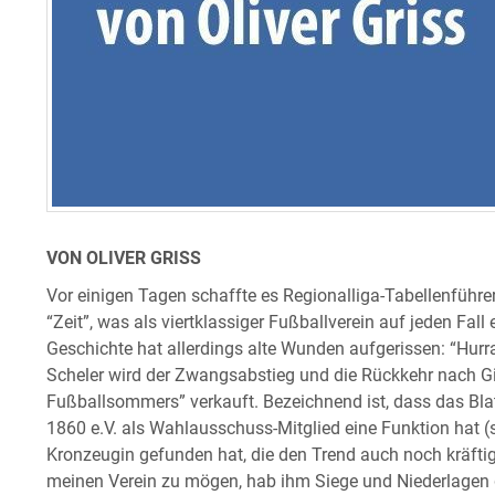
VON OLIVER GRISS
Vor einigen Tagen schaffte es Regionalliga-Tabellenführe
“Zeit”, was als viertklassiger Fußballverein auf jeden Fall 
Geschichte hat allerdings alte Wunden aufgerissen: “Hurra
Scheler wird der Zwangsabstieg und die Rückkehr nach Gi
Fußballsommers” verkauft. Bezeichnend ist, dass das Blat
1860 e.V. als Wahlausschuss-Mitglied eine Funktion hat (
Kronzeugin gefunden hat, die den Trend auch noch kräftig
meinen Verein zu mögen, hab ihm Siege und Niederlagen gl