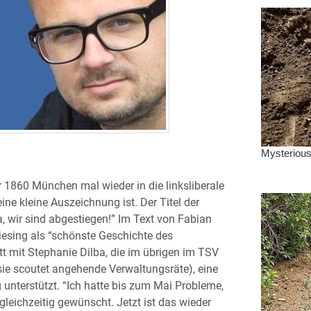
r 1860 München mal wieder in die linksliberale
eine kleine Auszeichnung ist. Der Titel der
, wir sind abgestiegen!” Im Text von Fabian
esing als “schönste Geschichte des
t mit Stephanie Dilba, die im übrigen im TSV
sie scoutet angehende Verwaltungsräte), eine
 unterstützt. “Ich hatte bis zum Mai Probleme,
eichzeitig gewünscht. Jetzt ist das wieder