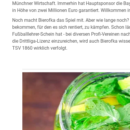
Münchner Wirtschaft. Immerhin hat Hauptsponsor die Baye
in Höhe von zwei Millionen Euro garantiert. Willkommen in
Noch macht Bierofka das Spiel mit. Aber wie lange noch? 
bekommen, für den es sich rentiert, zu kämpfen. Schon län
Fußballlehrer-Schein hat - bei diversen Profi-Vereinen n
die Drittliga-Lizenz einzureichen, wird auch Bierofka wis
TSV 1860 wirklich verfolgt.