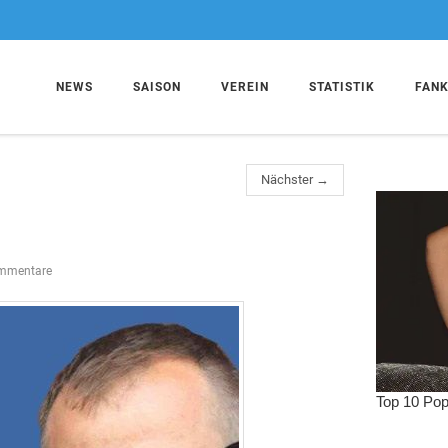
NEWS
SAISON
VEREIN
STATISTIK
FAN
Nächster →
mmentare