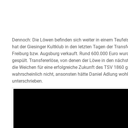
Dennoch: Die Löwen befinden sich weiter in einem Teufel
hat der Giesinger Kultklub in den letzten Tagen der Trans
Freiburg bzw. Augsburg verkauft. Rund 600.000 Euro wu
gespült. Transfererlöse, von denen der Löwe in den näch
die Weichen für eine erfolgreiche Zukunft des TSV 1860 ge
wahrscheinlich nicht, ansonsten hätte Daniel Adlung woh
unterschrieben.