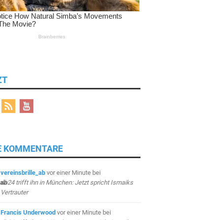
ZT
E KOMMENTARE
vereinsbrille_ab
vor einer Minute
bei
db24 trifft ihn in München: Jetzt spricht Ismaiks
Vertrauter
Francis Underwood
vor einer Minute
bei