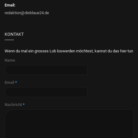
Email:
redaktion@dieblaue24.de
KONTAKT
Wenn du mal ein grosses Lob loswerden möchtest, kannst du das hier tun
Name
Email
*
Nachricht
*