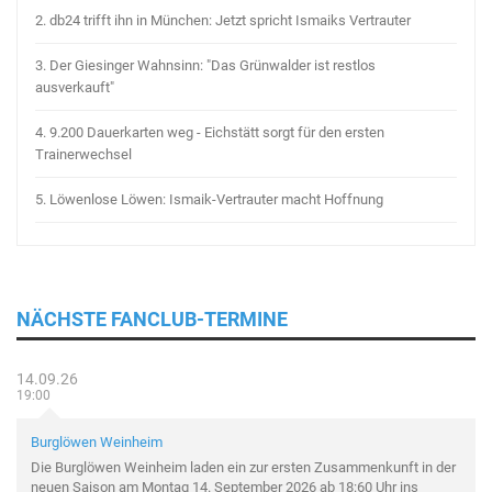
2.
db24 trifft ihn in München: Jetzt spricht Ismaiks Vertrauter
3.
Der Giesinger Wahnsinn: "Das Grünwalder ist restlos
ausverkauft"
4.
9.200 Dauerkarten weg - Eichstätt sorgt für den ersten
Trainerwechsel
5.
Löwenlose Löwen: Ismaik-Vertrauter macht Hoffnung
NÄCHSTE FANCLUB-TERMINE
14.09.26
19:00
Burglöwen Weinheim
Die Burglöwen Weinheim laden ein zur ersten Zusammenkunft in der
neuen Saison am Montag 14. September 2026 ab 18:60 Uhr ins