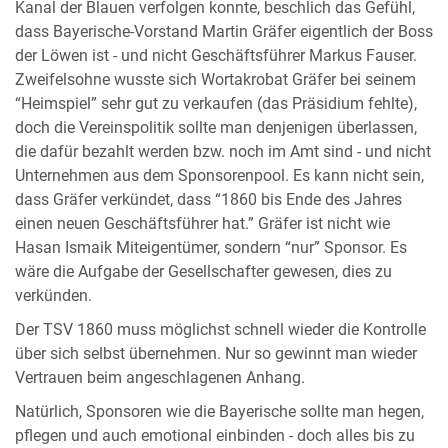
Kanal der Blauen verfolgen konnte, beschlich das Gefühl,
dass Bayerische-Vorstand Martin Gräfer eigentlich der Boss
der Löwen ist - und nicht Geschäftsführer Markus Fauser.
Zweifelsohne wusste sich Wortakrobat Gräfer bei seinem
“Heimspiel” sehr gut zu verkaufen (das Präsidium fehlte),
doch die Vereinspolitik sollte man denjenigen überlassen,
die dafür bezahlt werden bzw. noch im Amt sind - und nicht
Unternehmen aus dem Sponsorenpool. Es kann nicht sein,
dass Gräfer verkündet, dass “1860 bis Ende des Jahres
einen neuen Geschäftsführer hat.” Gräfer ist nicht wie
Hasan Ismaik Miteigentümer, sondern “nur” Sponsor. Es
wäre die Aufgabe der Gesellschafter gewesen, dies zu
verkünden.
Der TSV 1860 muss möglichst schnell wieder die Kontrolle
über sich selbst übernehmen. Nur so gewinnt man wieder
Vertrauen beim angeschlagenen Anhang.
Natürlich, Sponsoren wie die Bayerische sollte man hegen,
pflegen und auch emotional einbinden - doch alles bis zu