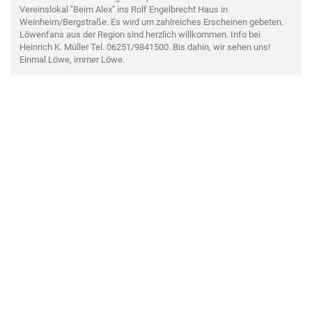
Vereinslokal "Beim Alex" ins Rolf Engelbrecht Haus in
Weinheim/Bergstraße. Es wird um zahlreiches Erscheinen gebeten.
Löwenfans aus der Region sind herzlich willkommen. Info bei
Heinrich K. Müller Tel. 06251/9841500. Bis dahin, wir sehen uns!
Einmal Löwe, immer Löwe.