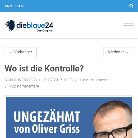
ANMELDEN
Togg
navig
← Vorheriger
Nächster →
Wo ist die Kontrolle?
VON OLIVER GRISS
13.07.2017 10:00
1 Minute Lesezeit
422 Kommentare