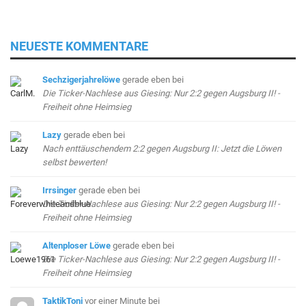
NEUESTE KOMMENTARE
Sechzigerjahrelöwe
gerade eben
bei
Die Ticker-Nachlese aus Giesing: Nur 2:2 gegen Augsburg II! -
Freiheit ohne Heimsieg
Lazy
gerade eben
bei
Nach enttäuschendem 2:2 gegen Augsburg II: Jetzt die Löwen
selbst bewerten!
Irrsinger
gerade eben
bei
Die Ticker-Nachlese aus Giesing: Nur 2:2 gegen Augsburg II! -
Freiheit ohne Heimsieg
Altenploser Löwe
gerade eben
bei
Die Ticker-Nachlese aus Giesing: Nur 2:2 gegen Augsburg II! -
Freiheit ohne Heimsieg
TaktikToni
vor einer Minute
bei