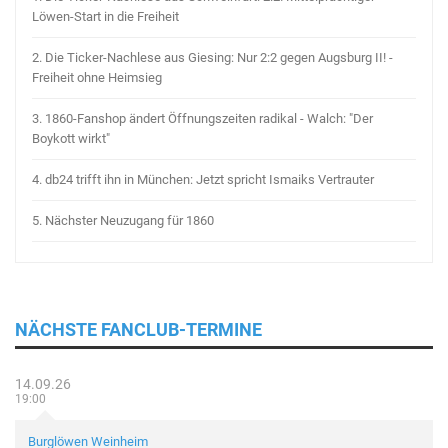
Löwen-Start in die Freiheit
2.
Die Ticker-Nachlese aus Giesing: Nur 2:2 gegen Augsburg II! -
Freiheit ohne Heimsieg
3.
1860-Fanshop ändert Öffnungszeiten radikal - Walch: "Der
Boykott wirkt"
4.
db24 trifft ihn in München: Jetzt spricht Ismaiks Vertrauter
5.
Nächster Neuzugang für 1860
NÄCHSTE FANCLUB-TERMINE
14.09.26
19:00
Burglöwen Weinheim