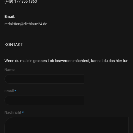
(+49) 177 855 1860
Email:
redaktion@dieblaue24.de
KONTAKT
Wenn du mal ein grosses Lob loswerden möchtest, kannst du das hier tun
Name
Email
*
Nachricht
*