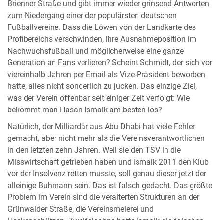
Brienner Straße und gibt immer wieder grinsend Antworten
zum Niedergang einer der populärsten deutschen
Fußballvereine. Dass die Löwen von der Landkarte des
Profibereichs verschwinden, ihre Ausnahmeposition im
Nachwuchsfußball und möglicherweise eine ganze
Generation an Fans verlieren? Scheint Schmidt, der sich vor
viereinhalb Jahren per Email als Vize-Präsident beworben
hatte, alles nicht sonderlich zu jucken. Das einzige Ziel,
was der Verein offenbar seit einiger Zeit verfolgt: Wie
bekommt man Hasan Ismaik am besten los?
Natürlich, der Milliardär aus Abu Dhabi hat viele Fehler
gemacht, aber nicht mehr als die Vereinsverantwortlichen
in den letzten zehn Jahren. Weil sie den TSV in die
Misswirtschaft getrieben haben und Ismaik 2011 den Klub
vor der Insolvenz retten musste, soll genau dieser jetzt der
alleinige Buhmann sein. Das ist falsch gedacht. Das größte
Problem im Verein sind die veralterten Strukturen an der
Grünwalder Straße, die Vereinsmeierei und