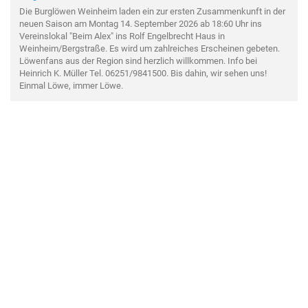
Die Burglöwen Weinheim laden ein zur ersten Zusammenkunft in der
neuen Saison am Montag 14. September 2026 ab 18:60 Uhr ins
Vereinslokal "Beim Alex" ins Rolf Engelbrecht Haus in
Weinheim/Bergstraße. Es wird um zahlreiches Erscheinen gebeten.
Löwenfans aus der Region sind herzlich willkommen. Info bei
Heinrich K. Müller Tel. 06251/9841500. Bis dahin, wir sehen uns!
Einmal Löwe, immer Löwe.