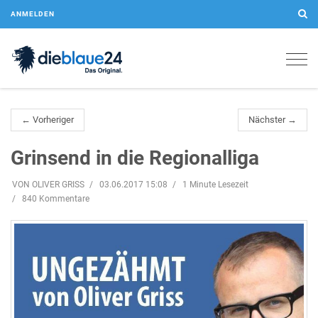
ANMELDEN
Togg
navig
← Vorheriger
Nächster →
Grinsend in die Regionalliga
VON OLIVER GRISS
03.06.2017 15:08
1 Minute Lesezeit
840 Kommentare