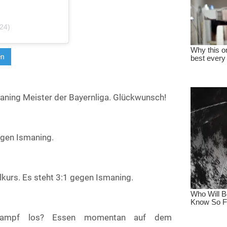
e24)
maning Meister der Bayernliga. Glückwunsch!
egen Ismaning.
elkurs. Es steht 3:1 gegen Ismaning.
skampf los? Essen momentan auf dem