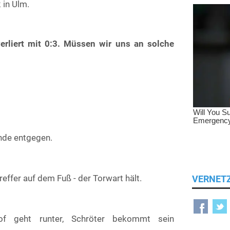
 in Ulm.
verliert mit 0:3. Müssen wir uns an solche
Ende entgegen.
reffer auf dem Fuß - der Torwart hält.
VERNET
of geht runter, Schröter bekommt sein