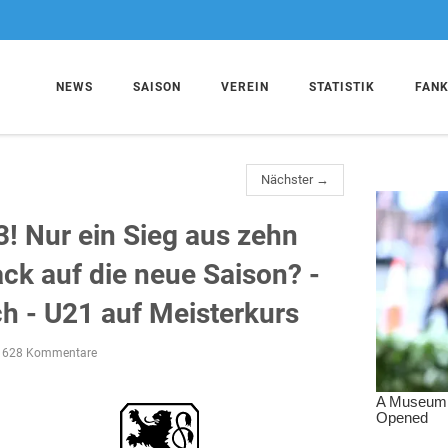
NEWS
SAISON
VEREIN
STATISTIK
FAN
Nächster →
3! Nur ein Sieg aus zehn
ack auf die neue Saison? -
ch - U21 auf Meisterkurs
628 Kommentare