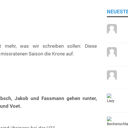
NEUEST
ht mehr, was wir schreiben sollen: Diese
 missratenen Saison die Krone auf.
Hobsch, Jakob und Fassmann gehen runter,
und Voet.
 sind übrigens bei der U21.