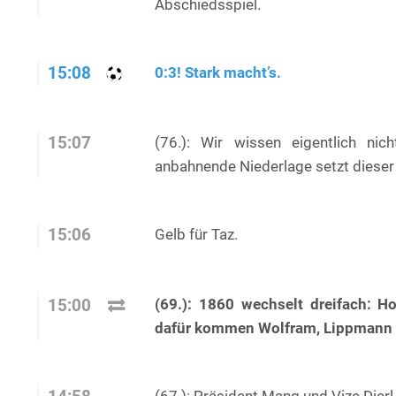
Abschiedsspiel.
15:08
0:3! Stark macht’s.
15:07
(76.): Wir wissen eigentlich nic
anbahnende Niederlage setzt dieser
15:06
Gelb für Taz.
(69.): 1860 wechselt dreifach: 
15:00
dafür kommen Wolfram, Lippmann 
(67.): Präsident Mang und Vize Dierl