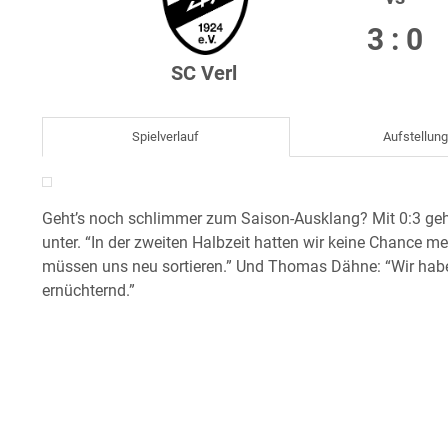
3 : 0
SC Verl
Spielverlauf
Aufstellun
Geht’s noch schlimmer zum Saison-Ausklang? Mit 0:3 ge
unter. “In der zweiten Halbzeit hatten wir keine Chance me
müssen uns neu sortieren.” Und Thomas Dähne: “Wir haben
ernüchternd.”