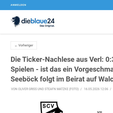
ANMELDEN
← Vorheriger
Die Ticker-Nachlese aus Verl: 0:
Spielen - ist das ein Vorgeschm
Seeböck folgt im Beirat auf Wal
VON OLIVER GRISS UND STEAFN MATZKE (FOTO)
16.05.2026 12:06
vs