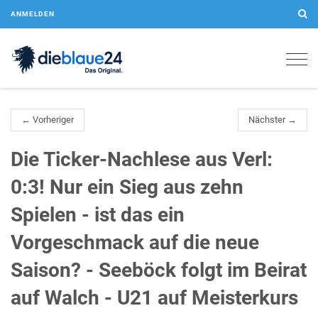
ANMELDEN
Togg
navig
← Vorheriger
Nächster →
Die Ticker-Nachlese aus Verl:
0:3! Nur ein Sieg aus zehn
Spielen - ist das ein
Vorgeschmack auf die neue
Saison? - Seeböck folgt im Beirat
auf Walch - U21 auf Meisterkurs