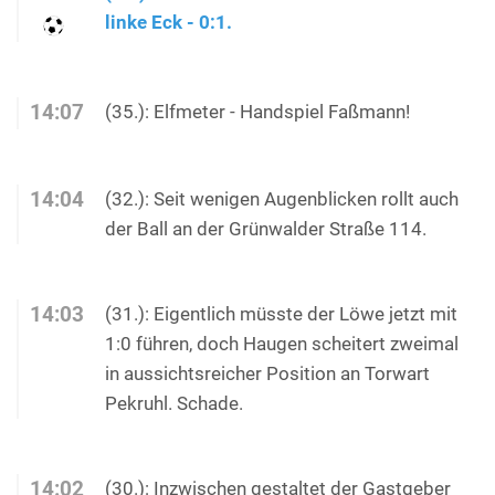
linke Eck - 0:1.
14:07
(35.): Elfmeter - Handspiel Faßmann!
14:04
(32.): Seit wenigen Augenblicken rollt auch
der Ball an der Grünwalder Straße 114.
14:03
(31.): Eigentlich müsste der Löwe jetzt mit
1:0 führen, doch Haugen scheitert zweimal
in aussichtsreicher Position an Torwart
Pekruhl. Schade.
14:02
(30.): Inzwischen gestaltet der Gastgeber