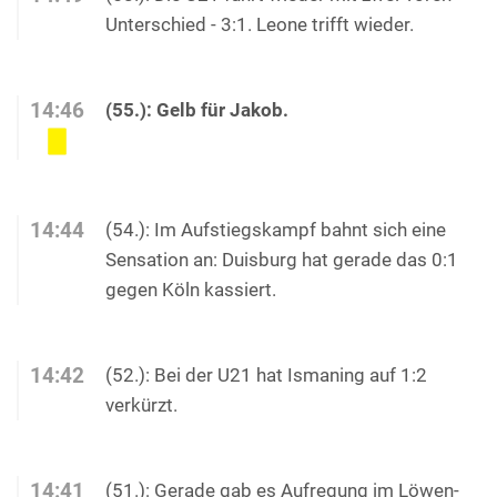
Unterschied - 3:1. Leone trifft wieder.
14:46
(55.): Gelb für Jakob.
14:44
(54.): Im Aufstiegskampf bahnt sich eine
Sensation an: Duisburg hat gerade das 0:1
gegen Köln kassiert.
14:42
(52.): Bei der U21 hat Ismaning auf 1:2
verkürzt.
14:41
(51.): Gerade gab es Aufregung im Löwen-