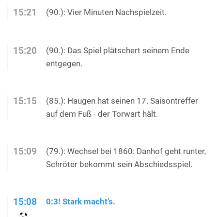
15:21
(90.): Vier Minuten Nachspielzeit.
15:20
(90.): Das Spiel plätschert seinem Ende
entgegen.
15:15
(85.): Haugen hat seinen 17. Saisontreffer
auf dem Fuß - der Torwart hält.
15:09
(79.): Wechsel bei 1860: Danhof geht runter,
Schröter bekommt sein Abschiedsspiel.
15:08
0:3! Stark macht’s.