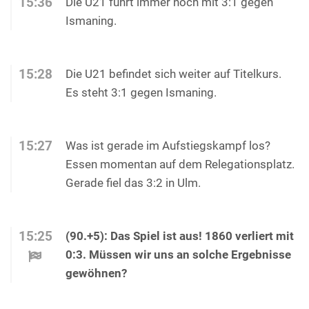
15:36
Die U21 führt immer noch mit 3:1 gegen
Ismaning.
15:28
Die U21 befindet sich weiter auf Titelkurs.
Es steht 3:1 gegen Ismaning.
15:27
Was ist gerade im Aufstiegskampf los?
Essen momentan auf dem Relegationsplatz.
Gerade fiel das 3:2 in Ulm.
15:25
(90.+5): Das Spiel ist aus! 1860 verliert mit
0:3. Müssen wir uns an solche Ergebnisse
gewöhnen?