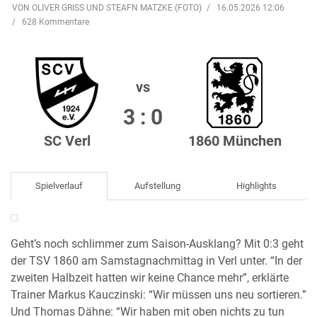
VON OLIVER GRISS UND STEAFN MATZKE (FOTO)
16.05.2026 12:06
628 Kommentare
vs
3 : 0
SC Verl
1860 München
Spielverlauf
Aufstellung
Highlights
Geht’s noch schlimmer zum Saison-Ausklang? Mit 0:3 geht
der TSV 1860 am Samstagnachmittag in Verl unter. “In der
zweiten Halbzeit hatten wir keine Chance mehr”, erklärte
Trainer Markus Kauczinski: “Wir müssen uns neu sortieren.”
Und Thomas Dähne: “Wir haben mit oben nichts zu tun