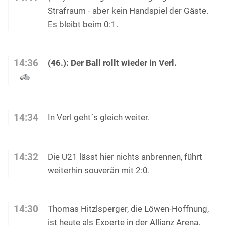
Strafraum - aber kein Handspiel der Gäste.
Es bleibt beim 0:1.
14:36
(46.): Der Ball rollt wieder in Verl.
14:34
In Verl geht´s gleich weiter.
14:32
Die U21 lässt hier nichts anbrennen, führt
weiterhin souverän mit 2:0.
14:30
Thomas Hitzlsperger, die Löwen-Hoffnung,
ist heute als Experte in der Allianz Arena.