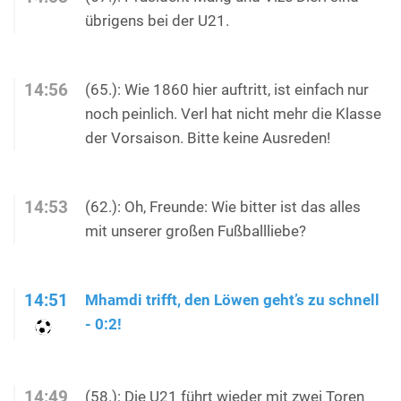
übrigens bei der U21.
14:56
(65.): Wie 1860 hier auftritt, ist einfach nur
noch peinlich. Verl hat nicht mehr die Klasse
der Vorsaison. Bitte keine Ausreden!
14:53
(62.): Oh, Freunde: Wie bitter ist das alles
mit unserer großen Fußballliebe?
14:51
Mhamdi trifft, den Löwen geht’s zu schnell
- 0:2!
14:49
(58.): Die U21 führt wieder mit zwei Toren