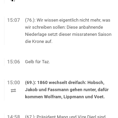
15:07
(76.): Wir wissen eigentlich nicht mehr, was
wir schreiben sollen: Diese anbahnende
Niederlage setzt dieser missratenen Saison
die Krone auf.
15:06
Gelb für Taz.
15:00
(69.): 1860 wechselt dreifach: Hobsch,
Jakob und Fassmann gehen runter, dafür
kommen Wolfram, Lippmann und Voet.
14:58
(67.): Präsident Mang und Vize Dierl sind