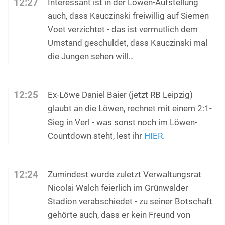
12:27
Interessant ist in der Löwen-Aufstellung
auch, dass Kauczinski freiwillig auf Siemen
Voet verzichtet - das ist vermutlich dem
Umstand geschuldet, dass Kauczinski mal
die Jungen sehen will…
12:25
Ex-Löwe Daniel Baier (jetzt RB Leipzig)
glaubt an die Löwen, rechnet mit einem 2:1-
Sieg in Verl - was sonst noch im Löwen-
Countdown steht, lest ihr
HIER.
12:24
Zumindest wurde zuletzt Verwaltungsrat
Nicolai Walch feierlich im Grünwalder
Stadion verabschiedet - zu seiner Botschaft
gehörte auch, dass er kein Freund von