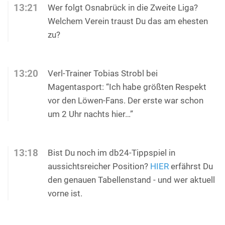
13:21
Wer folgt Osnabrück in die Zweite Liga?
Welchem Verein traust Du das am ehesten
zu?
13:20
Verl-Trainer Tobias Strobl bei
Magentasport: “Ich habe größten Respekt
vor den Löwen-Fans. Der erste war schon
um 2 Uhr nachts hier…”
13:18
Bist Du noch im db24-Tippspiel in
aussichtsreicher Position?
HIER
erfährst Du
den genauen Tabellenstand - und wer aktuell
vorne ist.