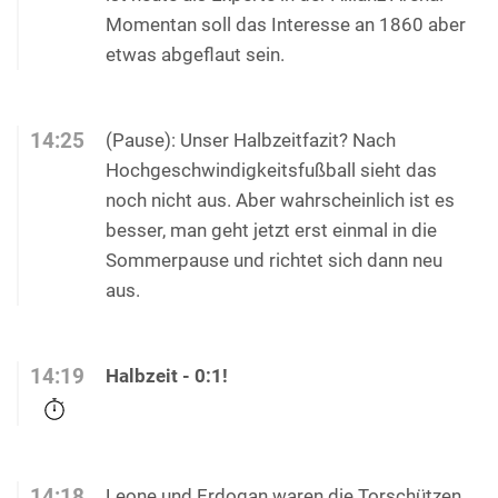
Momentan soll das Interesse an 1860 aber
etwas abgeflaut sein.
14:25
(Pause): Unser Halbzeitfazit? Nach
Hochgeschwindigkeitsfußball sieht das
noch nicht aus. Aber wahrscheinlich ist es
besser, man geht jetzt erst einmal in die
Sommerpause und richtet sich dann neu
aus.
14:19
Halbzeit - 0:1!
14:18
Leone und Erdogan waren die Torschützen.