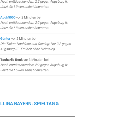
Nach enttäuschendem 2:2 gegen Augsburg II:
Jetzt die Löwen selbst bewerten!
Apuh5000
vor 2 Minuten
bei
Nach enttäuschendem 2:2 gegen Augsburg II:
Jetzt die Löwen selbst bewerten!
Günter
vor 2 Minuten
bei
Die Ticker-Nachlese aus Giesing: Nur 2:2 gegen
Augsburg II! - Freiheit ohne Heimsieg
Tscharlie Beck
vor 3 Minuten
bei
Nach enttäuschendem 2:2 gegen Augsburg II:
Jetzt die Löwen selbst bewerten!
LLIGA BAYERN: SPIELTAG &