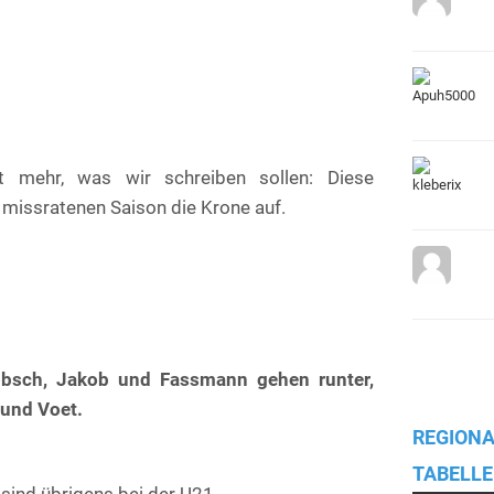
ht mehr, was wir schreiben sollen: Diese
 missratenen Saison die Krone auf.
Hobsch, Jakob und Fassmann gehen runter,
und Voet.
REGIONA
TABELLE
 sind übrigens bei der U21.