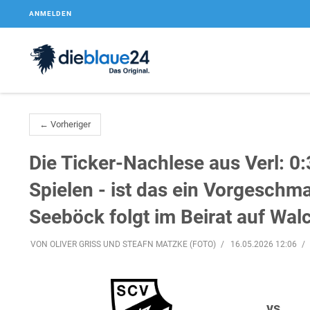
ANMELDEN
← Vorheriger
Die Ticker-Nachlese aus Verl: 0:
Spielen - ist das ein Vorgeschm
Seeböck folgt im Beirat auf Wal
VON OLIVER GRISS UND STEAFN MATZKE (FOTO)
16.05.2026 12:06
vs