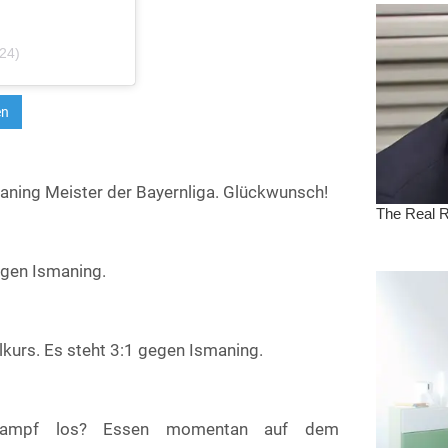
e24)
maning Meister der Bayernliga. Glückwunsch!
egen Ismaning.
elkurs. Es steht 3:1 gegen Ismaning.
skampf los? Essen momentan auf dem