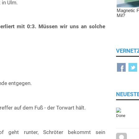
 in Ulm.
verliert mit 0:3. Müssen wir uns an solche
VERNET
Ende entgegen.
NEUEST
reffer auf dem Fuß - der Torwart hält.
of geht runter, Schröter bekommt sein