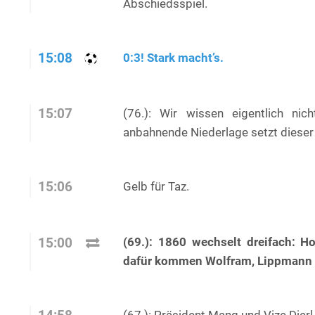
Abschiedsspiel.
15:08
0:3! Stark macht’s.
15:07
(76.): Wir wissen eigentlich nic
anbahnende Niederlage setzt dieser
15:06
Gelb für Taz.
(69.): 1860 wechselt dreifach: 
15:00
dafür kommen Wolfram, Lippmann 
(67.): Präsident Mang und Vize Dierl