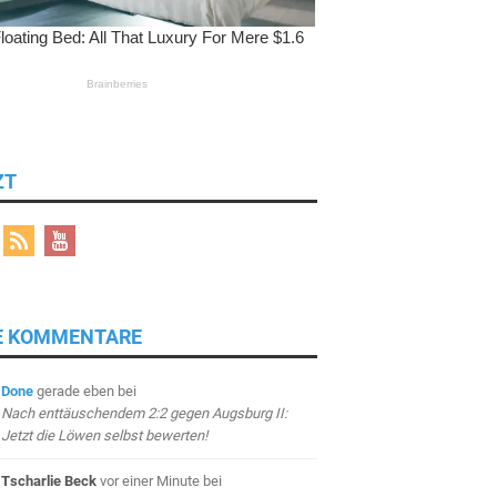
ZT
E KOMMENTARE
Done
gerade eben
bei
Nach enttäuschendem 2:2 gegen Augsburg II:
Jetzt die Löwen selbst bewerten!
Tscharlie Beck
vor einer Minute
bei