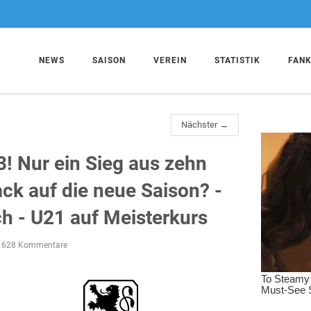
NEWS
SAISON
VEREIN
STATISTIK
FAN
Nächster →
3! Nur ein Sieg aus zehn
ack auf die neue Saison? -
ch - U21 auf Meisterkurs
628 Kommentare