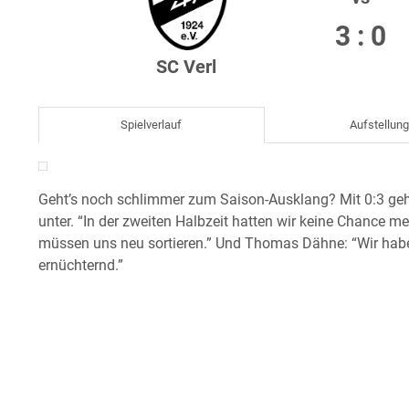
3 : 0
SC Verl
Spielverlauf
Aufstellun
Geht’s noch schlimmer zum Saison-Ausklang? Mit 0:3 ge
unter. “In der zweiten Halbzeit hatten wir keine Chance me
müssen uns neu sortieren.” Und Thomas Dähne: “Wir haben
ernüchternd.”