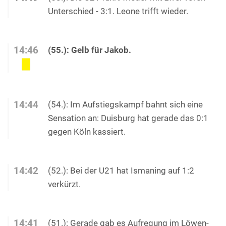
Unterschied - 3:1. Leone trifft wieder.
14:46
(55.): Gelb für Jakob.
14:44
(54.): Im Aufstiegskampf bahnt sich eine
Sensation an: Duisburg hat gerade das 0:1
gegen Köln kassiert.
14:42
(52.): Bei der U21 hat Ismaning auf 1:2
verkürzt.
14:41
(51.): Gerade gab es Aufregung im Löwen-