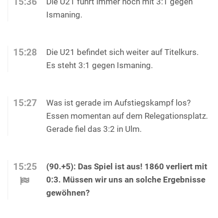
15:36
Die U21 führt immer noch mit 3:1 gegen
Ismaning.
15:28
Die U21 befindet sich weiter auf Titelkurs.
Es steht 3:1 gegen Ismaning.
15:27
Was ist gerade im Aufstiegskampf los?
Essen momentan auf dem Relegationsplatz.
Gerade fiel das 3:2 in Ulm.
15:25
(90.+5): Das Spiel ist aus! 1860 verliert mit
0:3. Müssen wir uns an solche Ergebnisse
gewöhnen?