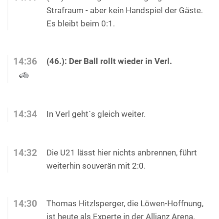
Strafraum - aber kein Handspiel der Gäste.
Es bleibt beim 0:1.
14:36
(46.): Der Ball rollt wieder in Verl.
14:34
In Verl geht´s gleich weiter.
14:32
Die U21 lässt hier nichts anbrennen, führt
weiterhin souverän mit 2:0.
14:30
Thomas Hitzlsperger, die Löwen-Hoffnung,
ist heute als Experte in der Allianz Arena.