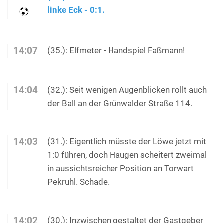
linke Eck - 0:1.
14:07
(35.): Elfmeter - Handspiel Faßmann!
14:04
(32.): Seit wenigen Augenblicken rollt auch
der Ball an der Grünwalder Straße 114.
14:03
(31.): Eigentlich müsste der Löwe jetzt mit
1:0 führen, doch Haugen scheitert zweimal
in aussichtsreicher Position an Torwart
Pekruhl. Schade.
14:02
(30.): Inzwischen gestaltet der Gastgeber