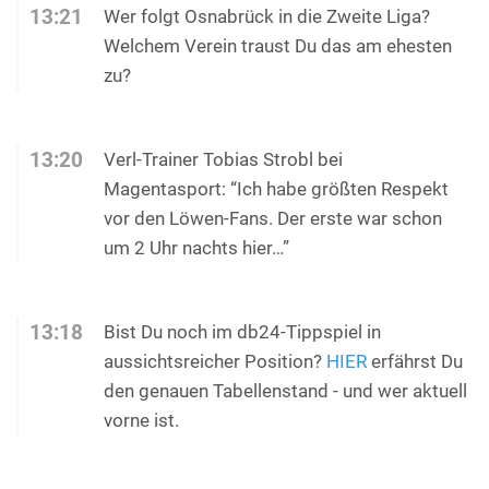
13:21
Wer folgt Osnabrück in die Zweite Liga?
Welchem Verein traust Du das am ehesten
zu?
13:20
Verl-Trainer Tobias Strobl bei
Magentasport: “Ich habe größten Respekt
vor den Löwen-Fans. Der erste war schon
um 2 Uhr nachts hier…”
13:18
Bist Du noch im db24-Tippspiel in
aussichtsreicher Position?
HIER
erfährst Du
den genauen Tabellenstand - und wer aktuell
vorne ist.