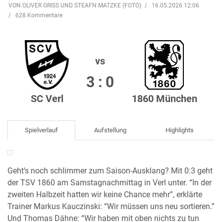
VON OLIVER GRISS UND STEAFN MATZKE (FOTO)
16.05.2026 12:06
628 Kommentare
vs
3 : 0
SC Verl
1860 München
Spielverlauf
Aufstellung
Highlights
Geht’s noch schlimmer zum Saison-Ausklang? Mit 0:3 geht
der TSV 1860 am Samstagnachmittag in Verl unter. “In der
zweiten Halbzeit hatten wir keine Chance mehr”, erklärte
Trainer Markus Kauczinski: “Wir müssen uns neu sortieren.”
Und Thomas Dähne: “Wir haben mit oben nichts zu tun