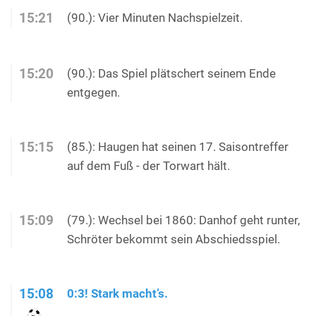
15:21
(90.): Vier Minuten Nachspielzeit.
15:20
(90.): Das Spiel plätschert seinem Ende
entgegen.
15:15
(85.): Haugen hat seinen 17. Saisontreffer
auf dem Fuß - der Torwart hält.
15:09
(79.): Wechsel bei 1860: Danhof geht runter,
Schröter bekommt sein Abschiedsspiel.
15:08
0:3! Stark macht’s.