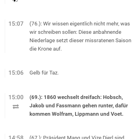
15:07
(76.): Wir wissen eigentlich nicht mehr, was
wir schreiben sollen: Diese anbahnende
Niederlage setzt dieser missratenen Saison
die Krone auf.
15:06
Gelb für Taz.
15:00
(69.): 1860 wechselt dreifach: Hobsch,
Jakob und Fassmann gehen runter, dafür
kommen Wolfram, Lippmann und Voet.
14:58
(67.): Präsident Mang und Vize Dierl sind