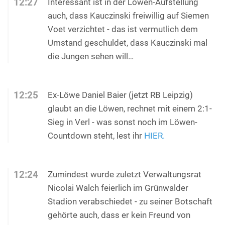
12:27
Interessant ist in der Löwen-Aufstellung
auch, dass Kauczinski freiwillig auf Siemen
Voet verzichtet - das ist vermutlich dem
Umstand geschuldet, dass Kauczinski mal
die Jungen sehen will…
12:25
Ex-Löwe Daniel Baier (jetzt RB Leipzig)
glaubt an die Löwen, rechnet mit einem 2:1-
Sieg in Verl - was sonst noch im Löwen-
Countdown steht, lest ihr
HIER.
12:24
Zumindest wurde zuletzt Verwaltungsrat
Nicolai Walch feierlich im Grünwalder
Stadion verabschiedet - zu seiner Botschaft
gehörte auch, dass er kein Freund von