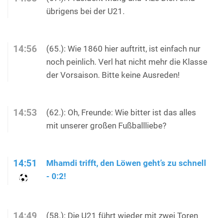
übrigens bei der U21.
14:56
(65.): Wie 1860 hier auftritt, ist einfach nur
noch peinlich. Verl hat nicht mehr die Klasse
der Vorsaison. Bitte keine Ausreden!
14:53
(62.): Oh, Freunde: Wie bitter ist das alles
mit unserer großen Fußballliebe?
14:51
Mhamdi trifft, den Löwen geht’s zu schnell
- 0:2!
14:49
(58.): Die U21 führt wieder mit zwei Toren