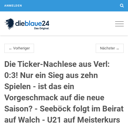
ANMELDEN
Togg
navig
← Vorheriger
Nächster →
Die Ticker-Nachlese aus Verl:
0:3! Nur ein Sieg aus zehn
Spielen - ist das ein
Vorgeschmack auf die neue
Saison? - Seeböck folgt im Beirat
auf Walch - U21 auf Meisterkurs