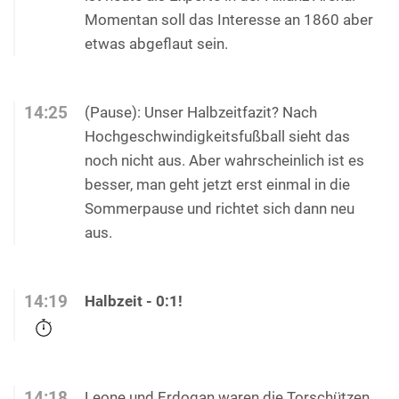
Momentan soll das Interesse an 1860 aber
etwas abgeflaut sein.
14:25
(Pause): Unser Halbzeitfazit? Nach
Hochgeschwindigkeitsfußball sieht das
noch nicht aus. Aber wahrscheinlich ist es
besser, man geht jetzt erst einmal in die
Sommerpause und richtet sich dann neu
aus.
14:19
Halbzeit - 0:1!
14:18
Leone und Erdogan waren die Torschützen.