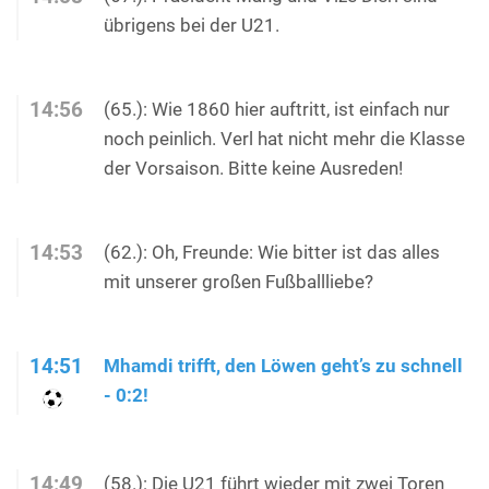
übrigens bei der U21.
14:56
(65.): Wie 1860 hier auftritt, ist einfach nur
noch peinlich. Verl hat nicht mehr die Klasse
der Vorsaison. Bitte keine Ausreden!
14:53
(62.): Oh, Freunde: Wie bitter ist das alles
mit unserer großen Fußballliebe?
14:51
Mhamdi trifft, den Löwen geht’s zu schnell
- 0:2!
14:49
(58.): Die U21 führt wieder mit zwei Toren