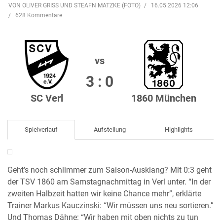
VON OLIVER GRISS UND STEAFN MATZKE (FOTO)
16.05.2026 12:06
628 Kommentare
vs
3 : 0
SC Verl
1860 München
Spielverlauf
Aufstellung
Highlights
Geht’s noch schlimmer zum Saison-Ausklang? Mit 0:3 geht
der TSV 1860 am Samstagnachmittag in Verl unter. “In der
zweiten Halbzeit hatten wir keine Chance mehr”, erklärte
Trainer Markus Kauczinski: “Wir müssen uns neu sortieren.”
Und Thomas Dähne: “Wir haben mit oben nichts zu tun