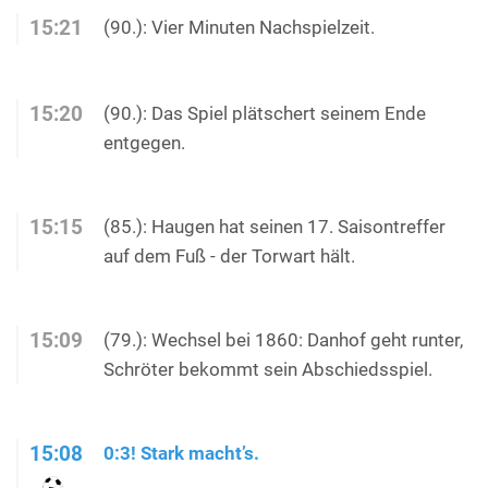
15:21
(90.): Vier Minuten Nachspielzeit.
15:20
(90.): Das Spiel plätschert seinem Ende
entgegen.
15:15
(85.): Haugen hat seinen 17. Saisontreffer
auf dem Fuß - der Torwart hält.
15:09
(79.): Wechsel bei 1860: Danhof geht runter,
Schröter bekommt sein Abschiedsspiel.
15:08
0:3! Stark macht’s.