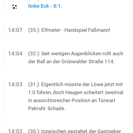
linke Eck - 0:1.
14:07
(35.): Elfmeter - Handspiel Faßmann!
14:04
(32.): Seit wenigen Augenblicken rollt auch
der Ball an der Grünwalder Straße 114.
14:03
(31.): Eigentlich müsste der Löwe jetzt mit
1:0 führen, doch Haugen scheitert zweimal
in aussichtsreicher Position an Torwart
Pekruhl. Schade.
14:02
(30.): Inzwischen gestaltet der Gastgeber