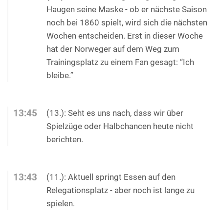
Haugen seine Maske - ob er nächste Saison
noch bei 1860 spielt, wird sich die nächsten
Wochen entscheiden. Erst in dieser Woche
hat der Norweger auf dem Weg zum
Trainingsplatz zu einem Fan gesagt: “Ich
bleibe.”
13:45
(13.): Seht es uns nach, dass wir über
Spielzüge oder Halbchancen heute nicht
berichten.
13:43
(11.): Aktuell springt Essen auf den
Relegationsplatz - aber noch ist lange zu
spielen.