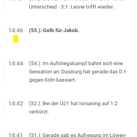
Unterschied - 3:1. Leone trifft wieder.
14:46
(55.): Gelb für Jakob.
14:44
(54.): Im Aufstiegskampf bahnt sich eine
Sensation an: Duisburg hat gerade das 0:1
gegen Köln kassiert.
14:42
(52.): Bei der U21 hat Ismaning auf 1:2
verkürzt.
14:41
(51.): Gerade gab es Aufregung im Löwen-