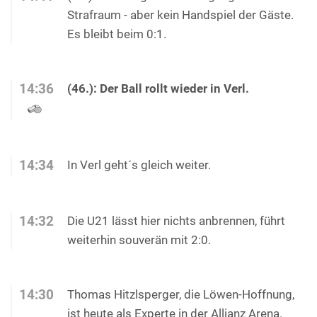
Strafraum - aber kein Handspiel der Gäste.
Es bleibt beim 0:1.
14:36
(46.): Der Ball rollt wieder in Verl.
14:34
In Verl geht´s gleich weiter.
14:32
Die U21 lässt hier nichts anbrennen, führt
weiterhin souverän mit 2:0.
14:30
Thomas Hitzlsperger, die Löwen-Hoffnung,
ist heute als Experte in der Allianz Arena.