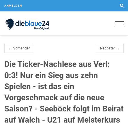
ANMELDEN
Togg
navig
← Vorheriger
Nächster →
Die Ticker-Nachlese aus Verl:
0:3! Nur ein Sieg aus zehn
Spielen - ist das ein
Vorgeschmack auf die neue
Saison? - Seeböck folgt im Beirat
auf Walch - U21 auf Meisterkurs