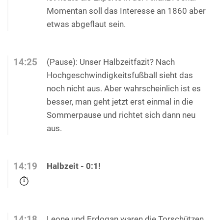
Momentan soll das Interesse an 1860 aber
etwas abgeflaut sein.
14:25
(Pause): Unser Halbzeitfazit? Nach
Hochgeschwindigkeitsfußball sieht das
noch nicht aus. Aber wahrscheinlich ist es
besser, man geht jetzt erst einmal in die
Sommerpause und richtet sich dann neu
aus.
14:19
Halbzeit - 0:1!
14:18
Leone und Erdogan waren die Torschützen.