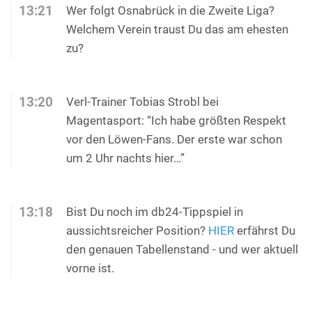
13:21
Wer folgt Osnabrück in die Zweite Liga?
Welchem Verein traust Du das am ehesten
zu?
13:20
Verl-Trainer Tobias Strobl bei
Magentasport: “Ich habe größten Respekt
vor den Löwen-Fans. Der erste war schon
um 2 Uhr nachts hier…”
13:18
Bist Du noch im db24-Tippspiel in
aussichtsreicher Position?
HIER
erfährst Du
den genauen Tabellenstand - und wer aktuell
vorne ist.