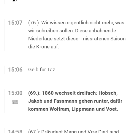
15:07
(76.): Wir wissen eigentlich nicht mehr, was
wir schreiben sollen: Diese anbahnende
Niederlage setzt dieser missratenen Saison
die Krone auf.
15:06
Gelb für Taz.
15:00
(69.): 1860 wechselt dreifach: Hobsch,
Jakob und Fassmann gehen runter, dafür
kommen Wolfram, Lippmann und Voet.
14:58
(67.): Präsident Mang und Vize Dierl sind