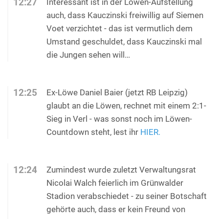
12:27
Interessant ist in der Löwen-Aufstellung
auch, dass Kauczinski freiwillig auf Siemen
Voet verzichtet - das ist vermutlich dem
Umstand geschuldet, dass Kauczinski mal
die Jungen sehen will…
12:25
Ex-Löwe Daniel Baier (jetzt RB Leipzig)
glaubt an die Löwen, rechnet mit einem 2:1-
Sieg in Verl - was sonst noch im Löwen-
Countdown steht, lest ihr
HIER.
12:24
Zumindest wurde zuletzt Verwaltungsrat
Nicolai Walch feierlich im Grünwalder
Stadion verabschiedet - zu seiner Botschaft
gehörte auch, dass er kein Freund von