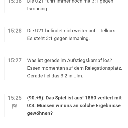
15:36
Die U21 führt immer noch mit 3:1 gegen
Ismaning.
15:28
Die U21 befindet sich weiter auf Titelkurs.
Es steht 3:1 gegen Ismaning.
15:27
Was ist gerade im Aufstiegskampf los?
Essen momentan auf dem Relegationsplatz.
Gerade fiel das 3:2 in Ulm.
15:25
(90.+5): Das Spiel ist aus! 1860 verliert mit
0:3. Müssen wir uns an solche Ergebnisse
gewöhnen?