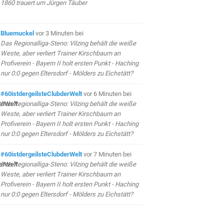
1860 trauert um Jürgen Täuber
Bluemuckel
vor 3 Minuten
bei
Das Regionalliga-Steno: Vilzing behält die weiße
Weste, aber verliert Trainer Kirschbaum an
Profiverein - Bayern II holt ersten Punkt - Haching
nur 0:0 gegen Eltersdorf - Mölders zu Eichstätt?
#60istdergeilsteClubderWelt
vor 6 Minuten
bei
Das Regionalliga-Steno: Vilzing behält die weiße
Weste, aber verliert Trainer Kirschbaum an
Profiverein - Bayern II holt ersten Punkt - Haching
nur 0:0 gegen Eltersdorf - Mölders zu Eichstätt?
#60istdergeilsteClubderWelt
vor 7 Minuten
bei
Das Regionalliga-Steno: Vilzing behält die weiße
Weste, aber verliert Trainer Kirschbaum an
Profiverein - Bayern II holt ersten Punkt - Haching
nur 0:0 gegen Eltersdorf - Mölders zu Eichstätt?