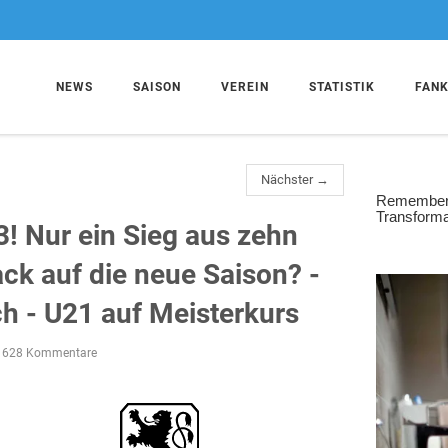
NEWS
SAISON
VEREIN
STATISTIK
FAN
Nächster →
3! Nur ein Sieg aus zehn
ack auf die neue Saison? -
ch - U21 auf Meisterkurs
628 Kommentare