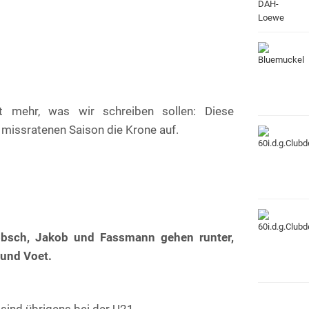
ht mehr, was wir schreiben sollen: Diese
 missratenen Saison die Krone auf.
Hobsch, Jakob und Fassmann gehen runter,
und Voet.
 sind übrigens bei der U21.