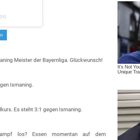
e24)
maning Meister der Bayernliga. Glückwunsch!
egen Ismaning.
elkurs. Es steht 3:1 gegen Ismaning.
skampf los? Essen momentan auf dem