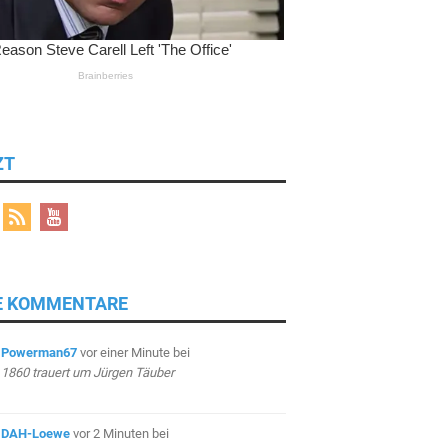
ZT
E KOMMENTARE
Powerman67
vor einer Minute
bei
1860 trauert um Jürgen Täuber
DAH-Loewe
vor 2 Minuten
bei