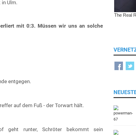
 in Ulm.
verliert mit 0:3. Müssen wir uns an solche
VERNET
Ende entgegen.
NEUEST
reffer auf dem Fuß - der Torwart hält.
of geht runter, Schröter bekommt sein