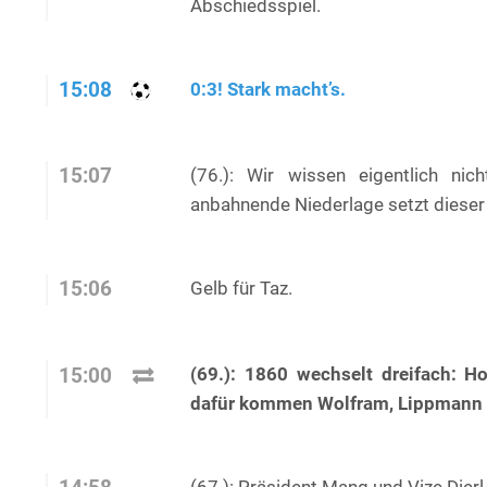
Abschiedsspiel.
15:08
0:3! Stark macht’s.
15:07
(76.): Wir wissen eigentlich nic
anbahnende Niederlage setzt dieser
15:06
Gelb für Taz.
(69.): 1860 wechselt dreifach: 
15:00
dafür kommen Wolfram, Lippmann 
(67.): Präsident Mang und Vize Dierl