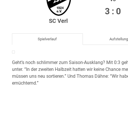
3 : 0
SC Verl
Spielverlauf
Aufstellun
Geht’s noch schlimmer zum Saison-Ausklang? Mit 0:3 ge
unter. “In der zweiten Halbzeit hatten wir keine Chance me
müssen uns neu sortieren.” Und Thomas Dähne: “Wir haben
ernüchternd.”