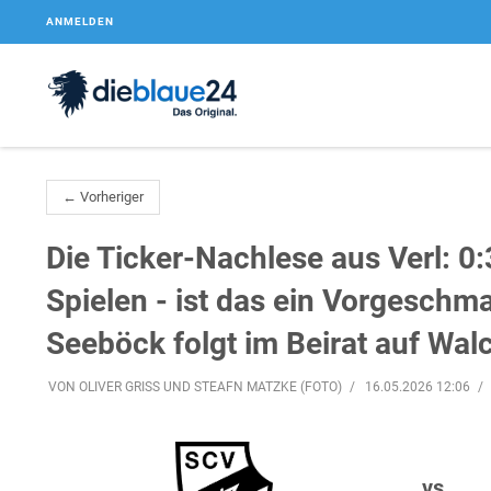
ANMELDEN
← Vorheriger
Die Ticker-Nachlese aus Verl: 0:
Spielen - ist das ein Vorgeschm
Seeböck folgt im Beirat auf Wal
VON OLIVER GRISS UND STEAFN MATZKE (FOTO)
16.05.2026 12:06
vs