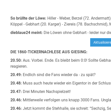
So brüllte der Löwe:
Hiller - Weber, Berzel (72. Andermatt
Köppel - Gebhart (20. Karger) - Ziereis (78. Bachschmid), 
dieblaue24 meint:
Die Löwen ohne Gebhart - leider nur die
DIE 1860-TICKERNACHLESE AUS GIESING:
20.50:
Aus. Vorbei. Ende. Es bleibt beim 0:0! Sollte Gebha
reagieren.
20.49:
Endlich sind die Fans wieder da - zu spät?
20.48:
Muss auch heute wieder ein Eigentor in der Schlus
20.47:
Drei Minuten Nachspielzeit!
20.46:
Mittlerweile verfolgen uns knapp 3000 Fans. Ungla
20.46:
Jetzt kommt die Stehhalle, sie schreit: “Sechzig, S