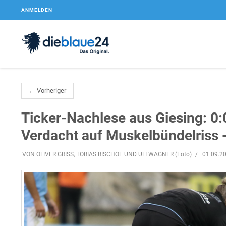
ANMELDEN
← Vorheriger
Ticker-Nachlese aus Giesing: 0
Verdacht auf Muskelbündelriss 
VON OLIVER GRISS, TOBIAS BISCHOF UND ULI WAGNER (Foto)
01.09.2