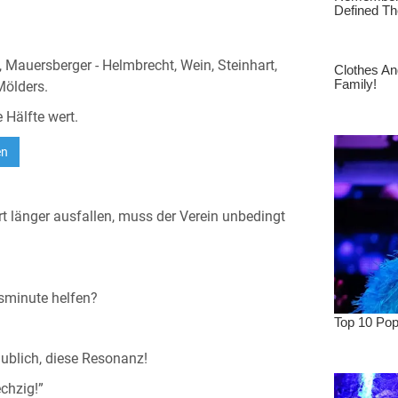
), Mauersberger - Helmbrecht, Wein, Steinhart,
Mölders.
 Hälfte wert.
rt länger ausfallen, muss der Verein unbedingt
sminute helfen?
ublich, diese Resonanz!
echzig!”