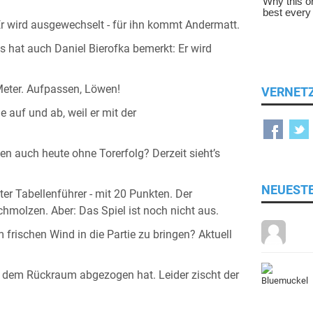
 Er wird ausgewechselt - für ihn kommt Andermatt.
s hat auch Daniel Bierofka bemerkt: Er wird
Meter. Aufpassen, Löwen!
VERNET
ie auf und ab, weil er mit der
en auch heute ohne Torerfolg? Derzeit sieht’s
NEUEST
ter Tabellenführer - mit 20 Punkten. Der
hmolzen. Aber: Das Spiel ist noch nicht aus.
frischen Wind in die Partie zu bringen? Aktuell
s dem Rückraum abgezogen hat. Leider zischt der