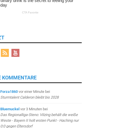
ZT
E KOMMENTARE
Forza1860
vor einer Minute
bei
Sturmtalent Calderon bleibt bis 2028
Bluemuckel
vor 3 Minuten
bei
Das Regionalliga-Steno: Vilzing behält die weiße
Weste - Bayern II holt ersten Punkt - Haching nur
0:0 gegen Eltersdorf