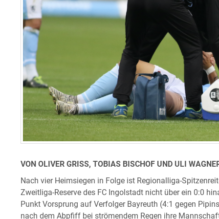
VON OLIVER GRISS, TOBIAS BISCHOF UND ULI WAGNER
Nach vier Heimsiegen in Folge ist Regionalliga-Spitzenre
Zweitliga-Reserve des FC Ingolstadt nicht über ein 0:0 
Punkt Vorsprung auf Verfolger Bayreuth (4:1 gegen Pipins
nach dem Abpfiff bei strömendem Regen ihre Mannschaft