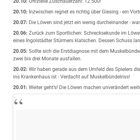
20.10:
Offizielle Zuschauerzahl: 12.500!
20.10:
Inzwischen regnet es richtig über Giesing - ein Vort
20.07:
Die Löwen sind jetzt ein wenig durcheinander - war
20.06:
Zurück zum Sportlichen: Schrecksekunde im Löwen-S
eines Ingolstädter Stürmers klatschen. Dessen Schuss lan
20.05:
Sollte sich die Erstdiagnose mit dem Muskelbünde
zwei bis drei Monate ausfallen.
20.02:
Wir haben gerade aus dem Umfeld des Spielers die
ins Krankenhaus ist - Verdacht auf Muskelbündelriss!
20.01:
Weiter geht’s! Die Löwen machen unverändert weite