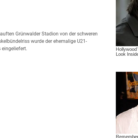
kauften Grünwalder Stadion von der schweren
skelbündelriss wurde der ehemalige U21-
eingeliefert.