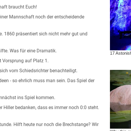
haft braucht Euch!
 einer Mannschaft noch der entscheidende
e. 1860 präsentiert sich nicht mehr gut und
te. Was für eine Dramatik.
t Vorsprung auf Platz 1.
sich vom Schiedsrichter benachteiligt.
en - so ehrlich muss man sein. Das Spiel der
emnächst ins Spiel kommen.
 Hiller bedanken, dass es immer noch 0:0 steht.
tunde. Hilft heute nur noch die Brechstange? Wir