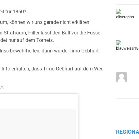
eil für 1860?
um, können wir uns gerade nicht erklären.
trafraum, Hiller lässt den Ball vor die Füsse
det nur auf dem Tornetz.
lriss bewahrheiten, dann würde Timo Gebhart
 Info erhalten, dass Timo Gebhart auf dem Weg
r.
REGIONA