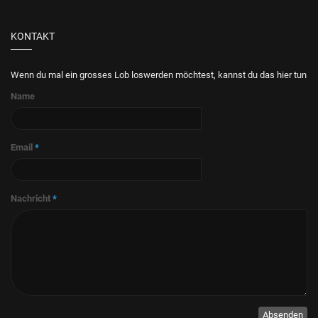
KONTAKT
Wenn du mal ein grosses Lob loswerden möchtest, kannst du das hier tun
Name
Email
*
Nachricht
*
Absenden