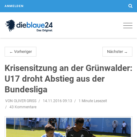
ANMELDEN
Togg
navig
← Vorheriger
Nächster →
Krisensitzung an der Grünwalder:
U17 droht Abstieg aus der
Bundesliga
VON OLIVER GRISS
14.11.2016 09:13
1 Minute Lesezeit
43 Kommentare