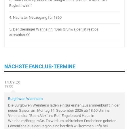
Boykott wirkt"
4.
Nächster Neuzugang für 1860
5.
Der Giesinger Wahnsinn: "Das Grünwalder ist restlos
ausverkauft"
NÄCHSTE FANCLUB-TERMINE
14.09.26
19:00
Burglöwen Weinheim
Die Burglöwen Weinheim laden ein zur ersten Zusammenkunft in der
neuen Saison am Montag 14. September 2026 ab 18:60 Uhr ins
Vereinslokal "Beim Alex" ins Rolf Engelbrecht Haus in
Weinheim/Bergstraße. Es wird um zahlreiches Erscheinen gebeten.
Löwenfans aus der Region sind herzlich willkommen. Info bei