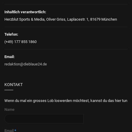
Inhaltlich verantwortlich:
Herzblut Sports & Media, Oliver Griss, Laplacestr. 1, 81679 München
Telefon:
(+49) 177 855 1860
Email:
redaktion@dieblaue24.de
KONTAKT
Wenn du mal ein grosses Lob loswerden möchtest, kannst du das hier tun
Name
Email
*