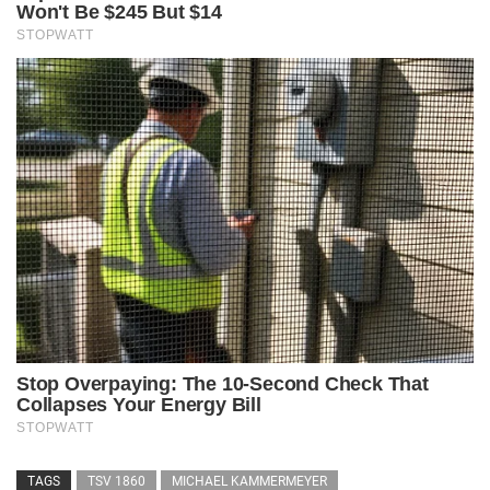
TAGS
TSV 1860
MICHAEL KAMMERMEYER