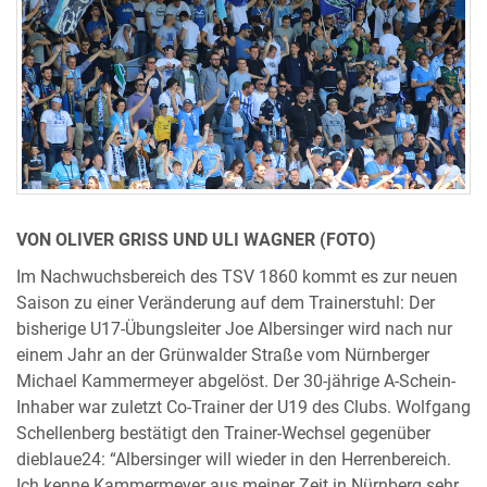
VON OLIVER GRISS UND ULI WAGNER (FOTO)
Im Nachwuchsbereich des TSV 1860 kommt es zur neuen
Saison zu einer Veränderung auf dem Trainerstuhl: Der
bisherige U17-Übungsleiter Joe Albersinger wird nach nur
einem Jahr an der Grünwalder Straße vom Nürnberger
Michael Kammermeyer abgelöst. Der 30-jährige A-Schein-
Inhaber war zuletzt Co-Trainer der U19 des Clubs. Wolfgang
Schellenberg bestätigt den Trainer-Wechsel gegenüber
dieblaue24: “Albersinger will wieder in den Herrenbereich.
Ich kenne Kammermeyer aus meiner Zeit in Nürnberg sehr