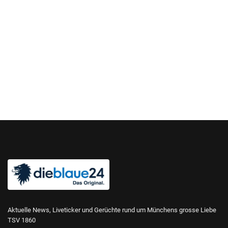
Aktuelle News, Liveticker und Gerüchte rund um Münchens grosse Liebe
TSV 1860