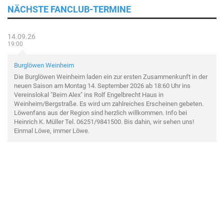
NÄCHSTE FANCLUB-TERMINE
14.09.26
19:00
Burglöwen Weinheim
Die Burglöwen Weinheim laden ein zur ersten Zusammenkunft in der
neuen Saison am Montag 14. September 2026 ab 18:60 Uhr ins
Vereinslokal "Beim Alex" ins Rolf Engelbrecht Haus in
Weinheim/Bergstraße. Es wird um zahlreiches Erscheinen gebeten.
Löwenfans aus der Region sind herzlich willkommen. Info bei
Heinrich K. Müller Tel. 06251/9841500. Bis dahin, wir sehen uns!
Einmal Löwe, immer Löwe.