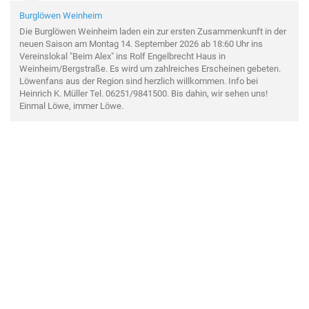
Burglöwen Weinheim
Die Burglöwen Weinheim laden ein zur ersten Zusammenkunft in der
neuen Saison am Montag 14. September 2026 ab 18:60 Uhr ins
Vereinslokal "Beim Alex" ins Rolf Engelbrecht Haus in
Weinheim/Bergstraße. Es wird um zahlreiches Erscheinen gebeten.
Löwenfans aus der Region sind herzlich willkommen. Info bei
Heinrich K. Müller Tel. 06251/9841500. Bis dahin, wir sehen uns!
Einmal Löwe, immer Löwe.