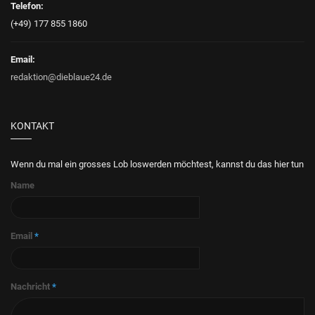
Telefon:
(+49) 177 855 1860
Email:
redaktion@dieblaue24.de
KONTAKT
Wenn du mal ein grosses Lob loswerden möchtest, kannst du das hier tun
Name
Email
*
Nachricht
*