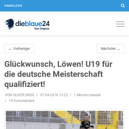
ANMELDEN
Togg
navig
← Vorheriger
Nächster →
Glückwunsch, Löwen! U19 für
die deutsche Meisterschaft
qualifiziert!
VON OLIVER GRISS
07.04.2016 13:22
1 Minute Lesezeit
19 Kommentare