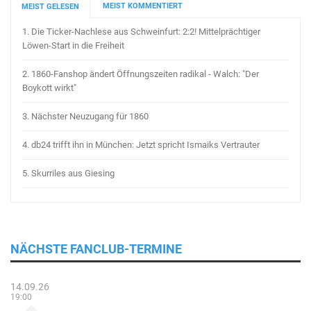
MEIST KOMMENTIERT
MEIST GELESEN
1.
Die Ticker-Nachlese aus Schweinfurt: 2:2! Mittelprächtiger
Löwen-Start in die Freiheit
2.
1860-Fanshop ändert Öffnungszeiten radikal - Walch: "Der
Boykott wirkt"
3.
Nächster Neuzugang für 1860
4.
db24 trifft ihn in München: Jetzt spricht Ismaiks Vertrauter
5.
Skurriles aus Giesing
NÄCHSTE FANCLUB-TERMINE
14.09.26
19:00