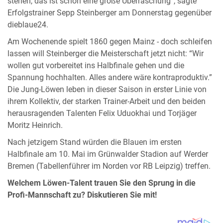
stehen, das ist schon eine große Überraschung”, sagte
Erfolgstrainer Sepp Steinberger am Donnerstag gegenüber
dieblaue24.
Am Wochenende spielt 1860 gegen Mainz - doch schleifen
lassen will Steinberger die Meisterschaft jetzt nicht: “Wir
wollen gut vorbereitet ins Halbfinale gehen und die
Spannung hochhalten. Alles andere wäre kontraproduktiv.”
Die Jung-Löwen leben in dieser Saison in erster Linie von
ihrem Kollektiv, der starken Trainer-Arbeit und den beiden
herausragenden Talenten Felix Uduokhai und Torjäger
Moritz Heinrich.
Nach jetzigem Stand würden die Blauen im ersten
Halbfinale am 10. Mai im Grünwalder Stadion auf Werder
Bremen (Tabellenführer im Norden vor RB Leipzig) treffen.
Welchem Löwen-Talent trauen Sie den Sprung in die
Profi-Mannschaft zu? Diskutieren Sie mit!