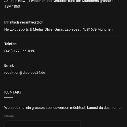
Aktuelle News, Liveticker und Gerüchte rund um Münchens grosse Liebe
TSV 1860
Inhaltlich verantwortlich:
Herzblut Sports & Media, Oliver Griss, Laplacestr. 1, 81679 München
Telefon:
(+49) 177 855 1860
Email:
redaktion@dieblaue24.de
KONTAKT
Wenn du mal ein grosses Lob loswerden möchtest, kannst du das hier tun
Name