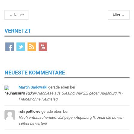
← Neuer
Älter →
VERNETZT
NEUESTE KOMMENTARE
Martin Sadowski
gerade eben
bei
Die Ticker-Nachlese aus Giesing: Nur 2:2 gegen Augsburg II! -
Freiheit ohne Heimsieg
ruhrpottlöwe
gerade eben
bei
Nach enttäuschendem 2:2 gegen Augsburg II: Jetzt die Löwen
selbst bewerten!