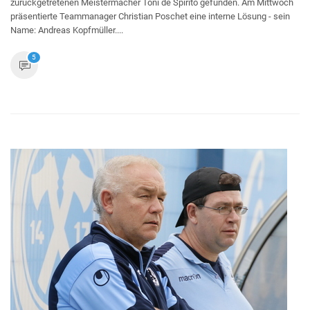
zurückgetretenen Meistermacher Toni de Spirito gefunden. Am Mittwoch
präsentierte Teammanager Christian Poschet eine interne Lösung - sein
Name: Andreas Kopfmüller....
5