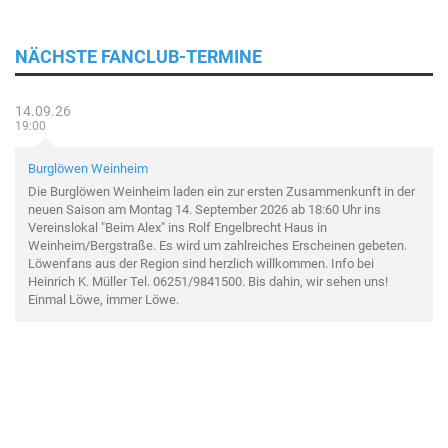
NÄCHSTE FANCLUB-TERMINE
14.09.26
19:00
Burglöwen Weinheim
Die Burglöwen Weinheim laden ein zur ersten Zusammenkunft in der
neuen Saison am Montag 14. September 2026 ab 18:60 Uhr ins
Vereinslokal "Beim Alex" ins Rolf Engelbrecht Haus in
Weinheim/Bergstraße. Es wird um zahlreiches Erscheinen gebeten.
Löwenfans aus der Region sind herzlich willkommen. Info bei
Heinrich K. Müller Tel. 06251/9841500. Bis dahin, wir sehen uns!
Einmal Löwe, immer Löwe.