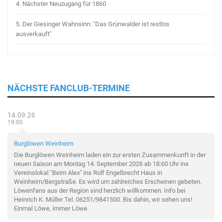
4.
Nächster Neuzugang für 1860
5.
Der Giesinger Wahnsinn: "Das Grünwalder ist restlos
ausverkauft"
NÄCHSTE FANCLUB-TERMINE
14.09.26
19:00
Burglöwen Weinheim
Die Burglöwen Weinheim laden ein zur ersten Zusammenkunft in der
neuen Saison am Montag 14. September 2026 ab 18:60 Uhr ins
Vereinslokal "Beim Alex" ins Rolf Engelbrecht Haus in
Weinheim/Bergstraße. Es wird um zahlreiches Erscheinen gebeten.
Löwenfans aus der Region sind herzlich willkommen. Info bei
Heinrich K. Müller Tel. 06251/9841500. Bis dahin, wir sehen uns!
Einmal Löwe, immer Löwe.