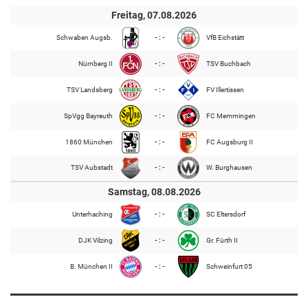
Freitag, 07.08.2026
Schwaben Augsb.
- : -
VfB Eichstätt
Nürnberg II
- : -
TSV Buchbach
TSV Landsberg
- : -
FV Illertissen
SpVgg Bayreuth
- : -
FC Memmingen
1860 München
- : -
FC Augsburg II
TSV Aubstadt
- : -
W. Burghausen
Samstag, 08.08.2026
Unterhaching
- : -
SC Eltersdorf
DJK Vilzing
- : -
Gr. Fürth II
B. München II
- : -
Schweinfurt 05