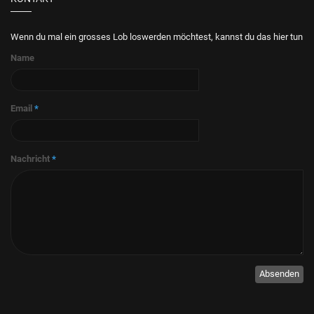
Wenn du mal ein grosses Lob loswerden möchtest, kannst du das hier tun
Name
Email
*
Nachricht
*
Absenden