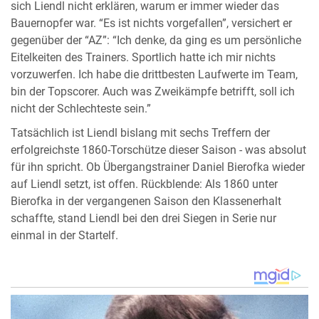
sich Liendl nicht erklären, warum er immer wieder das
Bauernopfer war. “Es ist nichts vorgefallen”, versichert er
gegenüber der “AZ”: “Ich denke, da ging es um persönliche
Eitelkeiten des Trainers. Sportlich hatte ich mir nichts
vorzuwerfen. Ich habe die drittbesten Laufwerte im Team,
bin der Topscorer. Auch was Zweikämpfe betrifft, soll ich
nicht der Schlechteste sein.”
Tatsächlich ist Liendl bislang mit sechs Treffern der
erfolgreichste 1860-Torschütze dieser Saison - was absolut
für ihn spricht. Ob Übergangstrainer Daniel Bierofka wieder
auf Liendl setzt, ist offen. Rückblende: Als 1860 unter
Bierofka in der vergangenen Saison den Klassenerhalt
schaffte, stand Liendl bei den drei Siegen in Serie nur
einmal in der Startelf.