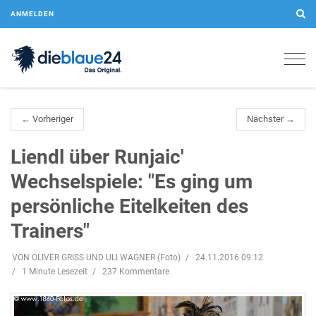
ANMELDEN
Togg
navig
← Vorheriger
Nächster →
Liendl über Runjaic'
Wechselspiele: "Es ging um
persönliche Eitelkeiten des
Trainers"
VON OLIVER GRISS UND ULI WAGNER (Foto)
24.11.2016 09:12
1 Minute Lesezeit
237 Kommentare