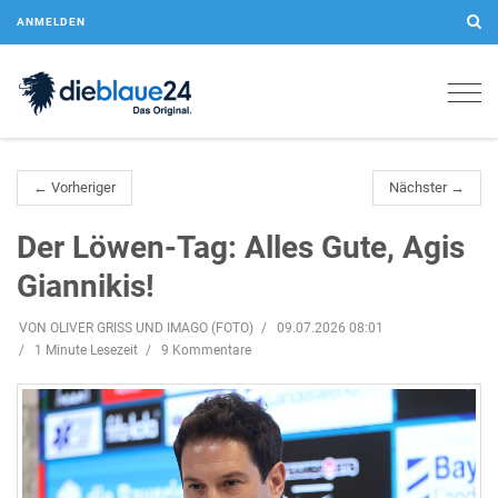
ANMELDEN
Togg
navig
← Vorheriger
Nächster →
Der Löwen-Tag: Alles Gute, Agis
Giannikis!
VON OLIVER GRISS UND IMAGO (FOTO)
09.07.2026 08:01
1 Minute Lesezeit
9 Kommentare