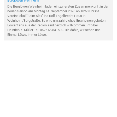
Burglöwen Weinheim
Die Burglöwen Weinheim laden ein zur ersten Zusammenkunft in der
neuen Saison am Montag 14. September 2026 ab 18:60 Uhr ins
Vereinslokal "Beim Alex" ins Rolf Engelbrecht Haus in
Weinheim/Bergstraße. Es wird um zahlreiches Erscheinen gebeten.
Löwenfans aus der Region sind herzlich willkommen. Info bei
Heinrich K. Müller Tel. 06251/9841500. Bis dahin, wir sehen uns!
Einmal Löwe, immer Löwe.