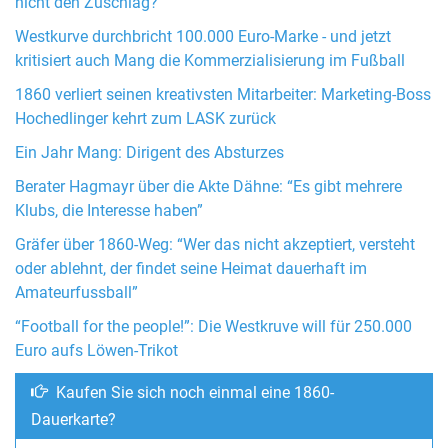
nicht den Zuschlag?
Westkurve durchbricht 100.000 Euro-Marke - und jetzt
kritisiert auch Mang die Kommerzialisierung im Fußball
1860 verliert seinen kreativsten Mitarbeiter: Marketing-Boss
Hochedlinger kehrt zum LASK zurück
Ein Jahr Mang: Dirigent des Absturzes
Berater Hagmayr über die Akte Dähne: “Es gibt mehrere
Klubs, die Interesse haben”
Gräfer über 1860-Weg: “Wer das nicht akzeptiert, versteht
oder ablehnt, der findet seine Heimat dauerhaft im
Amateurfussball”
“Football for the people!”: Die Westkruve will für 250.000
Euro aufs Löwen-Trikot
Kaufen Sie sich noch einmal eine 1860-
Dauerkarte?