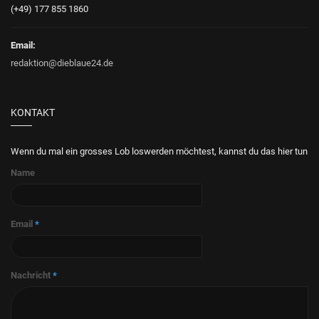
(+49) 177 855 1860
Email:
redaktion@dieblaue24.de
KONTAKT
Wenn du mal ein grosses Lob loswerden möchtest, kannst du das hier tun
Name
Email
*
Nachricht
*