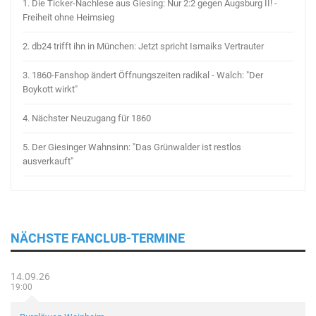
1.
Die Ticker-Nachlese aus Giesing: Nur 2:2 gegen Augsburg II! -
Freiheit ohne Heimsieg
2.
db24 trifft ihn in München: Jetzt spricht Ismaiks Vertrauter
3.
1860-Fanshop ändert Öffnungszeiten radikal - Walch: "Der
Boykott wirkt"
4.
Nächster Neuzugang für 1860
5.
Der Giesinger Wahnsinn: "Das Grünwalder ist restlos
ausverkauft"
NÄCHSTE FANCLUB-TERMINE
14.09.26
19:00