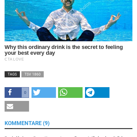
TAGS
TSV 1860
0
KOMMENTARE (9)