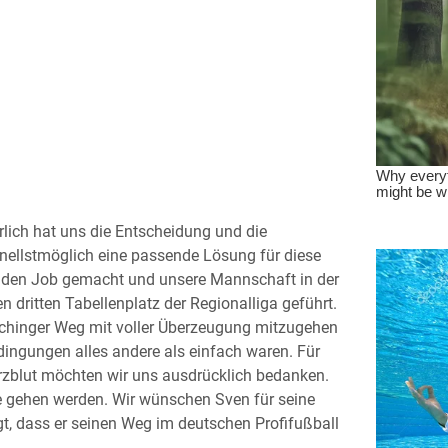
ürlich hat uns die Entscheidung und die
chnellstmöglich eine passende Lösung für diese
enden Job gemacht und unsere Mannschaft in der
 dritten Tabellenplatz der Regionalliga geführt.
achinger Weg mit voller Überzeugung mitzugehen
ingungen alles andere als einfach waren. Für
Herzblut möchten wir uns ausdrücklich bedanken.
e gehen werden. Wir wünschen Sven für seine
ugt, dass er seinen Weg im deutschen Profifußball