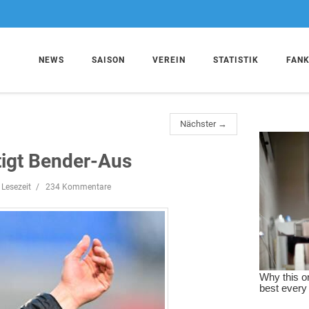
NEWS
SAISON
VEREIN
STATISTIK
FAN
Nächster →
tigt Bender-Aus
 Lesezeit
234 Kommentare