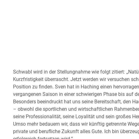
Schwabl wird in der Stellungnahme wie folgt zitiert: „Nat
Kurzfristigkeit überrascht. Jetzt werden wir versuchen s
Position zu finden. Sven hat in Haching einen hervorrag
vergangenen Saison in einer schwierigen Phase bis auf den
Besonders beeindruckt hat uns seine Bereitschaft, den H
– obwohl die sportlichen und wirtschaftlichen Rahmenbed
seine Professionalität, seine Loyalität und sein großes 
Umso mehr bedauern wir, dass wir künftig getrennte Weg
private und berufliche Zukunft alles Gute. Ich bin überze