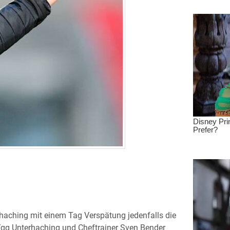
haching mit einem Tag Verspätung jedenfalls die
gg Unterhaching und Cheftrainer Sven Bender