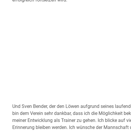
erfolgreich fortsetzen wird.”
Und Sven Bender, der den Löwen aufgrund seines laufenden
bin dem Verein sehr dankbar, dass ich die Möglichkeit b
meiner Entwicklung als Trainer zu gehen. Ich blicke auf v
Erinnerung bleiben werden. Ich wünsche der Mannschaft 