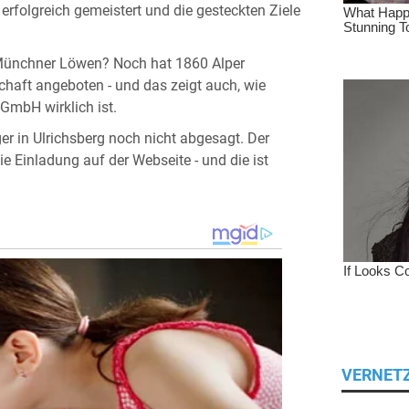
folgreich gemeistert und die gesteckten Ziele
e Münchner Löwen? Noch hat 1860 Alper
chaft angeboten - und das zeigt auch, wie
GmbH wirklich ist.
 in Ulrichsberg noch nicht abgesagt. Der
e Einladung auf der Webseite - und die ist
VERNET