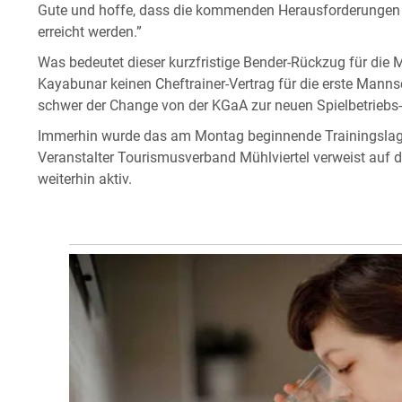
Gute und hoffe, dass die kommenden Herausforderungen er
erreicht werden.”
Was bedeutet dieser kurzfristige Bender-Rückzug für di
Kayabunar keinen Cheftrainer-Vertrag für die erste Manns
schwer der Change von der KGaA zur neuen Spielbetriebs-
Immerhin wurde das am Montag beginnende Trainingslager
Veranstalter Tourismusverband Mühlviertel verweist auf di
weiterhin aktiv.