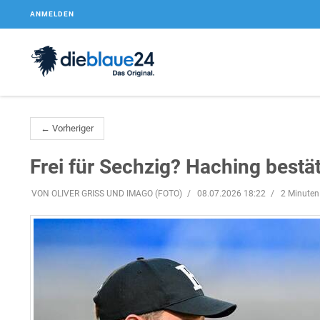
ANMELDEN
← Vorheriger
Frei für Sechzig? Haching bestä
VON OLIVER GRISS UND IMAGO (FOTO)
08.07.2026 18:22
2 Minuten