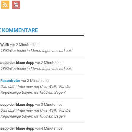
E KOMMENTARE
Wuffi
vor 2 Minuten
bei
1860-Gastspiel in Memmingen ausverkauft
sepp der blaue depp
vor 2 Minuten
bei
1860-Gastspiel in Memmingen ausverkauft
Rasentreter
vor 3 Minuten
bei
Das db24-Interview mit Uwe Wolf: "Für die
Regionalliga Bayern ist 1860 ein Segen"
sepp der blaue depp
vor 3 Minuten
bei
Das db24-Interview mit Uwe Wolf: "Für die
Regionalliga Bayern ist 1860 ein Segen"
sepp der blaue depp
vor 4 Minuten
bei