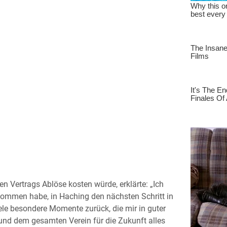
 Vertrags Ablöse kosten würde, erklärte: „Ich
ekommen habe, in Haching den nächsten Schritt in
iele besondere Momente zurück, die mir in guter
und dem gesamten Verein für die Zukunft alles