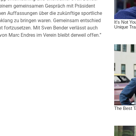
 einem gemeinsamen Gespräch mit Präsident
hen Auffassungen über die zukünftige sportliche
inklang zu bringen waren. Gemeinsam entschied
t fortzusetzen. Mit Sven Bender verlässt auch
on Marc Endres im Verein bleibt derweil offen.”