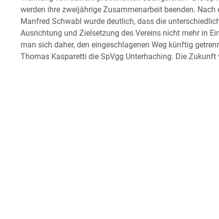
werden ihre zweijährige Zusammenarbeit beenden. Nach
Manfred Schwabl wurde deutlich, dass die unterschiedlic
Ausrichtung und Zielsetzung des Vereins nicht mehr in E
man sich daher, den eingeschlagenen Weg künftig getrenn
Thomas Kasparetti die SpVgg Unterhaching. Die Zukunft v