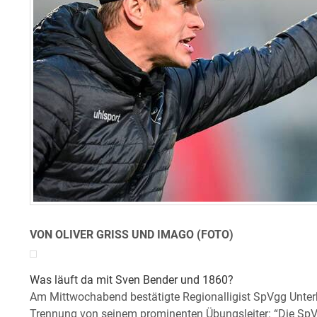
VON OLIVER GRISS UND IMAGO (FOTO)
Was läuft da mit Sven Bender und 1860?
Am Mittwochabend bestätigte Regionalligist SpVgg Unter
Trennung von seinem prominenten Übungsleiter: “Die SpV